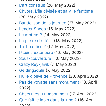
L'art construit
(28. May 2022)
Chypre. L'île divisée et sa ville fantôme
(28. May 2022)
Bande-son de la journée
(27. May 2022)
Leader Sheep
(16. May 2022)
Le mot en P
(14. May 2022)
La pierre de désir
(13. May 2022)
Troll ou dino ?
(12. May 2022)
Piscine extérieure
(10. May 2022)
Sous-couverture
(10. May 2022)
Crazy Reykjavik
(7. May 2022)
Geldingadalir
(7. May 2022)
Huile d'olive de Provence
(20. April 2022)
Pas de voyage sans monument
(18. April
2022)
Chacun est un monument
(17. April 2022)
Que fait le lapin dans la lune ?
(16. April
2022)