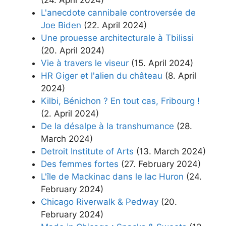
(24. April 2024)
L'anecdote cannibale controversée de
Joe Biden
(22. April 2024)
Une prouesse architecturale à Tbilissi
(20. April 2024)
Vie à travers le viseur
(15. April 2024)
HR Giger et l'alien du château
(8. April
2024)
Kilbi, Bénichon ? En tout cas, Fribourg !
(2. April 2024)
De la désalpe à la transhumance
(28.
March 2024)
Detroit Institute of Arts
(13. March 2024)
Des femmes fortes
(27. February 2024)
L'île de Mackinac dans le lac Huron
(24.
February 2024)
Chicago Riverwalk & Pedway
(20.
February 2024)