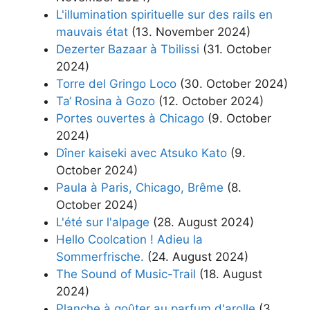
L'illumination spirituelle sur des rails en
mauvais état
(13. November 2024)
Dezerter Bazaar à Tbilissi
(31. October
2024)
Torre del Gringo Loco
(30. October 2024)
Ta‘ Rosina à Gozo
(12. October 2024)
Portes ouvertes à Chicago
(9. October
2024)
Dîner kaiseki avec Atsuko Kato
(9.
October 2024)
Paula à Paris, Chicago, Brême
(8.
October 2024)
L'été sur l'alpage
(28. August 2024)
Hello Coolcation ! Adieu la
Sommerfrische.
(24. August 2024)
The Sound of Music-Trail
(18. August
2024)
Planche à goûter au parfum d'arolle
(3.