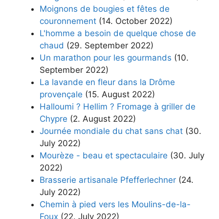
Moignons de bougies et fêtes de
couronnement
(14. October 2022)
L'homme a besoin de quelque chose de
chaud
(29. September 2022)
Un marathon pour les gourmands
(10.
September 2022)
La lavande en fleur dans la Drôme
provençale
(15. August 2022)
Halloumi ? Hellim ? Fromage à griller de
Chypre
(2. August 2022)
Journée mondiale du chat sans chat
(30.
July 2022)
Mourèze - beau et spectaculaire
(30. July
2022)
Brasserie artisanale Pfefferlechner
(24.
July 2022)
Chemin à pied vers les Moulins-de-la-
Foux
(22. July 2022)