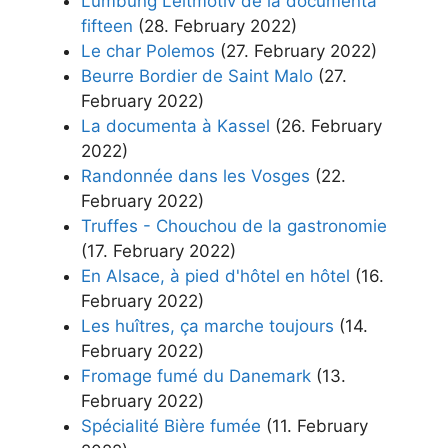
Lumbung Leitmotiv de la documenta
fifteen
(28. February 2022)
Le char Polemos
(27. February 2022)
Beurre Bordier de Saint Malo
(27.
February 2022)
La documenta à Kassel
(26. February
2022)
Randonnée dans les Vosges
(22.
February 2022)
Truffes - Chouchou de la gastronomie
(17. February 2022)
En Alsace, à pied d'hôtel en hôtel
(16.
February 2022)
Les huîtres, ça marche toujours
(14.
February 2022)
Fromage fumé du Danemark
(13.
February 2022)
Spécialité Bière fumée
(11. February