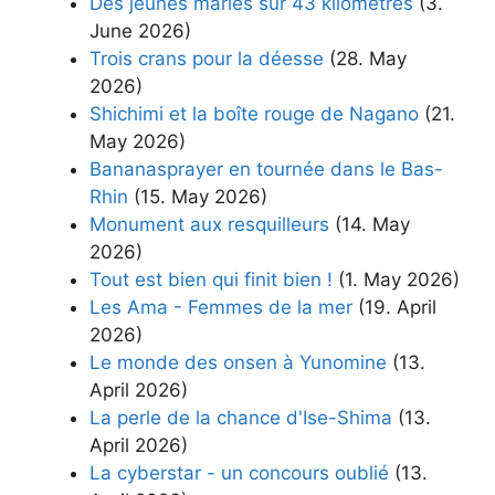
Des jeunes mariés sur 43 kilomètres
(3.
June 2026)
Trois crans pour la déesse
(28. May
2026)
Shichimi et la boîte rouge de Nagano
(21.
May 2026)
Bananasprayer en tournée dans le Bas-
Rhin
(15. May 2026)
Monument aux resquilleurs
(14. May
2026)
Tout est bien qui finit bien !
(1. May 2026)
Les Ama - Femmes de la mer
(19. April
2026)
Le monde des onsen à Yunomine
(13.
April 2026)
La perle de la chance d'Ise-Shima
(13.
April 2026)
La cyberstar - un concours oublié
(13.