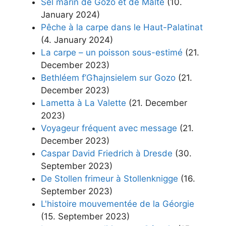
Sel marin de Gozo et de Malte
(10.
January 2024)
Pêche à la carpe dans le Haut-Palatinat
(4. January 2024)
La carpe – un poisson sous-estimé
(21.
December 2023)
Bethléem f’Għajnsielem sur Gozo
(21.
December 2023)
Lametta à La Valette
(21. December
2023)
Voyageur fréquent avec message
(21.
December 2023)
Caspar David Friedrich à Dresde
(30.
September 2023)
De Stollen frimeur à Stollenknigge
(16.
September 2023)
L'histoire mouvementée de la Géorgie
(15. September 2023)