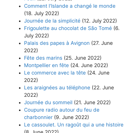
Comment l'Islande a changé le monde
(18. July 2022)
Journée de la simplicité
(12. July 2022)
Frigoulette au chocolat de São Tomé
(6.
July 2022)
Palais des papes à Avignon
(27. June
2022)
Fête des marins
(25. June 2022)
Montpellier en fête
(24. June 2022)
Le commerce avec la tête
(24. June
2022)
Les araignées au téléphone
(22. June
2022)
Journée du sommeil
(21. June 2022)
Coupure radio autour du feu de
charbonnier
(9. June 2022)
Le cassoulet. Un ragoût qui a une histoire
(8. June 2022)