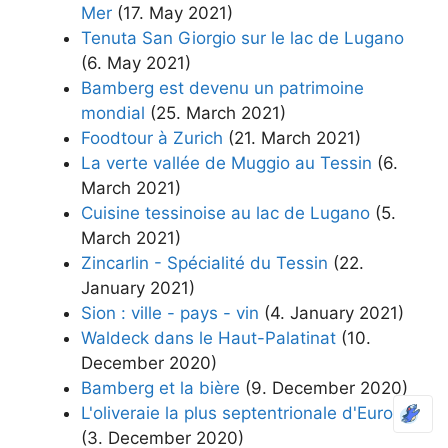
Mer
(17. May 2021)
Tenuta San Giorgio sur le lac de Lugano
(6. May 2021)
Bamberg est devenu un patrimoine
mondial
(25. March 2021)
Foodtour à Zurich
(21. March 2021)
La verte vallée de Muggio au Tessin
(6.
March 2021)
Cuisine tessinoise au lac de Lugano
(5.
March 2021)
Zincarlin - Spécialité du Tessin
(22.
January 2021)
Sion : ville - pays - vin
(4. January 2021)
Waldeck dans le Haut-Palatinat
(10.
December 2020)
Bamberg et la bière
(9. December 2020)
L'oliveraie la plus septentrionale d'Europe
(3. December 2020)