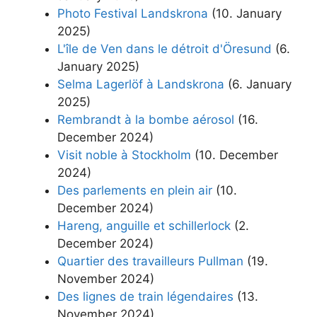
Photo Festival Landskrona
(10. January
2025)
L'île de Ven dans le détroit d'Öresund
(6.
January 2025)
Selma Lagerlöf à Landskrona
(6. January
2025)
Rembrandt à la bombe aérosol
(16.
December 2024)
Visit noble à Stockholm
(10. December
2024)
Des parlements en plein air
(10.
December 2024)
Hareng, anguille et schillerlock
(2.
December 2024)
Quartier des travailleurs Pullman
(19.
November 2024)
Des lignes de train légendaires
(13.
November 2024)