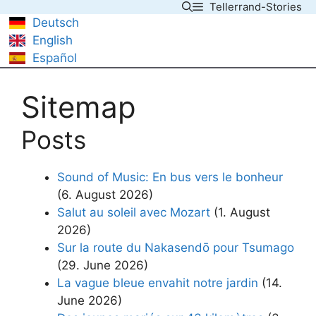
Tellerrand-Stories
Skip
Deutsch
to
English
content
Español
Sitemap
Posts
Sound of Music: En bus vers le bonheur
(6. August 2026)
Salut au soleil avec Mozart
(1. August
2026)
Sur la route du Nakasendō pour Tsumago
(29. June 2026)
La vague bleue envahit notre jardin
(14.
June 2026)