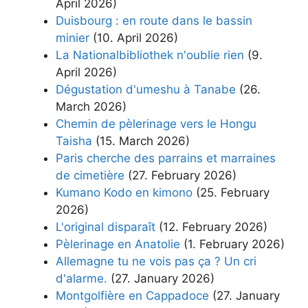
April 2026)
Duisbourg : en route dans le bassin
minier
(10. April 2026)
La Nationalbibliothek n'oublie rien
(9.
April 2026)
Dégustation d'umeshu à Tanabe
(26.
March 2026)
Chemin de pèlerinage vers le Hongu
Taisha
(15. March 2026)
Paris cherche des parrains et marraines
de cimetière
(27. February 2026)
Kumano Kodo en kimono
(25. February
2026)
L'original disparaît
(12. February 2026)
Pèlerinage en Anatolie
(1. February 2026)
Allemagne tu ne vois pas ça ? Un cri
d'alarme.
(27. January 2026)
Montgolfière en Cappadoce
(27. January