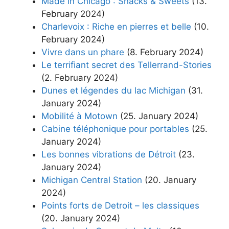
Made in Chicago : Snacks & Sweets
(13.
February 2024)
Charlevoix : Riche en pierres et belle
(10.
February 2024)
Vivre dans un phare
(8. February 2024)
Le terrifiant secret des Tellerrand-Stories
(2. February 2024)
Dunes et légendes du lac Michigan
(31.
January 2024)
Mobilité à Motown
(25. January 2024)
Cabine téléphonique pour portables
(25.
January 2024)
Les bonnes vibrations de Détroit
(23.
January 2024)
Michigan Central Station
(20. January
2024)
Points forts de Detroit – les classiques
(20. January 2024)