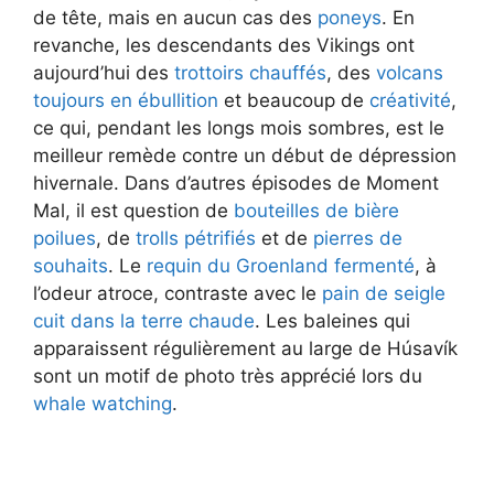
de tête, mais en aucun cas des
poneys
. En
revanche, les descendants des Vikings ont
aujourd’hui des
trottoirs chauffés
, des
volcans
toujours en ébullition
et beaucoup de
créativité
,
ce qui, pendant les longs mois sombres, est le
meilleur remède contre un début de dépression
hivernale. Dans d’autres épisodes de Moment
Mal, il est question de
bouteilles de bière
poilues
, de
trolls pétrifiés
et de
pierres de
souhaits
. Le
requin du Groenland fermenté
, à
l’odeur atroce, contraste avec le
pain de seigle
cuit dans la terre chaude
. Les baleines qui
apparaissent régulièrement au large de Húsavík
sont un motif de photo très apprécié lors du
whale watching
.