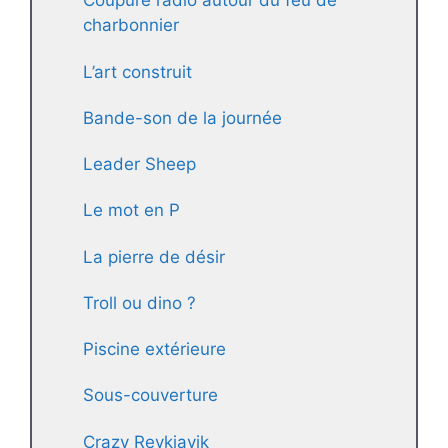
Coupure radio autour du feu de
charbonnier
L’art construit
Bande-son de la journée
Leader Sheep
Le mot en P
La pierre de désir
Troll ou dino ?
Piscine extérieure
Sous-couverture
Crazy Reykjavik