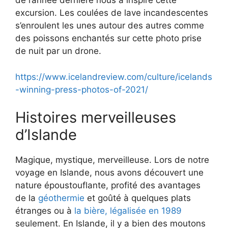
de l’année dernière nous a inspiré cette
excursion. Les coulées de lave incandescentes
s’enroulent les unes autour des autres comme
des poissons enchantés sur cette photo prise
de nuit par un drone.
https://www.icelandreview.com/culture/icelands
-winning-press-photos-of-2021/
Histoires merveilleuses
d’Islande
Magique, mystique, merveilleuse. Lors de notre
voyage en Islande, nous avons découvert une
nature époustouflante, profité des avantages
de la
géothermie
et goûté à quelques plats
étranges ou à
la bière, légalisée en 1989
seulement. En Islande, il y a bien des moutons