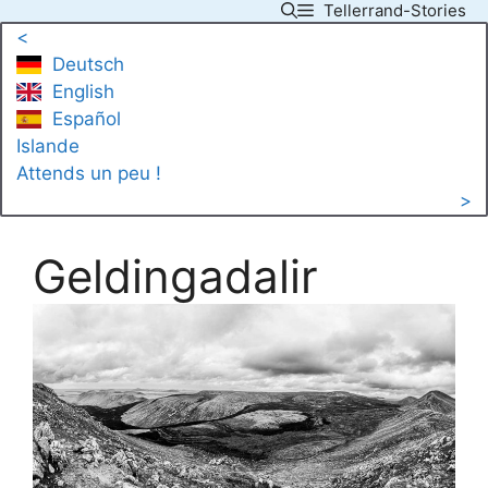
Tellerrand-Stories
Skip
<
to
Deutsch
content
English
Español
Islande
Attends un peu !
>
Geldingadalir