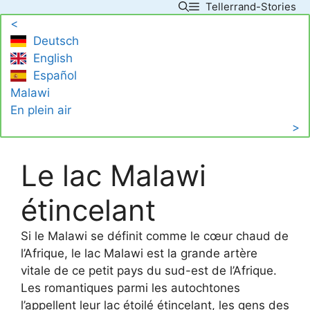
Tellerrand-Stories
Skip
<
to
Deutsch
content
English
Español
Malawi
En plein air
>
Le lac Malawi
étincelant
Si le Malawi se définit comme le cœur chaud de
l’Afrique, le lac Malawi est la grande artère
vitale de ce petit pays du sud-est de l’Afrique.
Les romantiques parmi les autochtones
l’appellent leur lac étoilé étincelant, les gens des