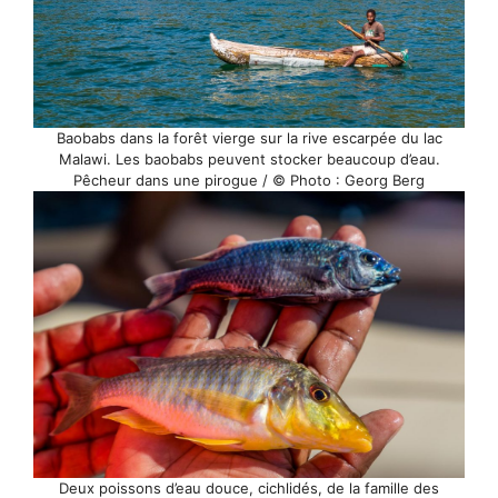
Baobabs dans la forêt vierge sur la rive escarpée du lac
Malawi. Les baobabs peuvent stocker beaucoup d’eau.
Pêcheur dans une pirogue / © Photo : Georg Berg
Deux poissons d’eau douce, cichlidés, de la famille des