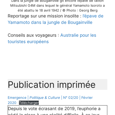
Dans la jungle de Bougainville gît encore l’épave de l’avion
Mitsubishi G4M dans lequel le général Yamamoto Isoroto a
été abattu le 18 avril 1942 / © Photo : Georg Berg
Reportage sur une mission insolite :
l’épave de
Yamamoto dans la jungle de Bougainville
Conseils aux voyageurs :
Australie pour les
touristes européens
Publication imprimée
Emergence |
Politique & Culture
| N° 02/20 | Février
2020
Télécharger
Depuis le vote écrasant de 2019, l’euphorie a
cédé la place à une réalité difficile. À ce jour,