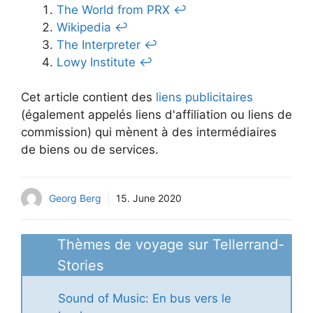
The World from PRX
↩︎
Wikipedia
↩︎
The Interpreter
↩︎
Lowy Institute
↩︎
Cet article contient des
liens publicitaires
(également appelés liens d'affiliation ou liens de
commission) qui mènent à des intermédiaires
de biens ou de services.
Georg Berg
15. June 2020
Thèmes de voyage sur Tellerrand-
Stories
Sound of Music: En bus vers le