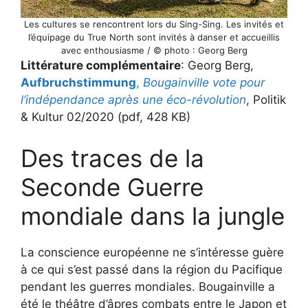
Les cultures se rencontrent lors du Sing-Sing. Les invités et
l’équipage du True North sont invités à danser et accueillis
avec enthousiasme / © photo : Georg Berg
Littérature complémentaire
: Georg Berg,
Aufbruchstimmung
,
Bougainville vote pour
l’indépendance après une éco-révolution
, Politik
& Kultur 02/2020 (pdf, 428 KB)
Des traces de la
Seconde Guerre
mondiale dans la jungle
La conscience européenne ne s’intéresse guère
à ce qui s’est passé dans la région du Pacifique
pendant les guerres mondiales. Bougainville a
été le théâtre d’âpres combats entre le Japon et