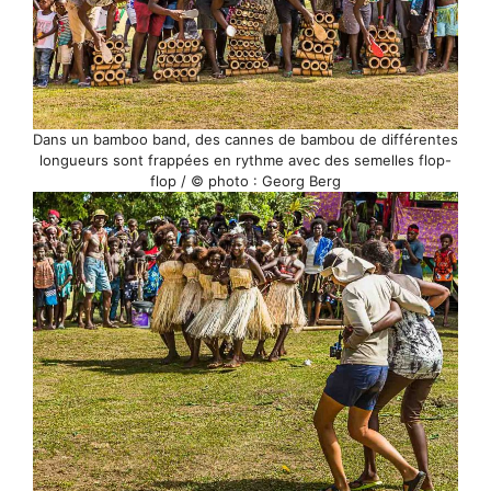
Dans un bamboo band, des cannes de bambou de différentes
longueurs sont frappées en rythme avec des semelles flop-
flop / © photo : Georg Berg