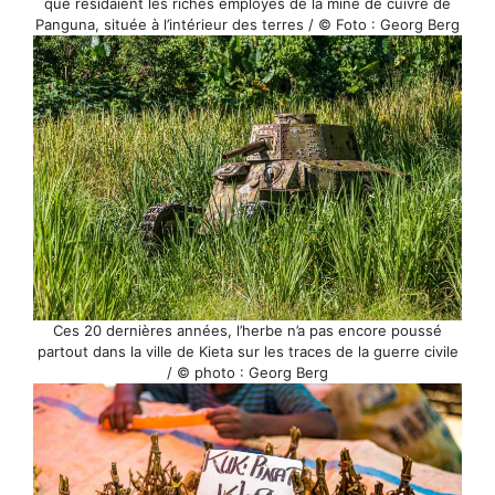
que résidaient les riches employés de la mine de cuivre de
Panguna, située à l’intérieur des terres / © Foto : Georg Berg
Ces 20 dernières années, l’herbe n’a pas encore poussé
partout dans la ville de Kieta sur les traces de la guerre civile
/ © photo : Georg Berg