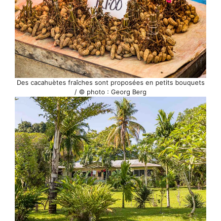
Des cacahuètes fraîches sont proposées en petits bouquets
/ © photo : Georg Berg