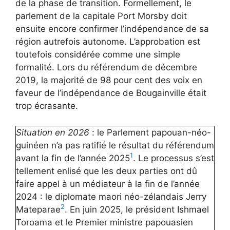
de la phase de transition. Formellement, le
parlement de la capitale Port Morsby doit
ensuite encore confirmer l’indépendance de sa
région autrefois autonome. L’approbation est
toutefois considérée comme une simple
formalité. Lors du référendum de décembre
2019, la majorité de 98 pour cent des voix en
faveur de l’indépendance de Bougainville était
trop écrasante.
Situation en
2026
: le Parlement papouan-néo-
guinéen n’a pas ratifié le résultat du référendum
1
avant la fin de l’année 2025
. Le processus s’est
tellement enlisé que les deux parties ont dû
faire appel à un médiateur à la fin de l’année
2024 : le diplomate maori néo-zélandais Jerry
2
Mateparae
. En juin 2025, le président Ishmael
Toroama et le Premier ministre papouasien