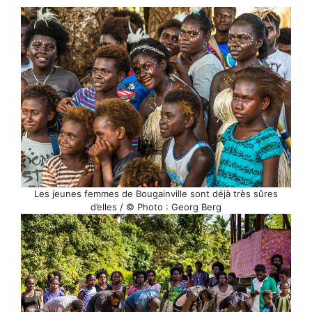
Les jeunes femmes de Bougainville sont déjà très sûres
d’elles / © Photo : Georg Berg