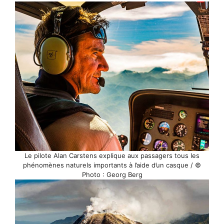
Le pilote Alan Carstens explique aux passagers tous les
phénomènes naturels importants à l’aide d’un casque / ©
Photo : Georg Berg