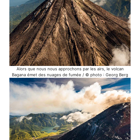
Alors que nous nous approchons par les airs, le volcan
Bagana émet des nuages de fumée / © photo : Georg Berg