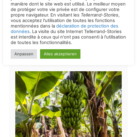
Hôtels particuliers à Lilongwe
Le Malawi, dans le sud-est de l’Afrique, est
encore considéré comme une destination
secrète pour les voyageurs africains. Dès
la capitale Lilongwe, il existe des
hébergements particuliers.