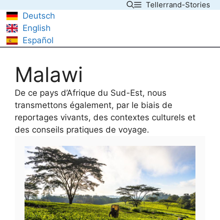
Tellerrand-Stories
Skip
Deutsch
to
English
content
Español
Malawi
De ce pays d’Afrique du Sud-Est, nous
transmettons également, par le biais de
reportages vivants, des contextes culturels et
des conseils pratiques de voyage.