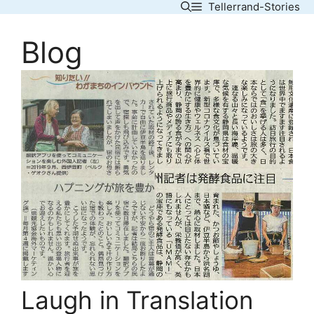
Tellerrand-Stories
Skip
to
Blog
content
Laugh in Translation