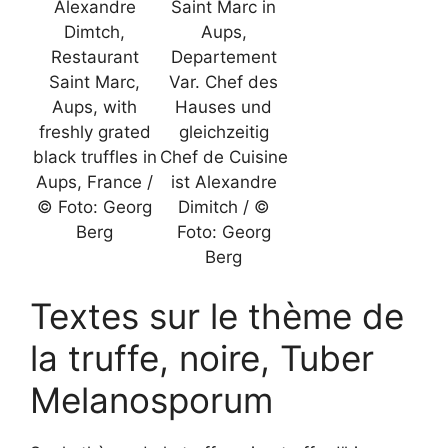
Alexandre
Saint Marc in
Dimtch,
Aups,
Restaurant
Departement
Saint Marc,
Var. Chef des
Aups, with
Hauses und
freshly grated
gleichzeitig
black truffles in
Chef de Cuisine
Aups, France /
ist Alexandre
© Foto: Georg
Dimitch / ©
Berg
Foto: Georg
Berg
Textes sur le thème de
la truffe, noire, Tuber
Melanosporum