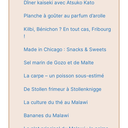
Dîner kaiseki avec Atsuko Kato
Planche à goûter au parfum d’arolle
Kilbi, Bénichon ? En tout cas, Fribourg
!
Made in Chicago : Snacks & Sweets
Sel marin de Gozo et de Malte
La carpe – un poisson sous-estimé
De Stollen frimeur à Stollenknigge
La culture du thé au Malawi
Bananes du Malawi