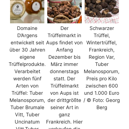
Domaine
Der
Schwarzer
D’Argens
Trüffelmarkt in
Trüffel,
entwickelt seit
Aups findet von
Wintertrüffel,
über 30 Jahren
Anfang
Frankreich,
eigene
Dezember bis
Region Var,
Trüffelprodukte.
März immer
Tuber
Verarbeitet
donnerstags
Melanosporum,
werden fünf
statt. Der
Preis pro Kilo
Arten von
Trüffelmarkt
zwischen 600
Trüffel: Tuber
von Aups ist
und 1.000 Euro
Melanosporum,
der drittgrößte
/ © Foto: Georg
Tuber Brumale
seiner Art in
Berg
Vitt, Tuber
ganz
Uncinatum
Frankreich. Hier