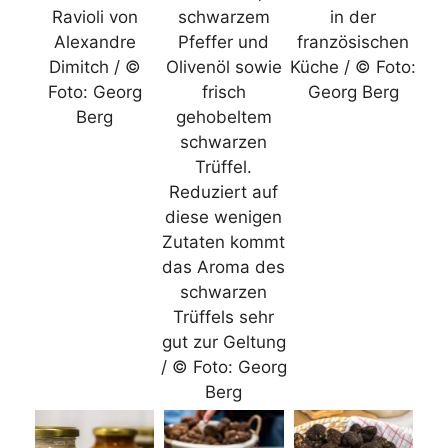
Ravioli von
schwarzem
in der
Alexandre
Pfeffer und
französischen
Dimitch / ©
Olivenöl sowie
Küche / © Foto:
Foto: Georg
frisch
Georg Berg
Berg
gehobeltem
schwarzen
Trüffel.
Reduziert auf
diese wenigen
Zutaten kommt
das Aroma des
schwarzen
Trüffels sehr
gut zur Geltung
/ © Foto: Georg
Berg