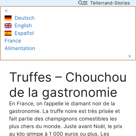
Tellerrand-Stories
Skip
<
to
Deutsch
content
English
Español
France
Alimentation
>
Truffes – Chouchou
de la gastronomie
En France, on l’appelle le diamant noir de la
gastronomie. La truffe noire est très prisée et
fait partie des champignons comestibles les
plus chers du monde. Juste avant Noël, le prix
au kilo grimpe à 1 000 euros ou plus. Les