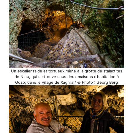
Un escalier raide et tortueux mène à la grotte de stalactites
de Ninu, qui se trouve sous deux maisons d’habitation à
Gozo, dans le village de Xaghra / © Photo : Georg Berg