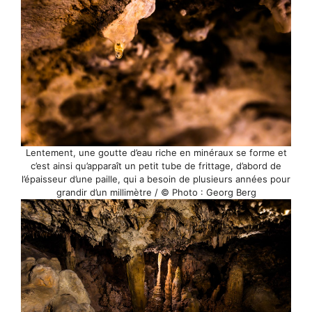
Lentement, une goutte d’eau riche en minéraux se forme et
c’est ainsi qu’apparaît un petit tube de frittage, d’abord de
l’épaisseur d’une paille, qui a besoin de plusieurs années pour
grandir d’un millimètre / © Photo : Georg Berg