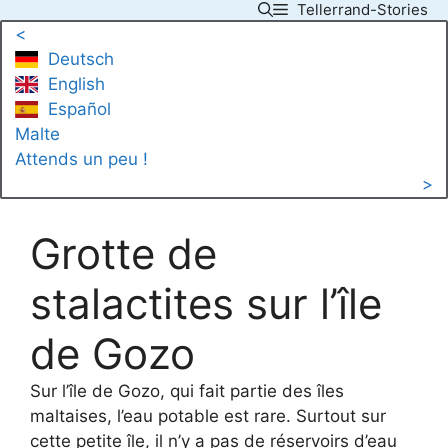
Tellerrand-Stories
Skip
<
to
Deutsch
content
English
Español
Malte
Attends un peu !
>
Grotte de
stalactites sur l’île
de Gozo
Sur l’île de Gozo, qui fait partie des îles
maltaises, l’eau potable est rare. Surtout sur
cette petite île, il n’y a pas de réservoirs d’eau