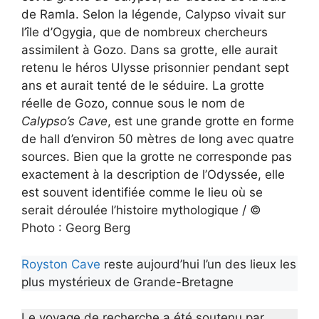
de Ramla. Selon la légende, Calypso vivait sur
l’île d’Ogygia, que de nombreux chercheurs
assimilent à Gozo. Dans sa grotte, elle aurait
retenu le héros Ulysse prisonnier pendant sept
ans et aurait tenté de le séduire. La grotte
réelle de Gozo, connue sous le nom de
Calypso’s Cave
, est une grande grotte en forme
de hall d’environ 50 mètres de long avec quatre
sources. Bien que la grotte ne corresponde pas
exactement à la description de l’Odyssée, elle
est souvent identifiée comme le lieu où se
serait déroulée l’histoire mythologique / ©
Photo : Georg Berg
Royston Cave
reste aujourd’hui l’un des lieux les
plus mystérieux de Grande-Bretagne
Le voyage de recherche a été soutenu par