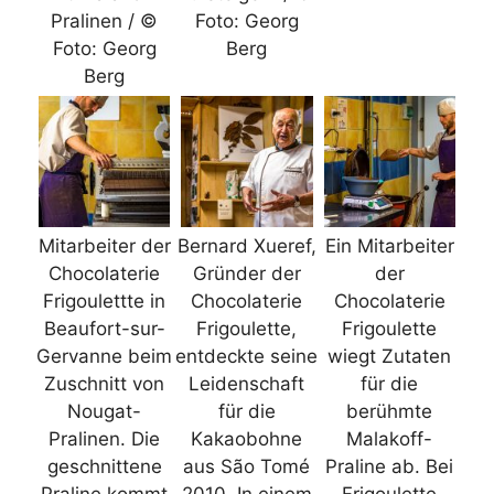
Pralinen / ©
Foto: Georg
Foto: Georg
Berg
Berg
Mitarbeiter der
Bernard Xueref,
Ein Mitarbeiter
Chocolaterie
Gründer der
der
Frigoulettte in
Chocolaterie
Chocolaterie
Beaufort-sur-
Frigoulette,
Frigoulette
Gervanne beim
entdeckte seine
wiegt Zutaten
Zuschnitt von
Leidenschaft
für die
Nougat-
für die
berühmte
Pralinen. Die
Kakaobohne
Malakoff-
geschnittene
aus São Tomé
Praline ab. Bei