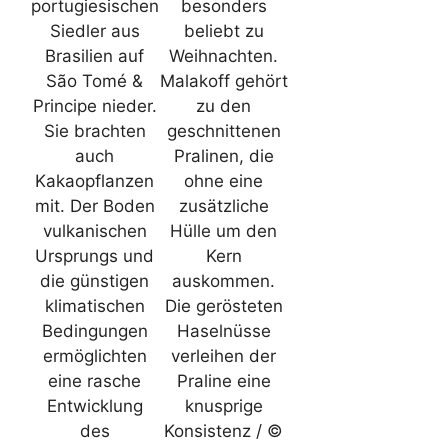
portugiesischen
besonders
Siedler aus
beliebt zu
Brasilien auf
Weihnachten.
São Tomé &
Malakoff gehört
Principe nieder.
zu den
Sie brachten
geschnittenen
auch
Pralinen, die
Kakaopflanzen
ohne eine
mit. Der Boden
zusätzliche
vulkanischen
Hülle um den
Ursprungs und
Kern
die günstigen
auskommen.
klimatischen
Die gerösteten
Bedingungen
Haselnüsse
ermöglichten
verleihen der
eine rasche
Praline eine
Entwicklung
knusprige
des
Konsistenz / ©