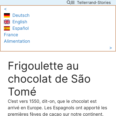
Tellerrand-Stories
Skip
<
to
Deutsch
content
English
Español
France
Alimentation
>
Frigoulette au
chocolat de São
Tomé
C’est vers 1550, dit-on, que le chocolat est
arrivé en Europe. Les Espagnols ont apporté les
premières fèves de cacao sur notre continent,