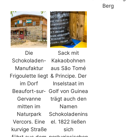
Berg
Die
Sack mit
Schokoladen-
Kakaobohnen
Manufaktur
aus São Tomé
Frigoulette liegt
& Principe. Der
im Dorf
Inselstaat im
Beaufort-sur-
Golf von Guinea
Gervanne
trägt auch den
mitten im
Namen
Naturpark
Schokoladenins
Vercors. Eine
el. 1822 ließen
kurvige Straße
sich