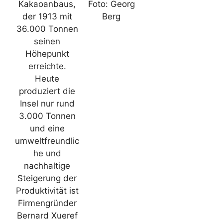
Kakaoanbaus,
Foto: Georg
der 1913 mit
Berg
36.000 Tonnen
seinen
Höhepunkt
erreichte.
Heute
produziert die
Insel nur rund
3.000 Tonnen
und eine
umweltfreundlic
he und
nachhaltige
Steigerung der
Produktivität ist
Firmengründer
Bernard Xueref