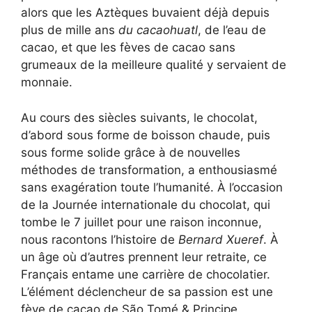
alors que les Aztèques buvaient déjà depuis
plus de mille ans
du cacaohuatl
, de l’eau de
cacao, et que les fèves de cacao sans
grumeaux de la meilleure qualité y servaient de
monnaie.
Au cours des siècles suivants, le chocolat,
d’abord sous forme de boisson chaude, puis
sous forme solide grâce à de nouvelles
méthodes de transformation, a enthousiasmé
sans exagération toute l’humanité. À l’occasion
de la Journée internationale du chocolat, qui
tombe le 7 juillet pour une raison inconnue,
nous racontons l’histoire de
Bernard Xueref
. À
un âge où d’autres prennent leur retraite, ce
Français entame une carrière de chocolatier.
L’élément déclencheur de sa passion est une
fève de cacao de São Tomé & Principe.