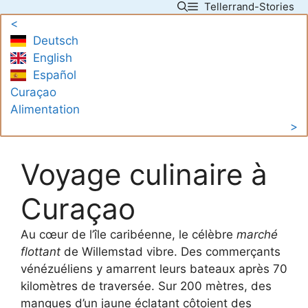
Tellerrand-Stories
Skip
<
to
Deutsch
content
English
Español
Curaçao
Alimentation
>
Voyage culinaire à
Curaçao
Au cœur de l’île caribéenne, le célèbre
marché
flottant
de Willemstad vibre. Des commerçants
vénézuéliens y amarrent leurs bateaux après 70
kilomètres de traversée. Sur 200 mètres, des
mangues d’un jaune éclatant côtoient des