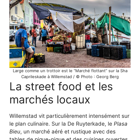
Large comme un trottoir est le “Marché flottant” sur la Sha
Caprileskade à Willemstad / © Photo : Georg Berg
La street food et les
marchés locaux
Willemstad vit particulièrement intensément sur
le plan culinaire. Sur la De Ruyterkade, le
Plasa
Bieu
, un marché aéré et rustique avec des
tables de pique-nique et des cuisines ouvertes