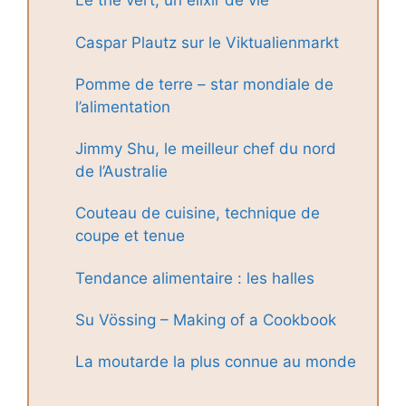
Le thé vert, un élixir de vie
Caspar Plautz sur le Viktualienmarkt
Pomme de terre – star mondiale de
l’alimentation
Jimmy Shu, le meilleur chef du nord
de l’Australie
Couteau de cuisine, technique de
coupe et tenue
Tendance alimentaire : les halles
Su Vössing – Making of a Cookbook
La moutarde la plus connue au monde