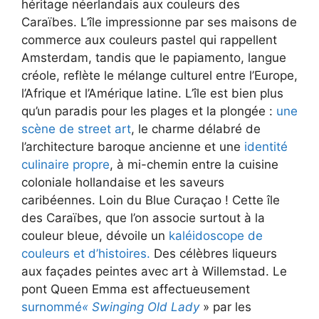
héritage néerlandais aux couleurs des
Caraïbes. L’île impressionne par ses maisons de
commerce aux couleurs pastel qui rappellent
Amsterdam, tandis que le papiamento, langue
créole, reflète le mélange culturel entre l’Europe,
l’Afrique et l’Amérique latine. L’île est bien plus
qu’un paradis pour les plages et la plongée :
une
scène de street art
, le charme délabré de
l’architecture baroque ancienne et une
identité
culinaire propre
, à mi-chemin entre la cuisine
coloniale hollandaise et les saveurs
caribéennes. Loin du Blue Curaçao ! Cette île
des Caraïbes, que l’on associe surtout à la
couleur bleue, dévoile un
kaléidoscope de
couleurs et d’histoires.
Des célèbres liqueurs
aux façades peintes avec art à Willemstad. Le
pont Queen Emma est affectueusement
surnommé
« Swinging Old Lady
» par les