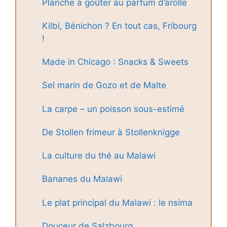
Planche à goûter au parfum d’arolle
Kilbi, Bénichon ? En tout cas, Fribourg
!
Made in Chicago : Snacks & Sweets
Sel marin de Gozo et de Malte
La carpe – un poisson sous-estimé
De Stollen frimeur à Stollenknigge
La culture du thé au Malawi
Bananes du Malawi
Le plat principal du Malawi : le nsima
Douceur de Salzbourg