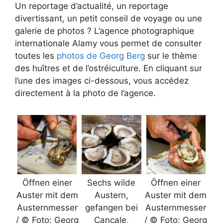
Un reportage d’actualité, un reportage
divertissant, un petit conseil de voyage ou une
galerie de photos ? L’agence photographique
internationale Alamy vous permet de consulter
toutes les
photos de Georg Berg
sur le thème
des huîtres et de l’ostréiculture. En cliquant sur
l’une des images ci-dessous, vous accédez
directement à la photo de l’agence.
Öffnen einer
Sechs wilde
Öffnen einer
Auster mit dem
Austern,
Auster mit dem
Austernmesser
gefangen bei
Austernmesser
/ © Foto: Georg
Cancale,
/ © Foto: Georg