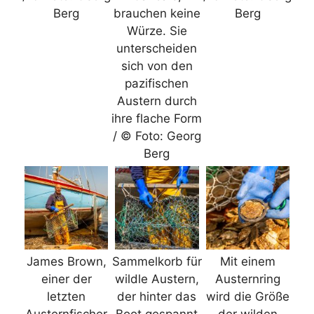
Berg
brauchen keine
Berg
Würze. Sie
unterscheiden
sich von den
pazifischen
Austern durch
ihre flache Form
/ © Foto: Georg
Berg
James Brown,
Sammelkorb für
Mit einem
einer der
wildle Austern,
Austernring
letzten
der hinter das
wird die Größe