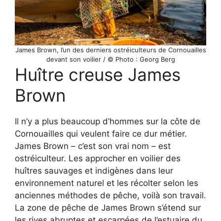
James Brown, l’un des derniers ostréiculteurs de Cornouailles
devant son voilier / © Photo : Georg Berg
Huître creuse James
Brown
Il n’y a plus beaucoup d’hommes sur la côte de
Cornouailles qui veulent faire ce dur métier.
James Brown – c’est son vrai nom – est
ostréiculteur. Les approcher en voilier des
huîtres sauvages et indigènes dans leur
environnement naturel et les récolter selon les
anciennes méthodes de pêche, voilà son travail.
La zone de pêche de James Brown s’étend sur
les rives abruptes et escarpées de l’estuaire du