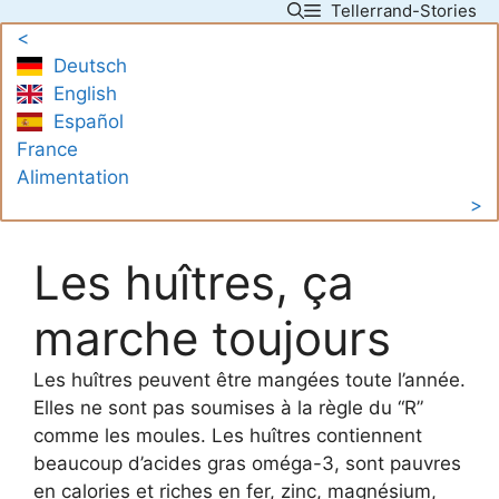
Tellerrand-Stories
Skip
<
to
Deutsch
content
English
Español
France
Alimentation
>
Les huîtres, ça
marche toujours
Les huîtres peuvent être mangées toute l’année.
Elles ne sont pas soumises à la règle du “R”
comme les moules. Les huîtres contiennent
beaucoup d’acides gras oméga-3, sont pauvres
en calories et riches en fer, zinc, magnésium,