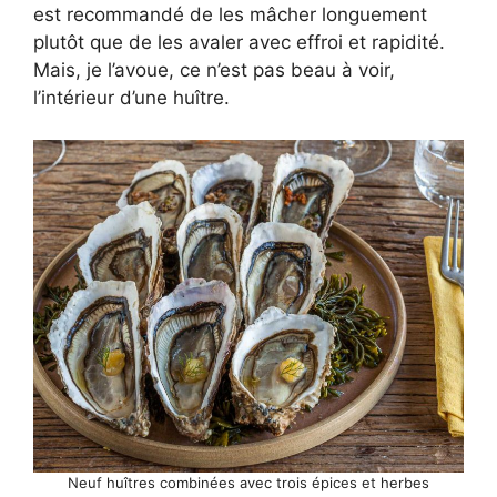
est recommandé de les mâcher longuement
plutôt que de les avaler avec effroi et rapidité.
Mais, je l’avoue, ce n’est pas beau à voir,
l’intérieur d’une huître.
Neuf huîtres combinées avec trois épices et herbes