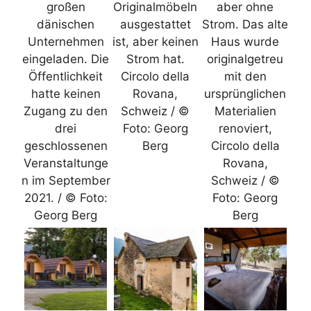
großen
Originalmöbeln
aber ohne
dänischen
ausgestattet
Strom. Das alte
Unternehmen
ist, aber keinen
Haus wurde
eingeladen. Die
Strom hat.
originalgetreu
Öffentlichkeit
Circolo della
mit den
hatte keinen
Rovana,
ursprünglichen
Zugang zu den
Schweiz / ©
Materialien
drei
Foto: Georg
renoviert,
geschlossenen
Berg
Circolo della
Veranstaltunge
Rovana,
n im September
Schweiz / ©
2021. / © Foto:
Foto: Georg
Georg Berg
Berg