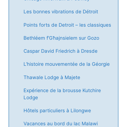
Les bonnes vibrations de Détroit
Points forts de Detroit – les classiques
Bethléem f’Għajnsielem sur Gozo
Caspar David Friedrich à Dresde
L’histoire mouvementée de la Géorgie
Thawale Lodge à Majete
Expérience de la brousse Kutchire
Lodge
Hôtels particuliers à Lilongwe
Vacances au bord du lac Malawi