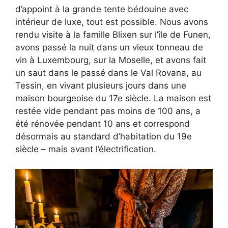
d’appoint à la grande tente bédouine avec
intérieur de luxe, tout est possible. Nous avons
rendu visite à la famille Blixen sur l’île de Funen,
avons passé la nuit dans un vieux tonneau de
vin à Luxembourg, sur la Moselle, et avons fait
un saut dans le passé dans le Val Rovana, au
Tessin, en vivant plusieurs jours dans une
maison bourgeoise du 17e siècle. La maison est
restée vide pendant pas moins de 100 ans, a
été rénovée pendant 10 ans et correspond
désormais au standard d’habitation du 19e
siècle – mais avant l’électrification.