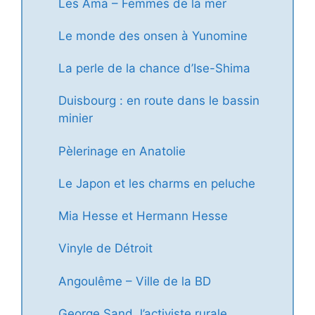
Les Ama – Femmes de la mer
Le monde des onsen à Yunomine
La perle de la chance d’Ise-Shima
Duisbourg : en route dans le bassin
minier
Pèlerinage en Anatolie
Le Japon et les charms en peluche
Mia Hesse et Hermann Hesse
Vinyle de Détroit
Angoulême – Ville de la BD
George Sand, l’activiste rurale