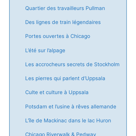
Quartier des travailleurs Pullman
Des lignes de train légendaires
Portes ouvertes à Chicago
L’été sur l’alpage
Les accrocheurs secrets de Stockholm
Les pierres qui parlent d’Uppsala
Culte et culture à Uppsala
Potsdam et l’usine à rêves allemande
L’île de Mackinac dans le lac Huron
Chicago Riverwalk & Pedway