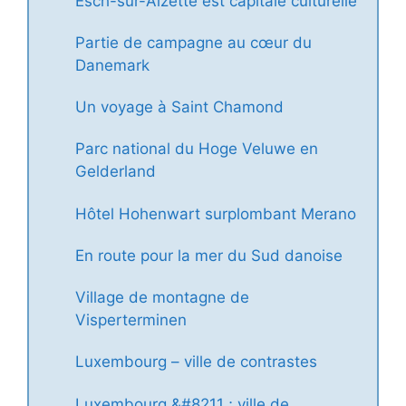
Esch-sur-Alzette est capitale culturelle
Partie de campagne au cœur du
Danemark
Un voyage à Saint Chamond
Parc national du Hoge Veluwe en
Gelderland
Hôtel Hohenwart surplombant Merano
En route pour la mer du Sud danoise
Village de montagne de
Visperterminen
Luxembourg – ville de contrastes
Luxembourg &#8211 ; ville de