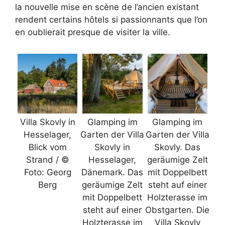
la nouvelle mise en scène de l’ancien existant
rendent certains hôtels si passionnants que l’on
en oublierait presque de visiter la ville.
Villa Skovly in
Glamping im
Glamping im
Hesselager,
Garten der Villa
Garten der Villa
Blick vom
Skovly in
Skovly. Das
Strand / ©
Hesselager,
geräumige Zelt
Foto: Georg
Dänemark. Das
mit Doppelbett
Berg
geräumige Zelt
steht auf einer
mit Doppelbett
Holzterasse im
steht auf einer
Obstgarten. Die
Holzterasse im
Villa Skovly