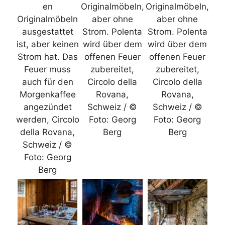
en
Originalmöbeln,
Originalmöbeln,
Originalmöbeln
aber ohne
aber ohne
ausgestattet
Strom. Polenta
Strom. Polenta
ist, aber keinen
wird über dem
wird über dem
Strom hat. Das
offenen Feuer
offenen Feuer
Feuer muss
zubereitet,
zubereitet,
auch für den
Circolo della
Circolo della
Morgenkaffee
Rovana,
Rovana,
angezündet
Schweiz / ©
Schweiz / ©
werden, Circolo
Foto: Georg
Foto: Georg
della Rovana,
Berg
Berg
Schweiz / ©
Foto: Georg
Berg