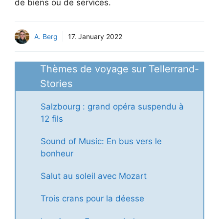
de biens ou de services.
A. Berg
17. January 2022
Thèmes de voyage sur Tellerrand-
Stories
Salzbourg : grand opéra suspendu à
12 fils
Sound of Music: En bus vers le
bonheur
Salut au soleil avec Mozart
Trois crans pour la déesse