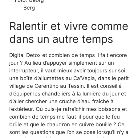
Berg
Ralentir et vivre comme
dans un autre temps
Digital Detox et combien de temps il fait encore
jour ? Au lieu d’appuyer simplement sur un
interrupteur, il vaut mieux avoir toujours sur soi
une boîte d’allumettes au Ca’Vegia, dans le petit
village de Cerentino au Tessin. Il est conseillé
d’équiper les chandeliers à la lumière du jour et
d’aller chercher une cruche d’eau fraîche à
l’extérieur. Où puis-je rafraîchir mes boissons et
combien de temps me faut-il pour que le feu
brûle et que le chaudron en cuivre bouille ? Ce
sont les questions que l’on se pose lorsqu’il n’y a