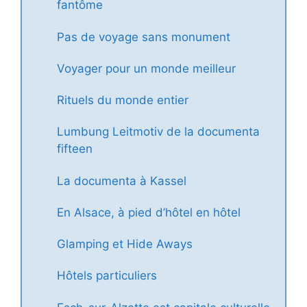
fantôme
Pas de voyage sans monument
Voyager pour un monde meilleur
Rituels du monde entier
Lumbung Leitmotiv de la documenta
fifteen
La documenta à Kassel
En Alsace, à pied d’hôtel en hôtel
Glamping et Hide Aways
Hôtels particuliers