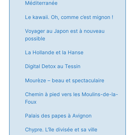
Méditerranée
Le kawaii. Oh, comme c’est mignon !
Voyager au Japon est à nouveau
possible
La Hollande et la Hanse
Digital Detox au Tessin
Mourèze – beau et spectaculaire
Chemin à pied vers les Moulins-de-la-
Foux
Palais des papes à Avignon
Chypre. L’île divisée et sa ville