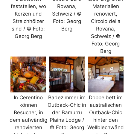
feststellen, wo
Rovana,
Materialien
Kerzen und
Schweiz / ©
renoviert,
Streichhölzer
Foto: Georg
Circolo della
sind / © Foto:
Berg
Rovana,
Georg Berg
Schweiz / ©
Foto: Georg
Berg
In Cerentino
Badezimmer im
Doppelbett im
können
Outback-Chic in
australischen
Besucher, in
der Bamurru
Outback-Chic
dem aufwändig
Plains Lodge /
hinter den
renovierten
© Foto: Georg
Wellblechwänd