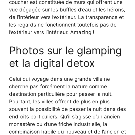
coucher est constituée de murs qui offrent une
vue dégagée sur les buffles d’eau et les hérons,
de l’intérieur vers l’extérieur. La transparence et
les regards ne fonctionnent toutefois pas de
l’extérieur vers l’intérieur. Amazing !
Photos sur le glamping
et la digital detox
Celui qui voyage dans une grande ville ne
cherche pas forcément la nature comme
destination particulière pour passer la nuit.
Pourtant, les villes offrent de plus en plus
souvent la possibilité de passer la nuit dans des
endroits particuliers. Qu’il s’agisse d’un ancien
monastère ou d’une friche industrielle, la
combinaison habile du nouveau et de l’ancien et