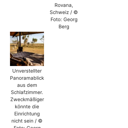
Rovana,
Schweiz / ©
Foto: Georg
Berg
Unverstellter
Panoramablick
aus dem
Schlafzimmer.
Zweckmäßiger
könnte die
Einrichtung
nicht sein / ©
Foto: Georg