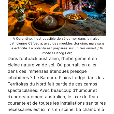
A Cerentino, il est possible de séjourner dans la maison
patricienne Cà Vegia, avec des meubles d’origine, mais sans
électricité. La polenta est préparée sur un feu ouvert / ©
Photo : Georg Berg
Dans l’outback australien, l’hébergement en
pleine nature va de soi. Où pourrait-on aller
dans ces immenses étendues presque
inhabitées ? Le Bamurru Plains Lodge dans les
Territoires du Nord fait partie de ces camps
spectaculaires. Avec beaucoup d’humour et
d’understatement australien, le luxe de l’eau
courante et de toutes les installations sanitaires
nécessaires est ici mis en scène. La chambre à