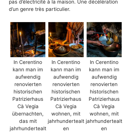
pas d’électricité à la maison. Une décélération
d’un genre très particulier.
In Cerentino
In Cerentino
In Cerentino
kann man im
kann man im
kann man im
aufwendig
aufwendig
aufwendig
renovierten
renovierten
renovierten
historischen
historischen
historischen
Patrizierhaus
Patrizierhaus
Patrizierhaus
Cà Vegia
Cà Vegia
Cà Vegia
übernachten,
wohnen, mit
wohnen, mit
das mit
jahrhundertealt
jahrhundertealt
jahrhundertealt
en
en