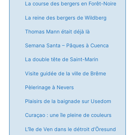
La course des bergers en Forêt-Noire
La reine des bergers de Wildberg
Thomas Mann était déjà là
Semana Santa – Pâques à Cuenca
La double tête de Saint-Marin
Visite guidée de la ville de Brême
Pèlerinage à Nevers
Plaisirs de la baignade sur Usedom
Curaçao : une île pleine de couleurs
L’île de Ven dans le détroit d’Öresund