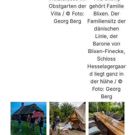
Obstgarten der
gehört Familie
Villa / © Foto:
Blixen. Der
Georg Berg
Familiensitz der
dänischen
Linie, der
Barone von
Blixen-Finecke,
Schloss
Hesselagergaar
d liegt ganz in
der Nähe / ©
Foto: Georg
Berg