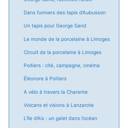
Dans l’univers des tapis d’Aubusson
Un tapis pour George Sand
Le monde de la porcelaine à Limoges
Circuit de la porcelaine à Limoges
Poitiers : cité, campagne, cinéma
Éléonore à Poitiers
A vélo à travers la Charente
Volcans et visions à Lanzarote
L’île d’Aix : un galet dans l’océan