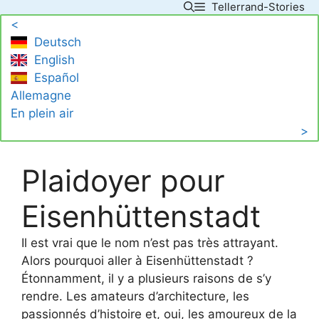
Tellerrand-Stories
Skip
<
to
Deutsch
content
English
Español
Allemagne
En plein air
>
Plaidoyer pour
Eisenhüttenstadt
Il est vrai que le nom n’est pas très attrayant.
Alors pourquoi aller à Eisenhüttenstadt ?
Étonnamment, il y a plusieurs raisons de s’y
rendre. Les amateurs d’architecture, les
passionnés d’histoire et, oui, les amoureux de la