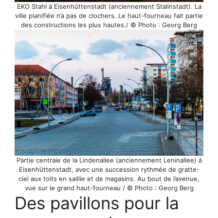
EKO Stahl à Eisenhüttenstadt (anciennement Stalinstadt). La
ville planifiée n’a pas de clochers. Le haut-fourneau fait partie
des constructions les plus hautes./ © Photo : Georg Berg
Partie centrale de la Lindenallee (anciennement Leninallee) à
Eisenhüttenstadt, avec une succession rythmée de gratte-
ciel aux toits en saillie et de magasins. Au bout de l’avenue,
vue sur le grand haut-fourneau / © Photo : Georg Berg
Des pavillons pour la