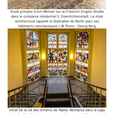
École primaire Erich-Weinart sur la Friedrich-Engels-Straße
dans le complexe résidentiel II, Eisenhüttenstadt. Le style
architectural rappelle la Stalinallee de Berlin avec ses
bâtiments néoclassiques / © Photo : Georg Berg
Vitrail De la vie des enfants de Walter Womacka dans la cage