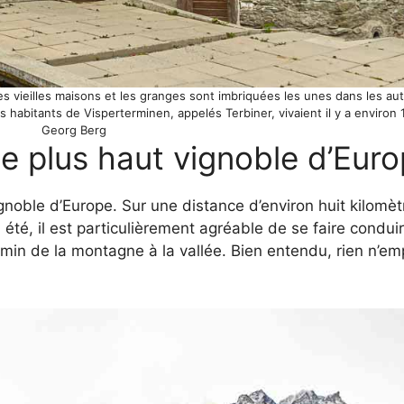
les vieilles maisons et les granges sont imbriquées les unes dans les aut
 habitants de Visperterminen, appelés Terbiner, vivaient il y a environ 
Georg Berg
e plus haut vignoble d’Eur
gnoble d’Europe. Sur une distance d’environ huit kilomèt
 été, il est particulièrement agréable de se faire condui
emin de la montagne à la vallée. Bien entendu, rien n’e