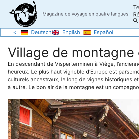
Skip
Te
to
Magazine de voyage en quatre langues
Ré
content
<
Deutsch
English
Español
Village de montagne
En descendant de Visperterminen à Viège, l’ancienne 
heureux. Le plus haut vignoble d’Europe est parsemé
culturels ancestraux, le long de vignes historiques 
à autre. Le bon air de la montagne est un compagn