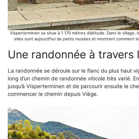
Visperterminen se situe à 1 170 mètres d’altitude. Dans le village, 
elles sont aujourd’hui de petits musées et montrent comment les
Une randonnée à travers l
La randonnée se déroule sur le flanc du plus haut vi
long d’un chemin de randonnée viticole très varié. En
jusqu’à Visperterminen et de parcourir ensuite le ch
commencer le chemin depuis Viège.