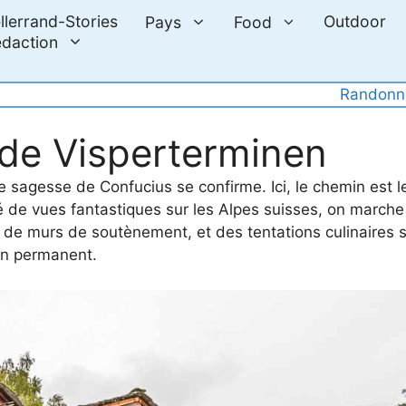
llerrand-Stories
Outdoor
Pays
Food
daction
Randonn
 de Visperterminen
sagesse de Confucius se confirme. Ici, le chemin est le 
 de vues fantastiques sur les Alpes suisses, on marche
et de murs de soutènement, et des tentations culinaires 
on permanent.