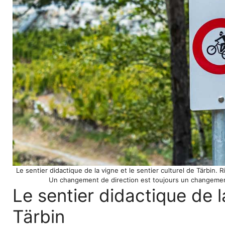
Le sentier didactique de la vigne et le sentier culturel de Tärbin. R
Un changement de direction est toujours un changement
Le sentier didactique de la
Tärbin