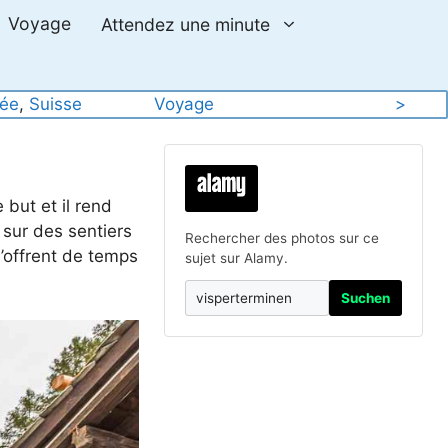
Voyage
Attendez une minute
ée
, 
Suisse
Voyage
>
but et il rend
 sur des sentiers
Rechercher des photos sur ce
s’offrent de temps
sujet sur Alamy.
Suchen