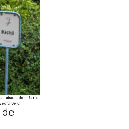
es raisons de le faire.
 Georg Berg
l de