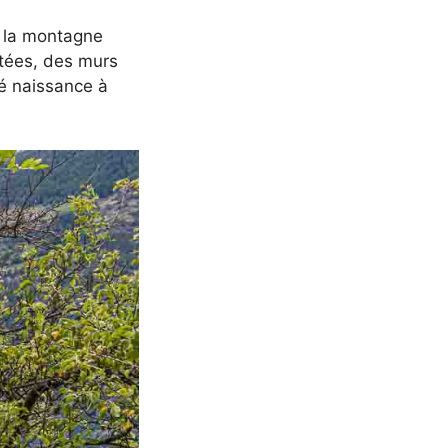
e la montagne
itées, des murs
né naissance à