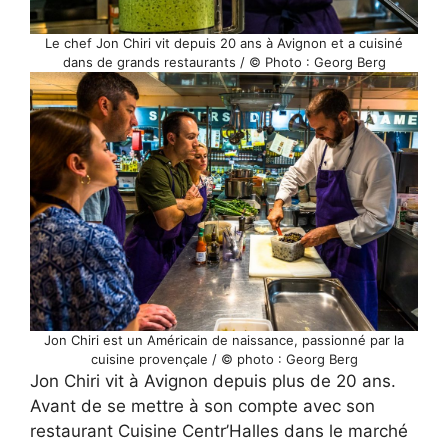
Le chef Jon Chiri vit depuis 20 ans à Avignon et a cuisiné
dans de grands restaurants / © Photo : Georg Berg
Jon Chiri est un Américain de naissance, passionné par la
cuisine provençale / © photo : Georg Berg
Jon Chiri vit à Avignon depuis plus de 20 ans.
Avant de se mettre à son compte avec son
restaurant Cuisine Centr’Halles dans le marché