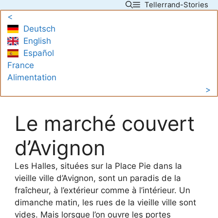
Tellerrand-Stories
Skip
<
to
Deutsch
content
English
Español
France
Alimentation
>
Le marché couvert
d’Avignon
Les Halles, situées sur la Place Pie dans la
vieille ville d’Avignon, sont un paradis de la
fraîcheur, à l’extérieur comme à l’intérieur. Un
dimanche matin, les rues de la vieille ville sont
vides. Mais lorsque l’on ouvre les portes