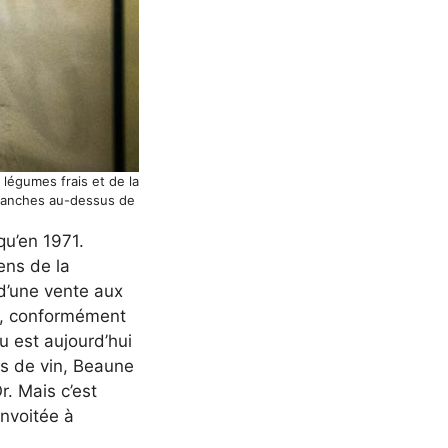
légumes frais et de la
 branches au-dessus de
qu’en 1971.
ens de la
 d’une vente aux
ue, conformément
u est aujourd’hui
rs de vin, Beaune
. Mais c’est
onvoitée à