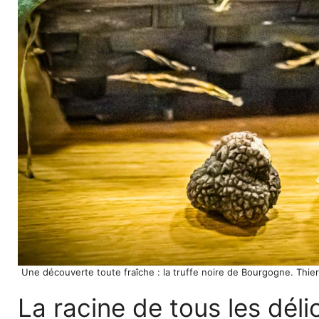
Une découverte toute fraîche : la truffe noire de Bourgogne. Thie
La racine de tous les déli