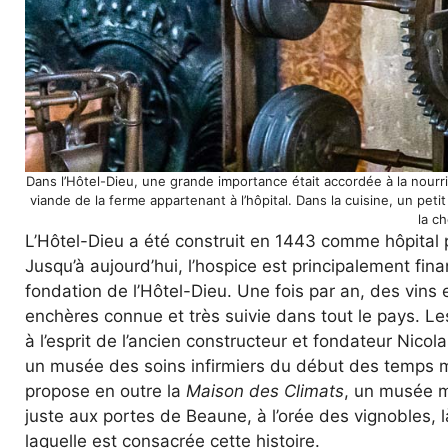
Dans l’Hôtel-Dieu, une grande importance était accordée à la nourr
viande de la ferme appartenant à l’hôpital. Dans la cuisine, un pe
la c
L’Hôtel-Dieu a été construit en 1443 comme hôpital 
Jusqu’à aujourd’hui, l’hospice est principalement fin
fondation de l’Hôtel-Dieu. Une fois par an, des vins
enchères connue et très suivie dans tout le pays. Le
à l’esprit de l’ancien constructeur et fondateur Nico
un musée des soins infirmiers du début des temps mo
propose en outre la
Maison des Climats
, un musée m
juste aux portes de Beaune, à l’orée des vignobles, 
laquelle est consacrée cette histoire.