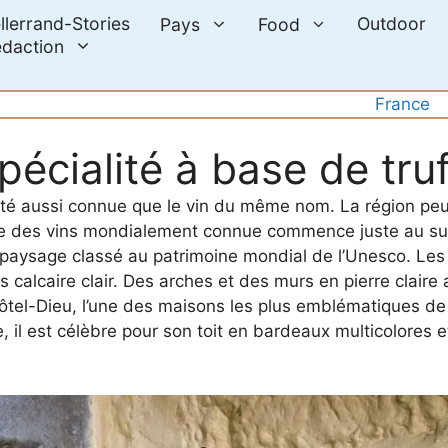
llerrand-Stories
Outdoor
Pays
Food
daction
France
écialité à base de tru
lité aussi connue que le vin du même nom. La région p
oute des vins mondialement connue commence juste au su
 paysage classé au patrimoine mondial de l’Unesco. Le
 calcaire clair. Des arches et des murs en pierre claire 
Hôtel-Dieu, l’une des maisons les plus emblématiques de 
 il est célèbre pour son toit en bardeaux multicolores e