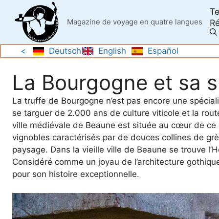
Skip
Te
to
Magazine de voyage en quatre langues
Ré
content
<
Deutsch
English
Español
La Bourgogne et sa sp
La truffe de Bourgogne n’est pas encore une spécia
se targuer de 2.000 ans de culture viticole et la r
ville médiévale de Beaune est située au cœur de ce
vignobles caractérisés par de douces collines de grès
paysage. Dans la vieille ville de Beaune se trouve l’
Considéré comme un joyau de l’architecture gothique,
pour son histoire exceptionnelle.