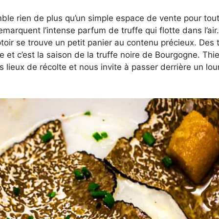
mble rien de plus qu’un simple espace de vente pour tou
arquent l’intense parfum de truffe qui flotte dans l’air.
ptoir se trouve un petit panier au contenu précieux. Des t
et c’est la saison de la truffe noire de Bourgogne. Thi
 lieux de récolte et nous invite à passer derrière un lou