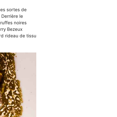
tes sortes de
 Derrière le
ruffes noires
erry Bezeux
rd rideau de tissu