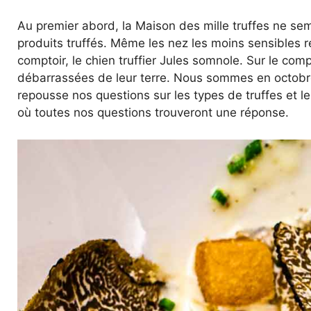
Au premier abord, la Maison des mille truffes ne se
produits truffés. Même les nez les moins sensibles rem
comptoir, le chien truffier Jules somnole. Sur le com
débarrassées de leur terre. Nous sommes en octobre 
repousse nos questions sur les types de truffes et les
où toutes nos questions trouveront une réponse.