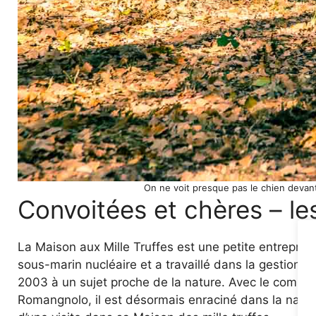
On ne voit presque pas le chien devant
Convoitées et chères – le
La Maison aux Mille Truffes est une petite entreprise
sous-marin nucléaire et a travaillé dans la gestion 
2003 à un sujet proche de la nature. Avec le commer
Romangnolo, il est désormais enraciné dans la natu