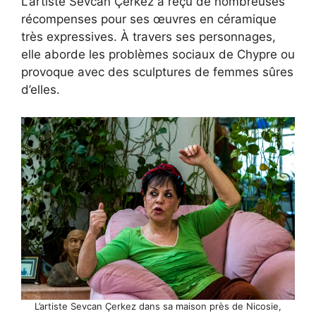
L’artiste Sevcan Çerkez a reçu de nombreuses
récompenses pour ses œuvres en céramique
très expressives. À travers ses personnages,
elle aborde les problèmes sociaux de Chypre ou
provoque avec des sculptures de femmes sûres
d’elles.
L’artiste Sevcan Çerkez dans sa maison près de Nicosie,