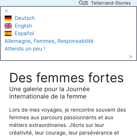
Tellerrand-Stories
Skip
<
to
Deutsch
content
English
Español
Allemagne
, 
Femmes
, 
Responsabilité
Attends un peu !
>
Des femmes fortes
Une galerie pour la Journée
internationale de la femme
Lors de mes voyages, je rencontre souvent des
femmes aux parcours passionnants et aux
métiers extraordinaires. J’écris sur leur
créativité, leur courage, leur persévérance et