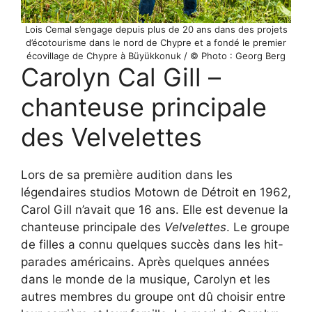
Lois Cemal s’engage depuis plus de 20 ans dans des projets
d’écotourisme dans le nord de Chypre et a fondé le premier
écovillage de Chypre à Büyükkonuk / © Photo : Georg Berg
Carolyn Cal Gill –
chanteuse principale
des Velvelettes
Lors de sa première audition dans les
légendaires studios Motown de Détroit en 1962,
Carol Gill n’avait que 16 ans. Elle est devenue la
chanteuse principale des
Velvelettes
. Le groupe
de filles a connu quelques succès dans les hit-
parades américains. Après quelques années
dans le monde de la musique, Carolyn et les
autres membres du groupe ont dû choisir entre