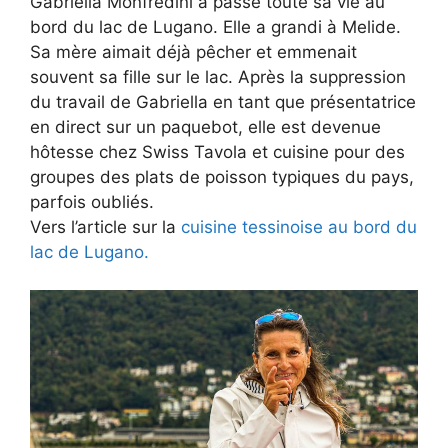
Gabriella Monfredini a passé toute sa vie au
bord du lac de Lugano. Elle a grandi à Melide.
Sa mère aimait déjà pêcher et emmenait
souvent sa fille sur le lac. Après la suppression
du travail de Gabriella en tant que présentatrice
en direct sur un paquebot, elle est devenue
hôtesse chez Swiss Tavola et cuisine pour des
groupes des plats de poisson typiques du pays,
parfois oubliés.
Vers l’article sur la
cuisine tessinoise au bord du
lac de Lugano.