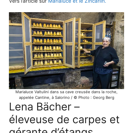
Vers l’article sur
Marialuce et le Zincarlin.
Marialuce Valtulini dans sa cave creusée dans la roche,
appelée Cantine, à Salorino / © Photo : Georg Berg
Lena Bächer –
éleveuse de carpes et
gérante d’étangs