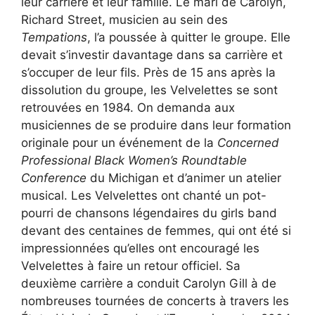
leur carrière et leur famille. Le mari de Carolyn,
Richard Street, musicien au sein des
Tempations
, l’a poussée à quitter le groupe. Elle
devait s’investir davantage dans sa carrière et
s’occuper de leur fils. Près de 15 ans après la
dissolution du groupe, les Velvelettes se sont
retrouvées en 1984. On demanda aux
musiciennes de se produire dans leur formation
originale pour un événement de la
Concerned
Professional Black Women’s Roundtable
Conference
du Michigan et d’animer un atelier
musical. Les Velvelettes ont chanté un pot-
pourri de chansons légendaires du girls band
devant des centaines de femmes, qui ont été si
impressionnées qu’elles ont encouragé les
Velvelettes à faire un retour officiel. Sa
deuxième carrière a conduit Carolyn Gill à de
nombreuses tournées de concerts à travers les