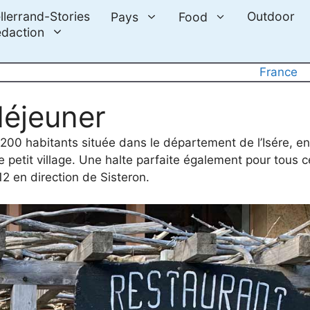
llerrand-Stories
Outdoor
Pays
Food
daction
France
déjeuner
0 habitants située dans le département de l’Isére, en
e petit village. Une halte parfaite également pour tous c
712 en direction de Sisteron.