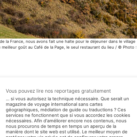
e la France, nous avons fait une halte pour le déjeuner dans le villag
meilleur goût au Café de la Page, le seul restaurant du lieu / © Photo 
appelés liens d'affiliation ou liens de commission) qui
rrand-Stories