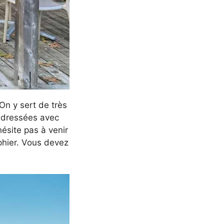
On y sert de très
t dressées avec
hésite pas à venir
phier. Vous devez