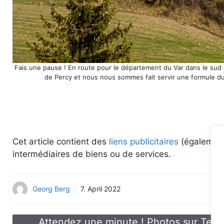
Fais une pause ! En route pour le département du Var dans le sud d
de Percy et nous nous sommes fait servir une formule du 
Cet article contient des
liens publicitaires
(également 
intermédiaires de biens ou de services.
Georg Berg
7. April 2022
Attendez une minute ! Photos sur Telle