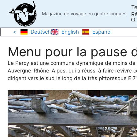
Skip
Te
to
Magazine de voyage en quatre langues
Ré
content
<
Deutsch
English
Español
Menu pour la pause 
Le Percy est une commune dynamique de moins de 20
Auvergne-Rhône-Alpes, qui a réussi à faire revivre c
dirigent vers le sud le long de la très pittoresque E 