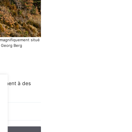
e magnifiquement situé
: Georg Berg
 mènent à des