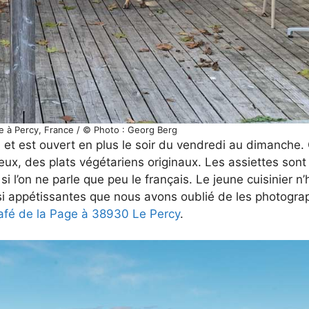
e à Percy, France / © Photo : Georg Berg
i et est ouvert en plus le soir du vendredi au dimanche. 
 eux, des plats végétariens originaux. Les assiettes son
i l’on ne parle que peu le français. Le jeune cuisinier n’
t si appétissantes que nous avons oublié de les photogra
afé de la Page à 38930 Le Percy
.