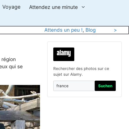
Voyage
Attendez une minute
Attends un peu !
, 
Blog
>
 région
eux qui se
Rechercher des photos sur ce
sujet sur Alamy.
Suchen