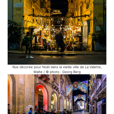
Rue décorée pour Noël dans la vieille ville de La Valette,
Malte / © photo : Georg Berg