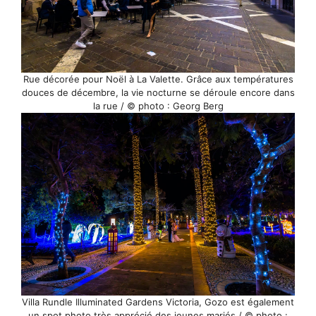
Rue décorée pour Noël à La Valette. Grâce aux températures
douces de décembre, la vie nocturne se déroule encore dans
la rue / © photo : Georg Berg
Villa Rundle Illuminated Gardens Victoria, Gozo est également
un spot photo très apprécié des jeunes mariés / © photo :