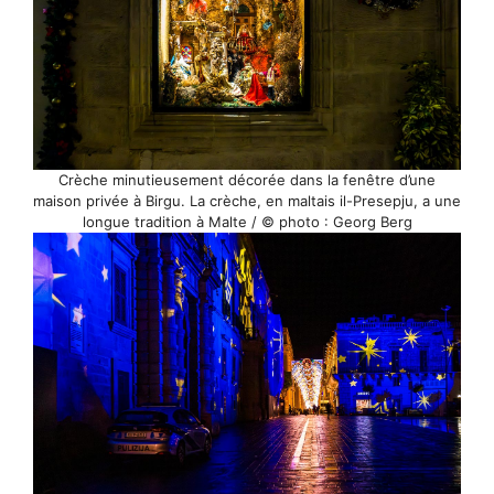
Crèche minutieusement décorée dans la fenêtre d’une
maison privée à Birgu. La crèche, en maltais il-Presepju, a une
longue tradition à Malte / © photo : Georg Berg