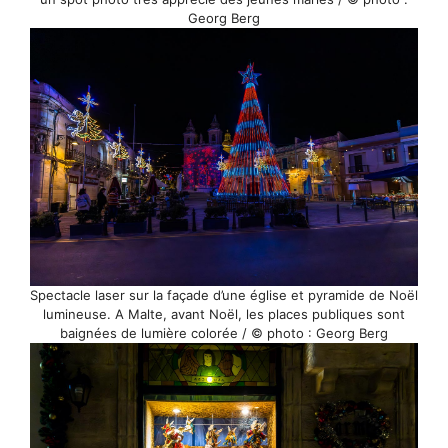
Georg Berg
Spectacle laser sur la façade d’une église et pyramide de Noël
lumineuse. A Malte, avant Noël, les places publiques sont
baignées de lumière colorée / © photo : Georg Berg