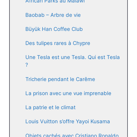
African Parks au Malawi
Baobab – Arbre de vie
Büyük Han Coffee Club
Des tulipes rares à Chypre
Une Tesla est une Tesla. Qui est Tesla
?
Tricherie pendant le Carême
La prison avec une vue imprenable
La patrie et le climat
Louis Vuitton s’offre Yayoi Kusama
Objets cachés avec Cristiano Ronaldo