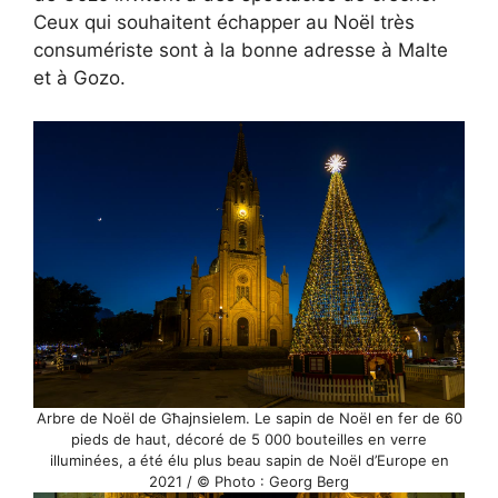
Ceux qui souhaitent échapper au Noël très
consumériste sont à la bonne adresse à Malte
et à Gozo.
Arbre de Noël de Għajnsielem. Le sapin de Noël en fer de 60
pieds de haut, décoré de 5 000 bouteilles en verre
illuminées, a été élu plus beau sapin de Noël d’Europe en
2021 / © Photo : Georg Berg