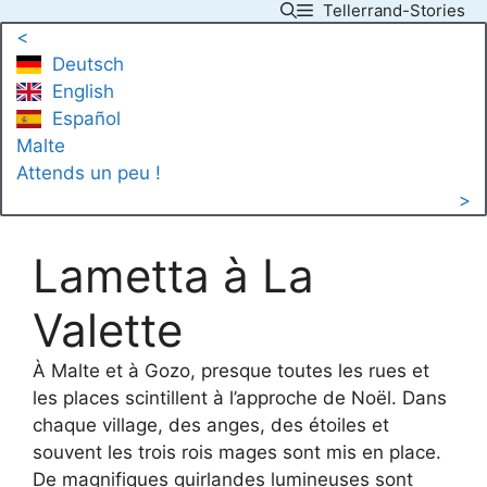
Tellerrand-Stories
Skip
<
to
Deutsch
content
English
Español
Malte
Attends un peu !
>
Lametta à La
Valette
À Malte et à Gozo, presque toutes les rues et
les places scintillent à l’approche de Noël. Dans
chaque village, des anges, des étoiles et
souvent les trois rois mages sont mis en place.
De magnifiques guirlandes lumineuses sont