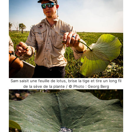
Sam saisit une feuille de lotus, brise la tige et tire un long fil
de la sève de la plante / © Photo : Georg Berg