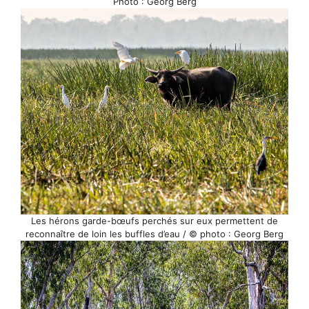
Photo : Georg Berg
Les hérons garde-bœufs perchés sur eux permettent de
reconnaître de loin les buffles d’eau / © photo : Georg Berg