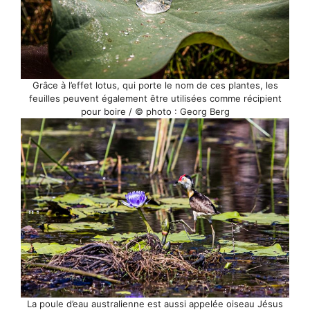
Grâce à l’effet lotus, qui porte le nom de ces plantes, les
feuilles peuvent également être utilisées comme récipient
pour boire / © photo : Georg Berg
La poule d’eau australienne est aussi appelée oiseau Jésus