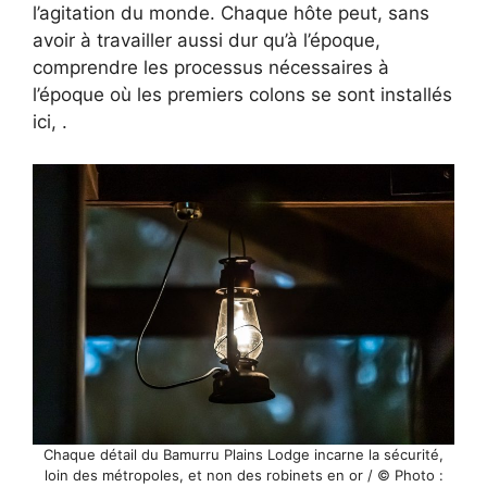
l’agitation du monde. Chaque hôte peut, sans
avoir à travailler aussi dur qu’à l’époque,
comprendre les processus nécessaires à
l’époque où les premiers colons se sont installés
ici, .
Chaque détail du Bamurru Plains Lodge incarne la sécurité,
loin des métropoles, et non des robinets en or / © Photo :