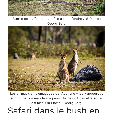
Famille de buffles d’eau prête à se défendre / © Photo :
Georg Berg
Les animaux emblématiques de l’Australie – les kangourous
sont curieux – mais leur agressivité ne doit pas être sous-
estimée / © Photo : Georg Berg
Safari dans le bush en