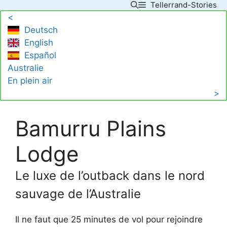
Tellerrand-Stories
Skip
<
to
Deutsch
content
English
Español
Australie
En plein air
>
Bamurru Plains
Lodge
Le luxe de l’outback dans le nord
sauvage de l’Australie
Il ne faut que 25 minutes de vol pour rejoindre