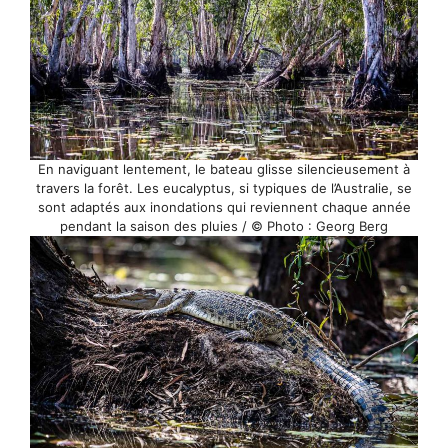
En naviguant lentement, le bateau glisse silencieusement à
travers la forêt. Les eucalyptus, si typiques de l’Australie, se
sont adaptés aux inondations qui reviennent chaque année
pendant la saison des pluies / © Photo : Georg Berg