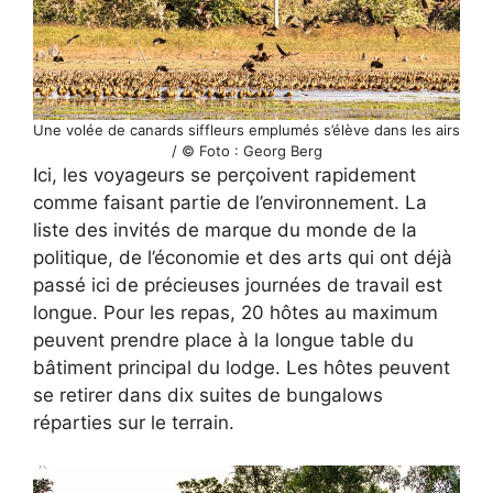
Une volée de canards siffleurs emplumés s’élève dans les airs
/ © Foto : Georg Berg
Ici, les voyageurs se perçoivent rapidement
comme faisant partie de l’environnement. La
liste des invités de marque du monde de la
politique, de l’économie et des arts qui ont déjà
passé ici de précieuses journées de travail est
longue. Pour les repas, 20 hôtes au maximum
peuvent prendre place à la longue table du
bâtiment principal du lodge. Les hôtes peuvent
se retirer dans dix suites de bungalows
réparties sur le terrain.