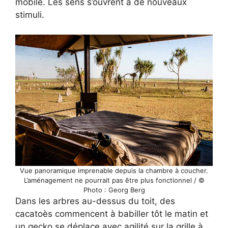
mobile. Les sens s’ouvrent à de nouveaux
stimuli.
Vue panoramique imprenable depuis la chambre à coucher.
L’aménagement ne pourrait pas être plus fonctionnel / ©
Photo : Georg Berg
Dans les arbres au-dessus du toit, des
cacatoès commencent à babiller tôt le matin et
un gecko se déplace avec agilité sur la grille à