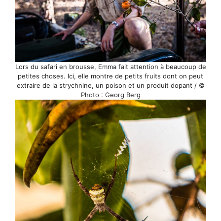
Lors du safari en brousse, Emma fait attention à beaucoup de
petites choses. Ici, elle montre de petits fruits dont on peut
extraire de la strychnine, un poison et un produit dopant / ©
Photo : Georg Berg