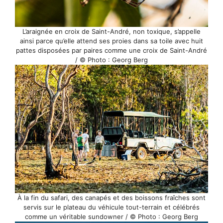
L’araignée en croix de Saint-André, non toxique, s’appelle
ainsi parce qu’elle attend ses proies dans sa toile avec huit
pattes disposées par paires comme une croix de Saint-André
/ © Photo : Georg Berg
À la fin du safari, des canapés et des boissons fraîches sont
servis sur le plateau du véhicule tout-terrain et célébrés
comme un véritable sundowner / © Photo : Georg Berg