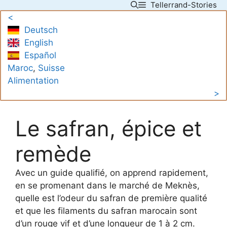
Tellerrand-Stories
Skip
<
to
Deutsch
content
English
Español
Maroc
, 
Suisse
Alimentation
>
Le safran, épice et
remède
Avec un guide qualifié, on apprend rapidement,
en se promenant dans le marché de Meknès,
quelle est l’odeur du safran de première qualité
et que les filaments du safran marocain sont
d’un rouge vif et d’une longueur de 1 à 2 cm.