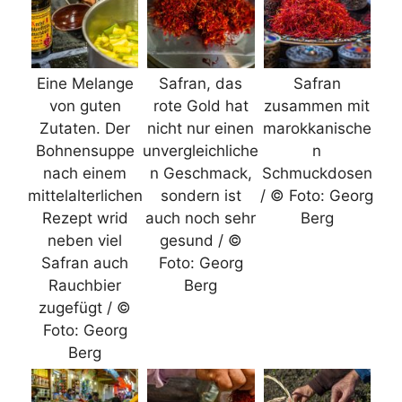
Eine Melange
Safran, das
Safran
von guten
rote Gold hat
zusammen mit
Zutaten. Der
nicht nur einen
marokkanische
Bohnensuppe
unvergleichliche
n
nach einem
n Geschmack,
Schmuckdosen
mittelalterlichen
sondern ist
/ © Foto: Georg
Rezept wrid
auch noch sehr
Berg
neben viel
gesund / ©
Safran auch
Foto: Georg
Rauchbier
Berg
zugefügt / ©
Foto: Georg
Berg