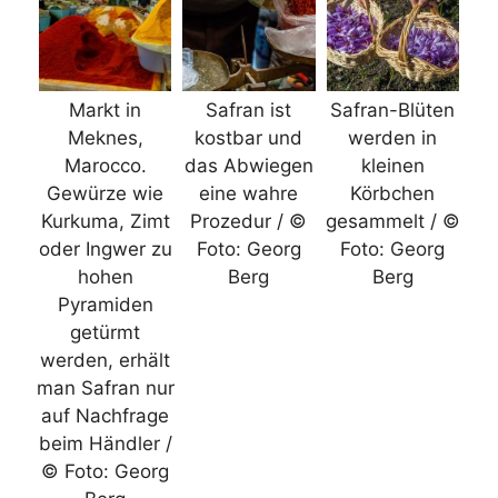
Markt in
Safran ist
Safran-Blüten
Meknes,
kostbar und
werden in
Marocco.
das Abwiegen
kleinen
Gewürze wie
eine wahre
Körbchen
Kurkuma, Zimt
Prozedur / ©
gesammelt / ©
oder Ingwer zu
Foto: Georg
Foto: Georg
hohen
Berg
Berg
Pyramiden
getürmt
werden, erhält
man Safran nur
auf Nachfrage
beim Händler /
© Foto: Georg