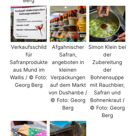
Berg
Verkaufsschild
Afgahnischer
Simon Klein bei
für
Safran,
der
Safranprodukte
angeboten in
Zubereitung
aus Mund im
kleinen
der
Wallis / © Foto:
Verpackungen
Bohnensuppe
Georg Berg
auf dem Markt
mit Rauchbier,
von Dushanbe /
Safran und
© Foto: Georg
Bohnenkraut /
Berg
© Foto: Georg
Berg