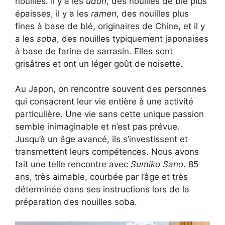
nouilles. Il y a les
udon
, des nouilles de blé plus
épaisses, il y a les
ramen
, des nouilles plus
fines à base de blé, originaires de Chine, et il y
a les
soba
, des nouilles typiquement japonaises
à base de farine de sarrasin. Elles sont
grisâtres et ont un léger goût de noisette.
Au Japon, on rencontre souvent des personnes
qui consacrent leur vie entière à une activité
particulière. Une vie sans cette unique passion
semble inimaginable et n’est pas prévue.
Jusqu’à un âge avancé, ils s’investissent et
transmettent leurs compétences. Nous avons
fait une telle rencontre avec
Sumiko Sano
. 85
ans, très aimable, courbée par l’âge et très
déterminée dans ses instructions lors de la
préparation des nouilles soba.