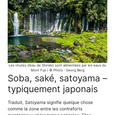
Les chutes d’eau de Shiraito sont alimentées par les eaux du
Mont Fuji / © Photo : Georg Berg
Soba, saké, satoyama –
typiquement japonais
Traduit,
Satoyama
signifie quelque chose
comme la zone entre les contreforts