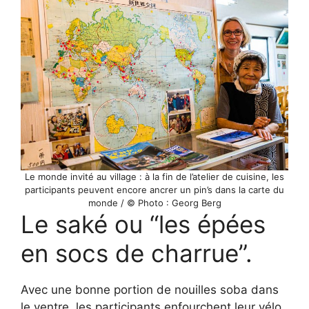
Le monde invité au village : à la fin de l’atelier de cuisine, les
participants peuvent encore ancrer un pin’s dans la carte du
monde / © Photo : Georg Berg
Le saké ou “les épées
en socs de charrue”.
Avec une bonne portion de nouilles soba dans
le ventre, les participants enfourchent leur vélo