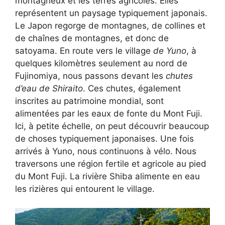
montagneux et les terres agricoles. Elles
représentent un paysage typiquement japonais.
Le Japon regorge de montagnes, de collines et
de chaînes de montagnes, et donc de
satoyama. En route vers le village
de Yuno
, à
quelques kilomètres seulement au nord de
Fujinomiya, nous passons devant les
chutes
d’eau de Shiraito
. Ces chutes, également
inscrites au patrimoine mondial, sont
alimentées par les eaux de fonte du Mont Fuji.
Ici, à petite échelle, on peut découvrir beaucoup
de choses typiquement japonaises. Une fois
arrivés à Yuno, nous continuons à vélo. Nous
traversons une région fertile et agricole au pied
du Mont Fuji. La rivière Shiba alimente en eau
les rizières qui entourent le village.