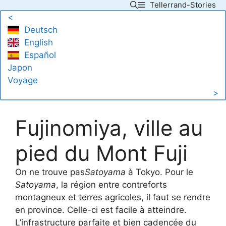
Tellerrand-Stories
Skip
<
to
Deutsch
content
English
Español
Japon
Voyage
>
Fujinomiya, ville au
pied du Mont Fuji
On ne trouve pas
Satoyama
à Tokyo. Pour le
Satoyama
, la région entre contreforts
montagneux et terres agricoles, il faut se rendre
en province. Celle-ci est facile à atteindre.
L’infrastructure parfaite et bien cadencée du