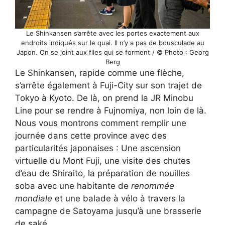
Le Shinkansen s’arrête avec les portes exactement aux
endroits indiqués sur le quai. Il n’y a pas de bousculade au
Japon. On se joint aux files qui se forment / © Photo : Georg
Berg
Le Shinkansen, rapide comme une flèche,
s’arrête également à Fuji-City sur son trajet de
Tokyo à Kyoto. De là, on prend la JR Minobu
Line pour se rendre à Fujnomiya, non loin de là.
Nous vous montrons comment remplir une
journée dans cette province avec des
particularités japonaises : Une ascension
virtuelle du Mont Fuji, une visite des chutes
d’eau de Shiraito, la préparation de nouilles
soba avec une habitante de
renommée
mondiale
et une balade à vélo à travers la
campagne de Satoyama jusqu’à une brasserie
de saké.