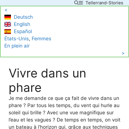
Tellerrand-Stories
Skip
<
to
Deutsch
content
English
Español
États-Unis
, 
Femmes
En plein air
>
Vivre dans un
phare
Je me demande ce que ça fait de vivre dans un
phare ? Par tous les temps, du vent qui hurle au
soleil qui brille ? Avec une vue magnifique sur
l’eau et les vagues ? De temps en temps, on voit
un bateau à l’horizon qui, grâce aux techniques