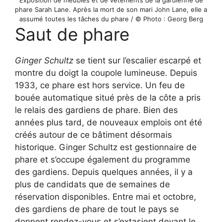
Exposition de meubles et de vêtements de la gardienne de
phare Sarah Lane. Après la mort de son mari John Lane, elle a
assumé toutes les tâches du phare / © Photo : Georg Berg
Saut de phare
Ginger Schultz
se tient sur l’escalier escarpé et
montre du doigt la coupole lumineuse. Depuis
1933, ce phare est hors service. Un feu de
bouée automatique situé près de la côte a pris
le relais des gardiens de phare. Bien des
années plus tard, de nouveaux emplois ont été
créés autour de ce bâtiment désormais
historique. Ginger Schultz est gestionnaire de
phare et s’occupe également du programme
des gardiens. Depuis quelques années, il y a
plus de candidats que de semaines de
réservation disponibles. Entre mai et octobre,
des gardiens de phare de tout le pays se
donnent rendez-vous et s’extasient devant le