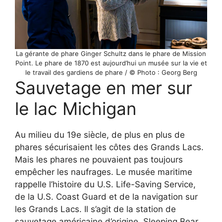
La gérante de phare Ginger Schultz dans le phare de Mission
Point. Le phare de 1870 est aujourd’hui un musée sur la vie et
le travail des gardiens de phare / © Photo : Georg Berg
Sauvetage en mer sur
le lac Michigan
Au milieu du 19e siècle, de plus en plus de
phares sécurisaient les côtes des Grands Lacs.
Mais les phares ne pouvaient pas toujours
empêcher les naufrages. Le musée maritime
rappelle l’histoire du U.S. Life-Saving Service,
de la U.S. Coast Guard et de la navigation sur
les Grands Lacs. Il s’agit de la station de
sauvetage américaine d’origine, Sleeping Bear