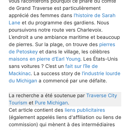
vous raconterons pourquoi ce phare du comté
de Grand Traverse est particulièrement
apprécié des femmes dans
l’histoire de Sarah
Lane
et du programme des gardiens. Nous
poursuivons notre route vers Charlevoix.
L’endroit a une ambiance maritime et beaucoup
de pierres. Sur la plage, on trouve des
pierres
de Petoskey
et dans le village, les célèbres
maisons en pierre d’Earl Young
. Les États-Unis
sans voitures ? C’est un
fait sur l’île de
Mackinac
. La success story de
l’industrie lourde
du Michigan
a commencé par une défaite.
La recherche a été soutenue par
Traverse City
Tourism
et
Pure Michigan
.
Cet article contient des
liens publicitaires
(également appelés liens d'affiliation ou liens de
commission) qui mènent à des intermédiaires