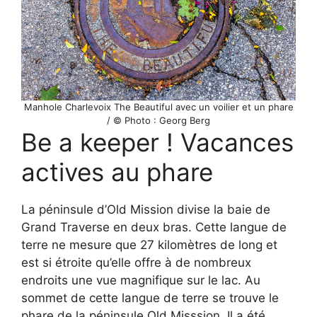
Manhole Charlevoix The Beautiful avec un voilier et un phare
/ © Photo : Georg Berg
Be a keeper ! Vacances
actives au phare
La péninsule d’Old Mission divise la baie de
Grand Traverse en deux bras. Cette langue de
terre ne mesure que 27 kilomètres de long et
est si étroite qu’elle offre à de nombreux
endroits une vue magnifique sur le lac. Au
sommet de cette langue de terre se trouve le
phare de la péninsule Old Misssion. Il a été