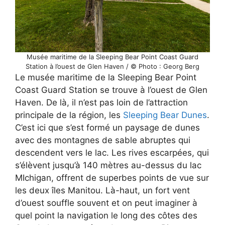
Musée maritime de la Sleeping Bear Point Coast Guard
Station à l’ouest de Glen Haven / © Photo : Georg Berg
Le musée maritime de la Sleeping Bear Point
Coast Guard Station se trouve à l’ouest de Glen
Haven. De là, il n’est pas loin de l’attraction
principale de la région, les
Sleeping Bear Dunes
.
C’est ici que s’est formé un paysage de dunes
avec des montagnes de sable abruptes qui
descendent vers le lac. Les rives escarpées, qui
s’élèvent jusqu’à 140 mètres au-dessus du lac
MIchigan, offrent de superbes points de vue sur
les deux îles Manitou. Là-haut, un fort vent
d’ouest souffle souvent et on peut imaginer à
quel point la navigation le long des côtes des