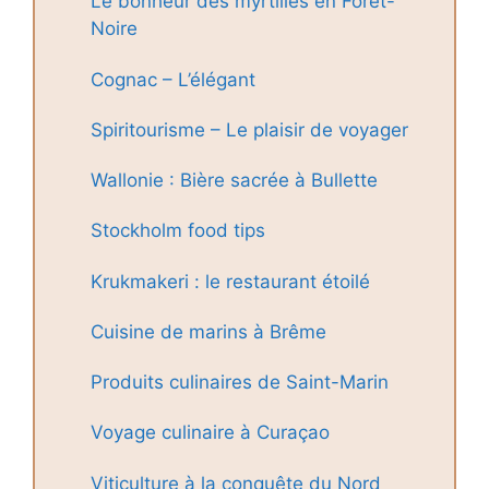
Le bonheur des myrtilles en Forêt-
Noire
Cognac – L’élégant
Spiritourisme – Le plaisir de voyager
Wallonie : Bière sacrée à Bullette
Stockholm food tips
Krukmakeri : le restaurant étoilé
Cuisine de marins à Brême
Produits culinaires de Saint-Marin
Voyage culinaire à Curaçao
Viticulture à la conquête du Nord