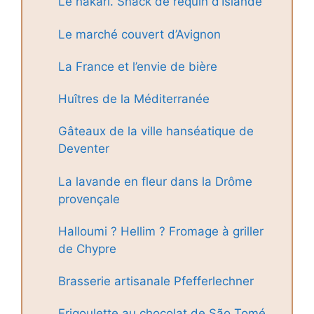
Le hákarl. Snack de requin d’Islande
Le marché couvert d’Avignon
La France et l’envie de bière
Huîtres de la Méditerranée
Gâteaux de la ville hanséatique de
Deventer
La lavande en fleur dans la Drôme
provençale
Halloumi ? Hellim ? Fromage à griller
de Chypre
Brasserie artisanale Pfefferlechner
Frigoulette au chocolat de São Tomé