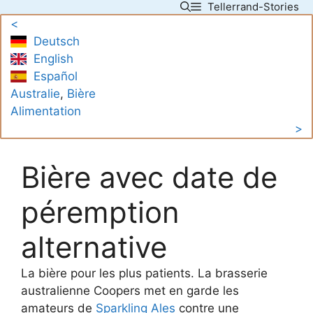
Tellerrand-Stories
Skip
<
to
Deutsch
content
English
Español
Australie
, 
Bière
Alimentation
>
Bière avec date de
péremption
alternative
La bière pour les plus patients. La brasserie
australienne Coopers met en garde les
amateurs de
Sparkling Ales
contre une