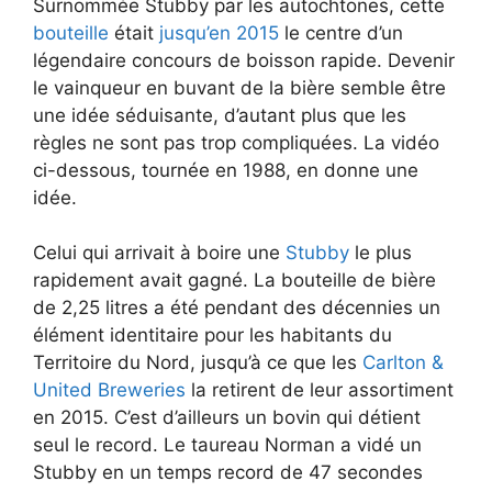
Surnommée Stubby par les autochtones, cette
bouteille
était
jusqu’en 2015
le centre d’un
légendaire concours de boisson rapide. Devenir
le vainqueur en buvant de la bière semble être
une idée séduisante, d’autant plus que les
règles ne sont pas trop compliquées. La vidéo
ci-dessous, tournée en 1988, en donne une
idée.
Celui qui arrivait à boire une
Stubby
le plus
rapidement avait gagné. La bouteille de bière
de 2,25 litres a été pendant des décennies un
élément identitaire pour les habitants du
Territoire du Nord, jusqu’à ce que les
Carlton &
United Breweries
la retirent de leur assortiment
en 2015. C’est d’ailleurs un bovin qui détient
seul le record. Le taureau Norman a vidé un
Stubby en un temps record de 47 secondes