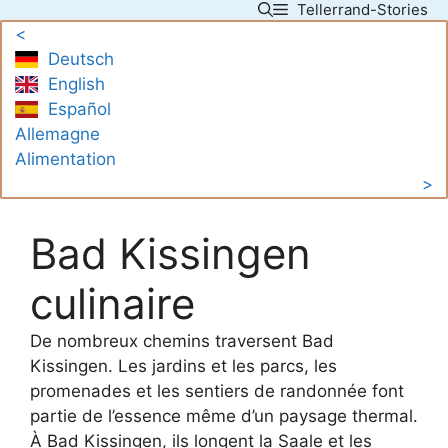
Tellerrand-Stories
Skip
<
to
Deutsch
content
English
Español
Allemagne
Alimentation
>
Bad Kissingen
culinaire
De nombreux chemins traversent Bad
Kissingen. Les jardins et les parcs, les
promenades et les sentiers de randonnée font
partie de l’essence même d’un paysage thermal.
À Bad Kissingen, ils longent la Saale et les