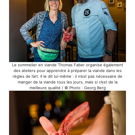
Le sommelier en viande Thomas Faber organise également
des ateliers pour apprendre à préparer la viande dans les
règles de l’art. Il le dit lui-même : il n’est pas nécessaire de
manger de la viande tous les jours, mais si c’est de la
meilleure qualité / © Photo : Georg Berg