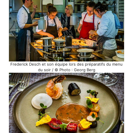
Frederick Desch et son équipe lors des préparatifs du menu
du soir / © Photo : Georg Berg