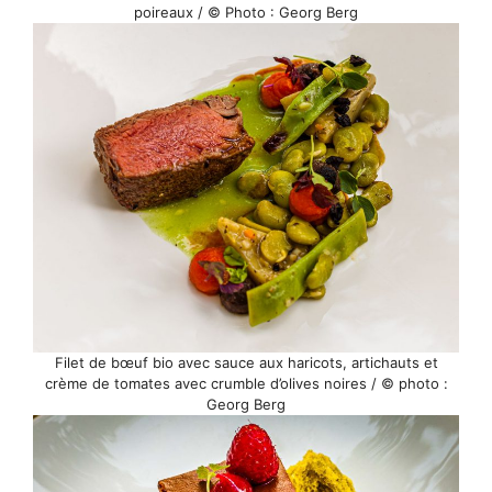
poireaux / © Photo : Georg Berg
Filet de bœuf bio avec sauce aux haricots, artichauts et
crème de tomates avec crumble d’olives noires / © photo :
Georg Berg