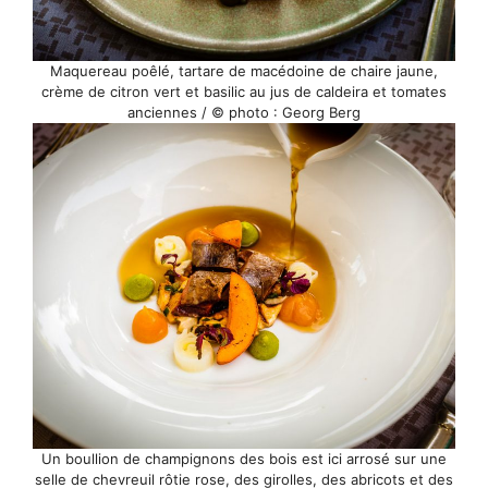
Maquereau poêlé, tartare de macédoine de chaire jaune,
crème de citron vert et basilic au jus de caldeira et tomates
anciennes / © photo : Georg Berg
Un boullion de champignons des bois est ici arrosé sur une
selle de chevreuil rôtie rose, des girolles, des abricots et des