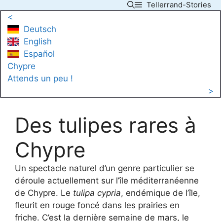
Tellerrand-Stories
Skip
<
to
Deutsch
content
English
Español
Chypre
Attends un peu !
>
Des tulipes rares à
Chypre
Un spectacle naturel d’un genre particulier se
déroule actuellement sur l’île méditerranéenne
de Chypre. Le
tulipa cypria
, endémique de l’île,
fleurit en rouge foncé dans les prairies en
friche. C’est la dernière semaine de mars, le