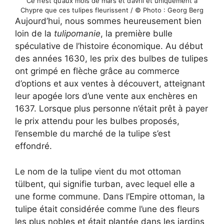
Ce n’est qu’aux mois de mars et d’avril et uniquement à
Chypre que ces tulipes fleurissent / © Photo : Georg Berg
Aujourd’hui, nous sommes heureusement bien
loin de la
tulipomanie
, la première bulle
spéculative de l’histoire économique. Au début
des années 1630, les prix des bulbes de tulipes
ont grimpé en flèche grâce au commerce
d’options et aux ventes à découvert, atteignant
leur apogée lors d’une vente aux enchères en
1637. Lorsque plus personne n’était prêt à payer
le prix attendu pour les bulbes proposés,
l’ensemble du marché de la tulipe s’est
effondré.
Le nom de la tulipe vient du mot ottoman
tülbent, qui signifie turban, avec lequel elle a
une forme commune. Dans l’Empire ottoman, la
tulipe était considérée comme l’une des fleurs
les plus nobles et était plantée dans les jardins