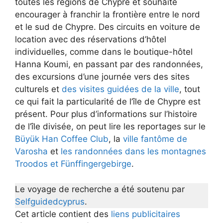
toutes les régions de Chypre et souhaite
encourager à franchir la frontière entre le nord
et le sud de Chypre. Des circuits en voiture de
location avec des réservations d’hôtel
individuelles, comme dans le boutique-hôtel
Hanna Koumi, en passant par des randonnées,
des excursions d’une journée vers des sites
culturels et
des visites guidées de la ville
, tout
ce qui fait la particularité de l’île de Chypre est
présent. Pour plus d’informations sur l’histoire
de l’île divisée, on peut lire les reportages sur le
Büyük Han Coffee Club
, la
ville fantôme de
Varosha
et
les randonnées dans les montagnes
Troodos et Fünffingergebirge
.
Le voyage de recherche a été soutenu par
Selfguidedcyprus
.
Cet article contient des
liens publicitaires