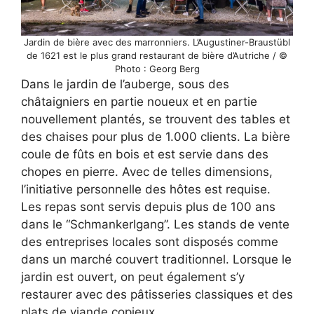
Jardin de bière avec des marronniers. L’Augustiner-Braustübl
de 1621 est le plus grand restaurant de bière d’Autriche / ©
Photo : Georg Berg
Dans le jardin de l’auberge, sous des
châtaigniers en partie noueux et en partie
nouvellement plantés, se trouvent des tables et
des chaises pour plus de 1.000 clients. La bière
coule de fûts en bois et est servie dans des
chopes en pierre. Avec de telles dimensions,
l’initiative personnelle des hôtes est requise.
Les repas sont servis depuis plus de 100 ans
dans le “Schmankerlgang”. Les stands de vente
des entreprises locales sont disposés comme
dans un marché couvert traditionnel. Lorsque le
jardin est ouvert, on peut également s’y
restaurer avec des pâtisseries classiques et des
plats de viande copieux.