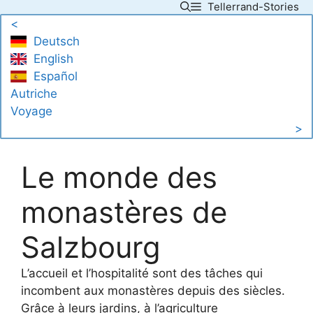
Tellerrand-Stories
Skip
<
to
Deutsch
content
English
Español
Autriche
Voyage
>
Le monde des
monastères de
Salzbourg
L’accueil et l’hospitalité sont des tâches qui
incombent aux monastères depuis des siècles.
Grâce à leurs jardins, à l’agriculture