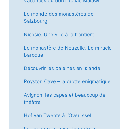
Vacances au bord du lac Malawi
Le monde des monastères de
Salzbourg
Nicosie. Une ville à la frontière
Le monastère de Neuzelle. Le miracle
baroque
Découvrir les baleines en Islande
Royston Cave – la grotte énigmatique
Avignon, les papes et beaucoup de
théâtre
Hof van Twente à l’Overijssel
Le Japon peut aussi faire de la