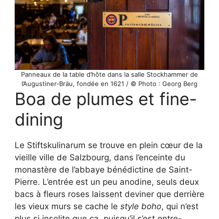
Panneaux de la table d’hôte dans la salle Stockhammer de
l’Augustiner-Bräu, fondée en 1621 / © Photo : Georg Berg
Boa de plumes et fine-
dining
Le Stiftskulinarum se trouve en plein cœur de la
vieille ville de Salzbourg, dans l’enceinte du
monastère de l’abbaye bénédictine de Saint-
Pierre. L’entrée est un peu anodine, seuls deux
bacs à fleurs roses laissent deviner que derrière
les vieux murs se cache le
style boho
, qui n’est
plus si insolite que ça, puisqu’il s’est entre-