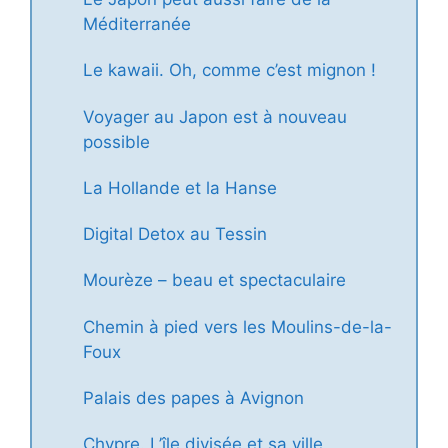
Méditerranée
Le kawaii. Oh, comme c’est mignon !
Voyager au Japon est à nouveau
possible
La Hollande et la Hanse
Digital Detox au Tessin
Mourèze – beau et spectaculaire
Chemin à pied vers les Moulins-de-la-
Foux
Palais des papes à Avignon
Chypre. L’île divisée et sa ville