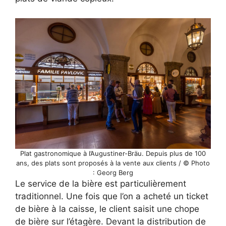
Plat gastronomique à l’Augustiner-Bräu. Depuis plus de 100
ans, des plats sont proposés à la vente aux clients / © Photo
: Georg Berg
Le service de la bière est particulièrement
traditionnel. Une fois que l’on a acheté un ticket
de bière à la caisse, le client saisit une chope
de bière sur l’étagère. Devant la distribution de