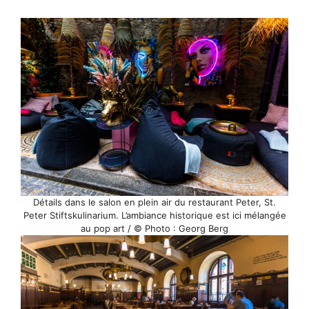
Détails dans le salon en plein air du restaurant Peter, St.
Peter Stiftskulinarium. L’ambiance historique est ici mélangée
au pop art / © Photo : Georg Berg