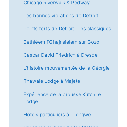
Chicago Riverwalk & Pedway
Les bonnes vibrations de Détroit
Points forts de Detroit – les classiques
Bethléem f’Għajnsielem sur Gozo
Caspar David Friedrich à Dresde
L’histoire mouvementée de la Géorgie
Thawale Lodge à Majete
Expérience de la brousse Kutchire
Lodge
Hôtels particuliers à Lilongwe