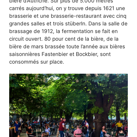
bière d’Autriche. Sur plus de 5.000 mètres
carrés aujourd’hui, on y trouve depuis 1621 une
brasserie et une brasserie-restaurant avec cinq
grandes salles et trois stüberln. Dans la salle de
brassage de 1912, la fermentation se fait en
circuit ouvert. 80 pour cent de la bière, de la
bière de mars brassée toute l’année aux bières
saisonnières Fastenbier et Bockbier, sont
consommés sur place.