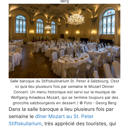
Berg
Salle baroque du Stiftskulinarium St. Peter à Salzbourg. C’est
ici qu’a lieu plusieurs fois par semaine le Mozart Dinner
Concert. Un menu historique est servi sur la musique de
Wolfgang Amadeus Mozart, qui se termine toujours par des
gnocchis salzbourgeois en dessert / © Foto : Georg Berg
Dans la salle baroque a lieu plusieurs fois par
semaine le
dîner Mozart au St. Peter
Stiftskuliarium
, très apprécié des touristes, qui