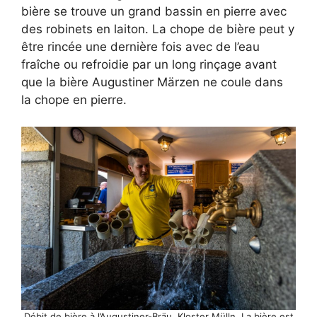
bière se trouve un grand bassin en pierre avec
des robinets en laiton. La chope de bière peut y
être rincée une dernière fois avec de l’eau
fraîche ou refroidie par un long rinçage avant
que la bière Augustiner Märzen ne coule dans
la chope en pierre.
Débit de bière à l’Augustiner-Bräu, Kloster Mülln. La bière est