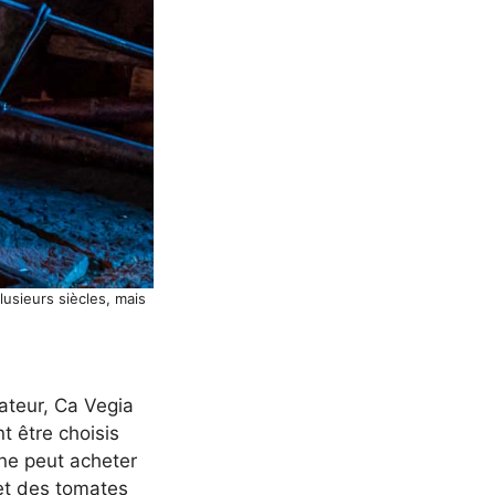
usieurs siècles, mais
rateur, Ca Vegia
t être choisis
ne peut acheter
et des tomates