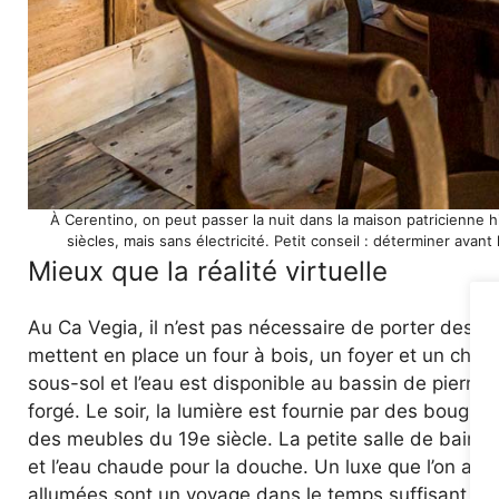
À Cerentino, on peut passer la nuit dans la maison patricienne 
siècles, mais sans électricité. Petit conseil : déterminer avan
Mieux que la réalité virtuelle
Au Ca Vegia, il n’est pas nécessaire de porter des l
mettent en place un four à bois, un foyer et un cha
sous-sol et l’eau est disponible au bassin de pierre 
forgé. Le soir, la lumière est fournie par des bougie
des meubles du 19e siècle. La petite salle de bain à 
et l’eau chaude pour la douche. Un luxe que l’on appr
allumées sont un voyage dans le temps suffisant pou