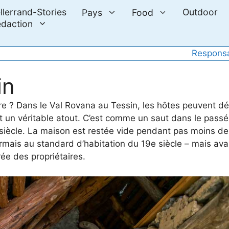
llerrand-Stories
Outdoor
Pays
Food
daction
Responsa
in
vre ? Dans le Val Rovana au Tessin, les hôtes peuvent 
ent un véritable atout. C’est comme un saut dans le pass
iècle. La maison est restée vide pendant pas moins de
is au standard d’habitation du 19e siècle – mais avant 
rée des propriétaires.