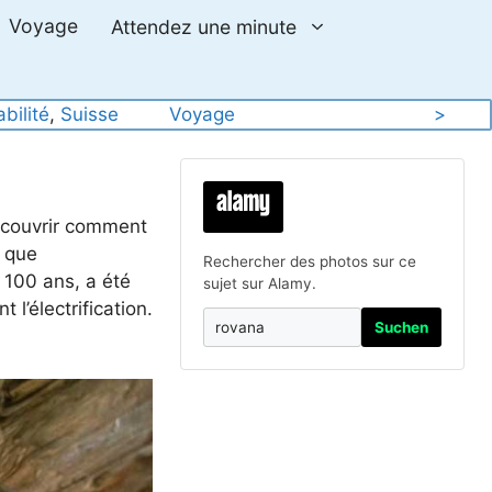
Voyage
Attendez une minute
bilité
, 
Suisse
Voyage
>
découvrir comment
é que
Rechercher des photos sur ce
 100 ans, a été
sujet sur Alamy.
l’électrification.
Suchen