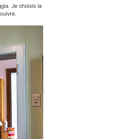
gia. Je choisis la
cuivre.