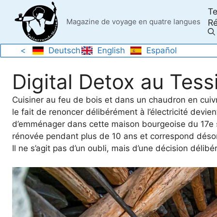
Skip
Te
to
Magazine de voyage en quatre langues
Ré
content
<
Deutsch
English
Español
Digital Detox au Tess
Cuisiner au feu de bois et dans un chaudron en cui
le fait de renoncer délibérément à l’électricité devi
d’emménager dans cette maison bourgeoise du 17e s
rénovée pendant plus de 10 ans et correspond désorma
Il ne s’agit pas d’un oubli, mais d’une décision délibé