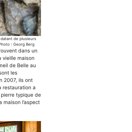
 datant de plusieurs
© Photo : Georg Berg
trouvent dans un
 vieille maison
eil de Belle au
sont les
n 2007, ils ont
a restauration a
 pierre typique de
la maison l’aspect