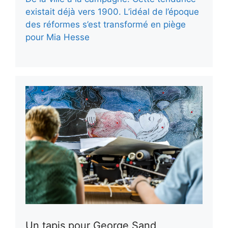
existait déjà vers 1900. L’idéal de l’époque
des réformes s’est transformé en piège
pour Mia Hesse
Un tapis pour George Sand