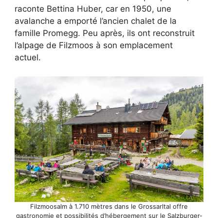
raconte Bettina Huber, car en 1950, une
avalanche a emporté l’ancien chalet de la
famille Promegg. Peu après, ils ont reconstruit
l’alpage de Filzmoos à son emplacement
actuel.
Filzmoosalm à 1.710 mètres dans le Grossarltal offre
gastronomie et possibilités d’hébergement sur le Salzburger-