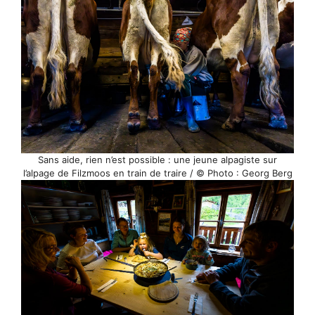
Sans aide, rien n’est possible : une jeune alpagiste sur
l’alpage de Filzmoos en train de traire / © Photo : Georg Berg