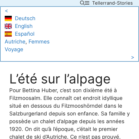
Tellerrand-Stories
Skip
<
to
Deutsch
content
English
Español
Autriche
, 
Femmes
Voyage
>
L’été sur l’alpage
Pour Bettina Huber, c’est son dixième été à
Filzmoosalm. Elle connaît cet endroit idyllique
situé en dessous du Filzmooshörndel dans le
Salzburgerland depuis son enfance. Sa famille y
possède un chalet d’alpage depuis les années
1920. On dit qu’à l’époque, c’était le premier
chalet de ski d’Autriche. Ce n’est pas prouvé,