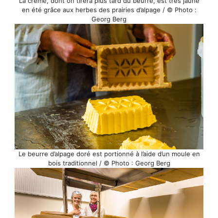
La crème, dont on tirera plus tard du beurre, est très jaune
en été grâce aux herbes des prairies d’alpage / © Photo :
Georg Berg
Le beurre d’alpage doré est portionné à l’aide d’un moule en
bois traditionnel / © Photo : Georg Berg