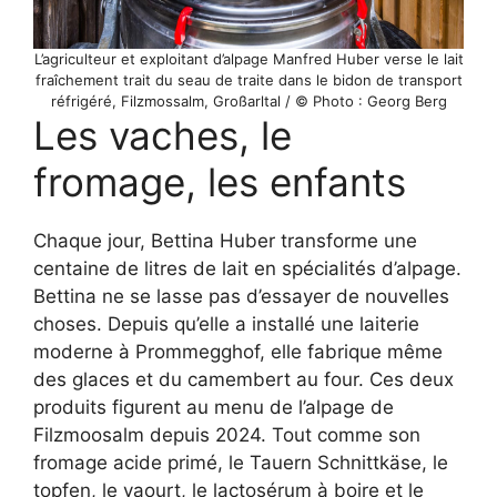
L’agriculteur et exploitant d’alpage Manfred Huber verse le lait
fraîchement trait du seau de traite dans le bidon de transport
réfrigéré, Filzmossalm, Großarltal / © Photo : Georg Berg
Les vaches, le
fromage, les enfants
Chaque jour, Bettina Huber transforme une
centaine de litres de lait en spécialités d’alpage.
Bettina ne se lasse pas d’essayer de nouvelles
choses. Depuis qu’elle a installé une laiterie
moderne à Prommegghof, elle fabrique même
des glaces et du camembert au four. Ces deux
produits figurent au menu de l’alpage de
Filzmoosalm depuis 2024. Tout comme son
fromage acide primé, le Tauern Schnittkäse, le
topfen, le yaourt, le lactosérum à boire et le