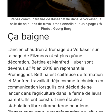
Repas communautaire de Käsespätzle dans le Vorkaser, la
salle de séjour et de travail traditionnelle sur un alpage / ©
Photo : Georg Berg
Ça baigne
L’ancien chaudron à fromage du Vorkaser sur
l’alpage de Filzmoos n’est plus qu’une
décoration. Bettina et Manfred Huber sont
devenus
all in
en 2018 en reprenant le
Promegghof. Bettina est coiffeuse de formation
et Manfred travaillait déjà comme technicien en
communication lorsqu’ils ont décidé de se
lancer dans l’agriculture dans la ferme de leurs
parents. Ils ont construit une étable à
stabulation libre ultramoderne pour leurs
Pinzgauer et, pour la transformation du lait, une