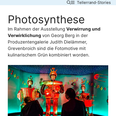
Tellerrand-Stories
Skip
to
Photosynthese
content
Im Rahmen der Ausstellung
Verwirrung und
Verwirklichung
von Georg Berg in der
Produzentengalerie Judith Dielämmer,
Grevenbroich sind die Fotomotive mit
kulinarischem Grün kombiniert worden.