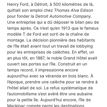
Henry Ford, à Détroit, à 500 kilomètres de là,
quittait son emploi chez
Thomas Alva Edison
pour fonder la
Detroit Automotive Company
.
Une entreprise qui a dû déposer le bilan peu de
temps après. Ce n’est qu’en 1913 que le fameux
modèle T de Ford est sorti de la chaîne de
montage. La décision pionnière des habitants
de l’île était avant tout un travail de lobbying
pour les entreprises de calèches. En effet, un
an plus tôt, en 1887, le noble Grand Hôtel avait
ouvert ses portes sur l’île. Construit en un
temps record, il impressionne encore
aujourd’hui avec sa véranda en bois blanc. À
l’époque, prendre une calèche pour se rendre à
l’hôtel allait de soi. Le refus systématique de
l’automobilisme s’est avéré être une aubaine
pour la petite île. Aujourd’hui encore, l’île de
Mackinac compte parmi les destinations