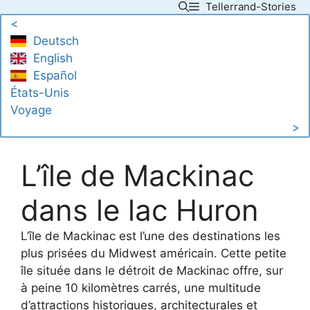
Tellerrand-Stories
Skip
<
to
Deutsch
content
English
Español
États-Unis
Voyage
>
L’île de Mackinac
dans le lac Huron
L’île de Mackinac est l’une des destinations les
plus prisées du Midwest américain. Cette petite
île située dans le détroit de Mackinac offre, sur
à peine 10 kilomètres carrés, une multitude
d’attractions historiques, architecturales et