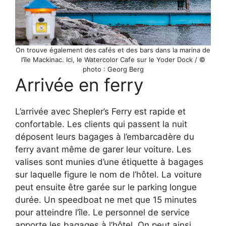
On trouve également des cafés et des bars dans la marina de
l’île Mackinac. Ici, le Watercolor Cafe sur le Yoder Dock / ©
photo : Georg Berg
Arrivée en ferry
L’arrivée avec Shepler’s Ferry est rapide et
confortable. Les clients qui passent la nuit
déposent leurs bagages à l’embarcadère du
ferry avant même de garer leur voiture. Les
valises sont munies d’une étiquette à bagages
sur laquelle figure le nom de l’hôtel. La voiture
peut ensuite être garée sur le parking longue
durée. Un speedboat ne met que 15 minutes
pour atteindre l’île. Le personnel de service
apporte les bagages à l’hôtel. On peut ainsi