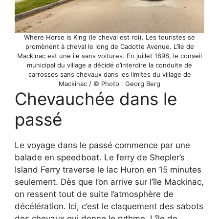
Where Horse is King (le cheval est roi). Les touristes se
promènent à cheval le long de Cadotte Avenue. L’île de
Mackinac est une île sans voitures. En juillet 1898, le conseil
municipal du village a décidé d’interdire la conduite de
carrosses sans chevaux dans les limites du village de
Mackinac / © Photo : Georg Berg
Chevauchée dans le
passé
Le voyage dans le passé commence par une
balade en speedboat. Le ferry de Shepler’s
Island Ferry traverse le lac Huron en 15 minutes
seulement. Dès que l’on arrive sur l’île Mackinac,
on ressent tout de suite l’atmosphère de
décélération. Ici, c’est le claquement des sabots
des chevaux qui donne le rythme. L’île de