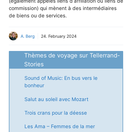
(également appelés liens d'affiliation ou liens de
commission) qui mènent à des intermédiaires
de biens ou de services.
A. Berg
24. February 2024
Thèmes de voyage sur Tellerrand-
Stories
Sound of Music: En bus vers le
bonheur
Salut au soleil avec Mozart
Trois crans pour la déesse
Les Ama – Femmes de la mer