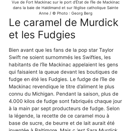
Vue de Fort Mackinac sur le port d’État de l’île de Mackinac
dans la baie de Haldimand et sur l’église catholique Sainte
Anne / © Photo : Georg Berg
Le caramel de Murdick
et les Fudgies
Bien avant que les fans de la pop star Taylor
Swift ne soient surnommés les Swifties, les
habitants de l’île Mackinac appelaient les gens
qui faisaient la queue devant les boutiques de
fudge en été les Fudgies. Le fudge de l’île de
Mackinac revendique le titre d’aliment le plus
connu du Michigan. Pendant la saison, plus de
4.000 kilos de fudge sont fabriqués chaque jour
à la main par sept producteurs de fudge. Selon
la légende, la recette de ce caramel mou à
base de sucre, de beurre et de lait aurait été
inventée à Baltimore. Mais c
‘est Sara Murdick