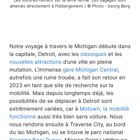
Les voitures restent sur la terre ferme. Les bagages sont
amenés directement à l’hébergement / © Photo : Georg Berg
Notre voyage à travers le Michigan débute dans
la capitale, Detroit, avec les
classiques
et les
nouvelles attractions
d’une ville en pleine
mutation. L’immense
gare Michigan Central
,
autrefois une ruine trouée, a fait son retour en
2023 en tant que site de recherche sur la
mobilité. Mais depuis longtemps déjà, les
possibilités de se déplacer à Detroit sont
extrêmement variées, car à
Motown, la mobilité
fonctionne
aussi très bien sans voiture. Nous
nous rendons ensuite à Traverse City, au bord
du lac Michigan, où se trouve le parc national