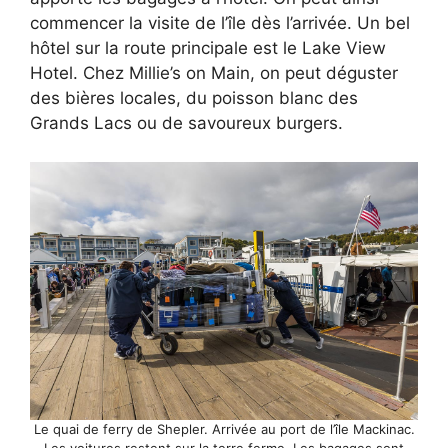
commencer la visite de l’île dès l’arrivée. Un bel
hôtel sur la route principale est le Lake View
Hotel. Chez Millie’s on Main, on peut déguster
des bières locales, du poisson blanc des
Grands Lacs ou de savoureux burgers.
Le quai de ferry de Shepler. Arrivée au port de l’île Mackinac.