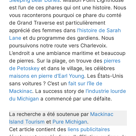
Sleeping Bear Dunes
. Mission Point Lighthouse
est l’un de ces phares qui ont une histoire. Nous
vous raconterons pourquoi ce phare du comté
de Grand Traverse est particulièrement
apprécié des femmes dans
l’histoire de Sarah
Lane
et du programme des gardiens. Nous
poursuivons notre route vers Charlevoix.
L’endroit a une ambiance maritime et beaucoup
de pierres. Sur la plage, on trouve des
pierres
de Petoskey
et dans le village, les célèbres
maisons en pierre d’Earl Young
. Les États-Unis
sans voitures ? C’est un
fait sur l’île de
Mackinac
. La success story de
l’industrie lourde
du Michigan
a commencé par une défaite.
La recherche a été soutenue par
Mackinac
Island Tourism
et
Pure Michigan
.
Cet article contient des
liens publicitaires