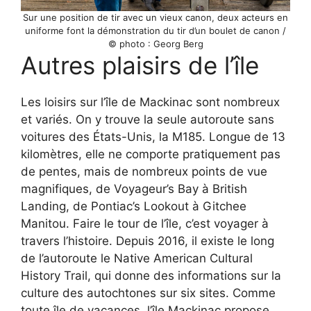
Sur une position de tir avec un vieux canon, deux acteurs en
uniforme font la démonstration du tir d’un boulet de canon /
© photo : Georg Berg
Autres plaisirs de l’île
Les loisirs sur l’île de Mackinac sont nombreux
et variés. On y trouve la seule autoroute sans
voitures des États-Unis, la M185. Longue de 13
kilomètres, elle ne comporte pratiquement pas
de pentes, mais de nombreux points de vue
magnifiques, de Voyageur’s Bay à British
Landing, de Pontiac’s Lookout à Gitchee
Manitou. Faire le tour de l’île, c’est voyager à
travers l’histoire. Depuis 2016, il existe le long
de l’autoroute le Native American Cultural
History Trail, qui donne des informations sur la
culture des autochtones sur six sites. Comme
toute île de vacances, l’île Mackinac propose