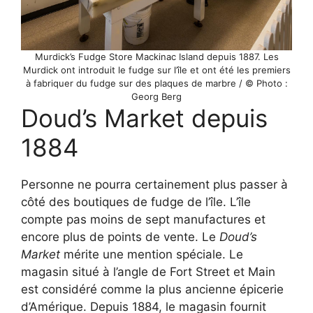
Murdick’s Fudge Store Mackinac Island depuis 1887. Les
Murdick ont introduit le fudge sur l’île et ont été les premiers
à fabriquer du fudge sur des plaques de marbre / © Photo :
Georg Berg
Doud’s Market depuis
1884
Personne ne pourra certainement plus passer à
côté des boutiques de fudge de l’île. L’île
compte pas moins de sept manufactures et
encore plus de points de vente. Le
Doud’s
Market
mérite une mention spéciale. Le
magasin situé à l’angle de Fort Street et Main
est considéré comme la plus ancienne épicerie
d’Amérique. Depuis 1884, le magasin fournit