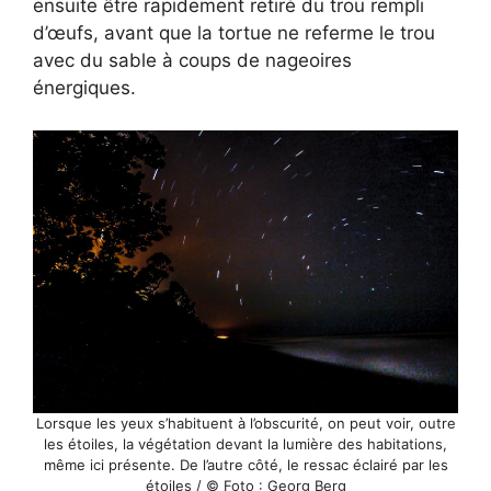
ensuite être rapidement retiré du trou rempli
d’œufs, avant que la tortue ne referme le trou
avec du sable à coups de nageoires
énergiques.
Lorsque les yeux s’habituent à l’obscurité, on peut voir, outre
les étoiles, la végétation devant la lumière des habitations,
même ici présente. De l’autre côté, le ressac éclairé par les
étoiles / © Foto : Georg Berg