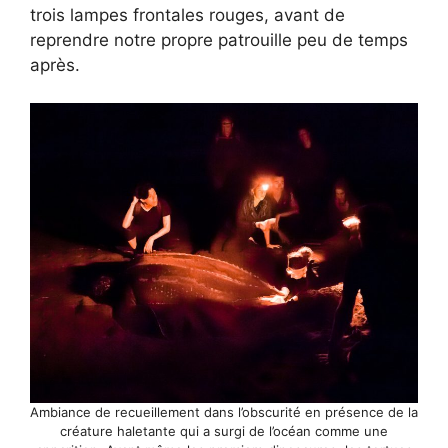
trois lampes frontales rouges, avant de
reprendre notre propre patrouille peu de temps
après.
Ambiance de recueillement dans l’obscurité en présence de la
créature haletante qui a surgi de l’océan comme une