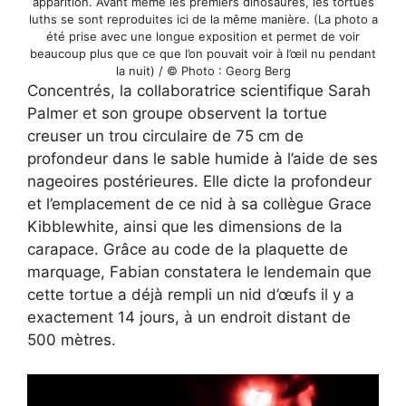
apparition. Avant même les premiers dinosaures, les tortues
luths se sont reproduites ici de la même manière. (La photo a
été prise avec une longue exposition et permet de voir
beaucoup plus que ce que l’on pouvait voir à l’œil nu pendant
la nuit) / © Photo : Georg Berg
Concentrés, la collaboratrice scientifique Sarah
Palmer et son groupe observent la tortue
creuser un trou circulaire de 75 cm de
profondeur dans le sable humide à l’aide de ses
nageoires postérieures. Elle dicte la profondeur
et l’emplacement de ce nid à sa collègue Grace
Kibblewhite, ainsi que les dimensions de la
carapace. Grâce au code de la plaquette de
marquage, Fabian constatera le lendemain que
cette tortue a déjà rempli un nid d’œufs il y a
exactement 14 jours, à un endroit distant de
500 mètres.