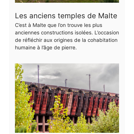
Les anciens temples de Malte
C’est à Malte que l’on trouve les plus
anciennes constructions isolées. L’occasion
de réfléchir aux origines de la cohabitation
humaine à l’âge de pierre.