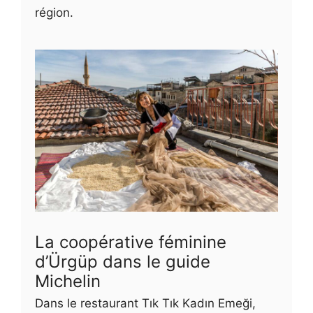
région.
La coopérative féminine
d’Ürgüp dans le guide
Michelin
Dans le restaurant Tık Tık Kadın Emeği,