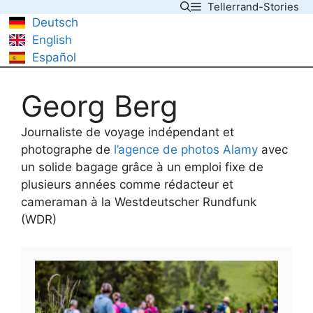
Tellerrand-Stories
Skip
Deutsch
to
English
content
Español
Georg Berg
Journaliste de voyage indépendant et
photographe de
l’agence de photos Alamy
avec
un solide bagage grâce à un emploi fixe de
plusieurs années comme rédacteur et
cameraman à la Westdeutscher Rundfunk
(WDR)