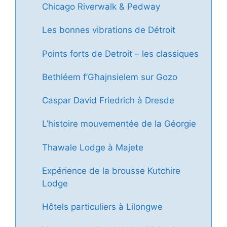
Chicago Riverwalk & Pedway
Les bonnes vibrations de Détroit
Points forts de Detroit – les classiques
Bethléem f’Għajnsielem sur Gozo
Caspar David Friedrich à Dresde
L’histoire mouvementée de la Géorgie
Thawale Lodge à Majete
Expérience de la brousse Kutchire
Lodge
Hôtels particuliers à Lilongwe