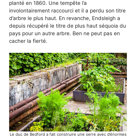
planté en 1860. Une tempête l’a
involontairement raccourci et il a perdu son titre
d’arbre le plus haut. En revanche, Endsleigh a
depuis récupéré le titre de plus haut séquoia du
pays pour un autre arbre. Ben ne peut pas en
cacher la fierté.
Le duc de Bedford a fait construire une serre avec d’énormes