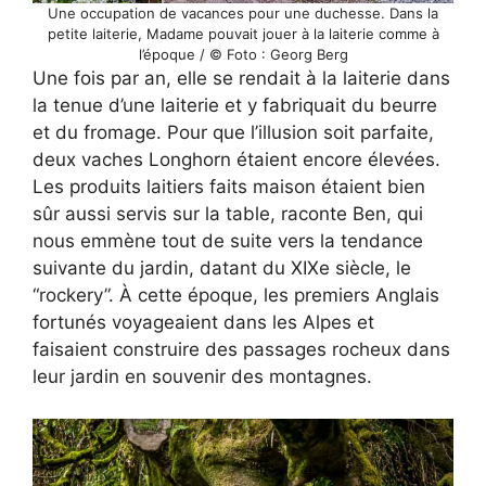
Une occupation de vacances pour une duchesse. Dans la
petite laiterie, Madame pouvait jouer à la laiterie comme à
l’époque / © Foto : Georg Berg
Une fois par an, elle se rendait à la laiterie dans
la tenue d’une laiterie et y fabriquait du beurre
et du fromage. Pour que l’illusion soit parfaite,
deux vaches Longhorn étaient encore élevées.
Les produits laitiers faits maison étaient bien
sûr aussi servis sur la table, raconte Ben, qui
nous emmène tout de suite vers la tendance
suivante du jardin, datant du XIXe siècle, le
“rockery”. À cette époque, les premiers Anglais
fortunés voyageaient dans les Alpes et
faisaient construire des passages rocheux dans
leur jardin en souvenir des montagnes.