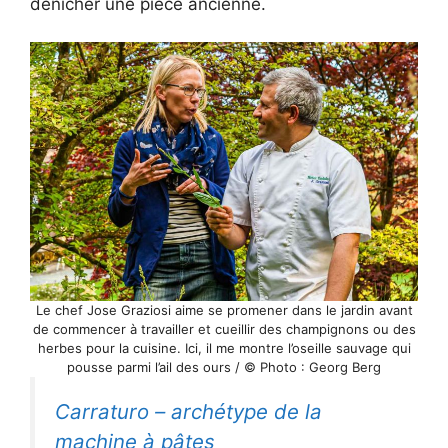
dénicher une pièce ancienne.
Le chef Jose Graziosi aime se promener dans le jardin avant
de commencer à travailler et cueillir des champignons ou des
herbes pour la cuisine. Ici, il me montre l’oseille sauvage qui
pousse parmi l’ail des ours / © Photo : Georg Berg
Carraturo – archétype de la
machine à pâtes