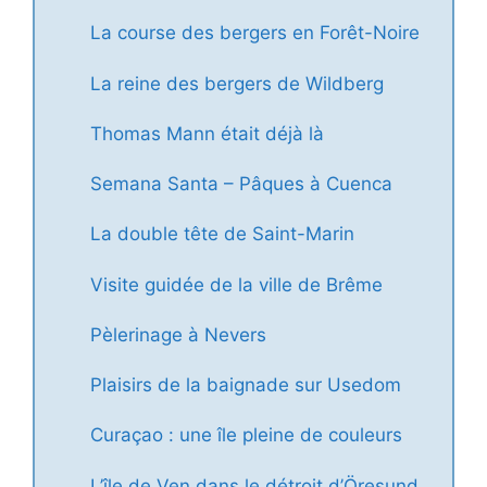
La course des bergers en Forêt-Noire
La reine des bergers de Wildberg
Thomas Mann était déjà là
Semana Santa – Pâques à Cuenca
La double tête de Saint-Marin
Visite guidée de la ville de Brême
Pèlerinage à Nevers
Plaisirs de la baignade sur Usedom
Curaçao : une île pleine de couleurs
L’île de Ven dans le détroit d’Öresund