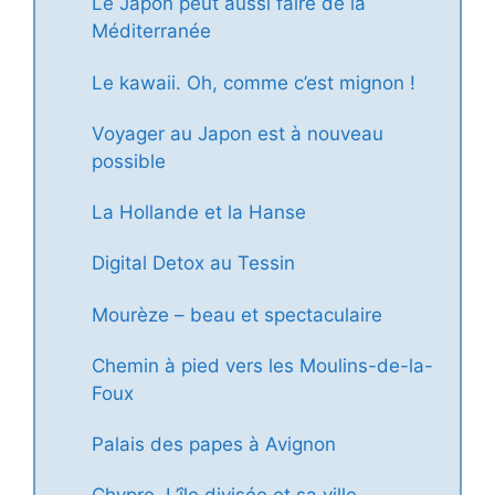
Le Japon peut aussi faire de la
Méditerranée
Le kawaii. Oh, comme c’est mignon !
Voyager au Japon est à nouveau
possible
La Hollande et la Hanse
Digital Detox au Tessin
Mourèze – beau et spectaculaire
Chemin à pied vers les Moulins-de-la-
Foux
Palais des papes à Avignon