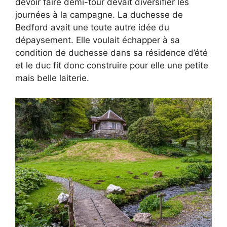
devoir faire demi-tour devait diversifier les
journées à la campagne. La duchesse de
Bedford avait une toute autre idée du
dépaysement. Elle voulait échapper à sa
condition de duchesse dans sa résidence d’été
et le duc fit donc construire pour elle une petite
mais belle laiterie.