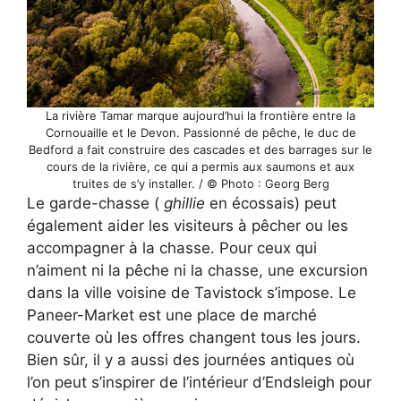
La rivière Tamar marque aujourd’hui la frontière entre la
Cornouaille et le Devon. Passionné de pêche, le duc de
Bedford a fait construire des cascades et des barrages sur le
cours de la rivière, ce qui a permis aux saumons et aux
truites de s’y installer. / © Photo : Georg Berg
Le garde-chasse (
ghillie
en écossais) peut
également aider les visiteurs à pêcher ou les
accompagner à la chasse. Pour ceux qui
n’aiment ni la pêche ni la chasse, une excursion
dans la ville voisine de Tavistock s’impose. Le
Paneer-Market est une place de marché
couverte où les offres changent tous les jours.
Bien sûr, il y a aussi des journées antiques où
l’on peut s’inspirer de l’intérieur d’Endsleigh pour