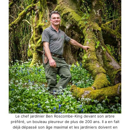
Le chef jardinier Ben Roscombe-King devant son arbre
préféré, un bouleau pleureur de plus de 200 ans. Il a en fait
déjà dépassé son âge maximal et les jardiniers doivent en