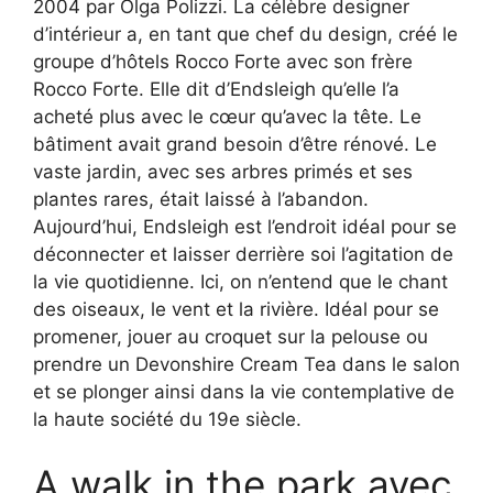
2004 par Olga Polizzi. La célèbre designer
d’intérieur a, en tant que chef du design, créé le
groupe d’hôtels Rocco Forte avec son frère
Rocco Forte. Elle dit d’Endsleigh qu’elle l’a
acheté plus avec le cœur qu’avec la tête. Le
bâtiment avait grand besoin d’être rénové. Le
vaste jardin, avec ses arbres primés et ses
plantes rares, était laissé à l’abandon.
Aujourd’hui, Endsleigh est l’endroit idéal pour se
déconnecter et laisser derrière soi l’agitation de
la vie quotidienne. Ici, on n’entend que le chant
des oiseaux, le vent et la rivière. Idéal pour se
promener, jouer au croquet sur la pelouse ou
prendre un Devonshire Cream Tea dans le salon
et se plonger ainsi dans la vie contemplative de
la haute société du 19e siècle.
A walk in the park avec