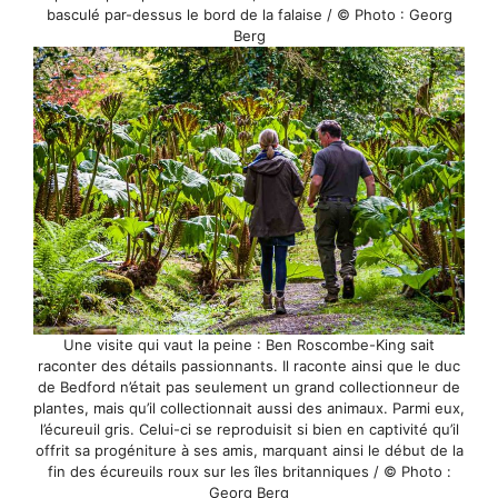
basculé par-dessus le bord de la falaise / © Photo : Georg
Berg
Une visite qui vaut la peine : Ben Roscombe-King sait
raconter des détails passionnants. Il raconte ainsi que le duc
de Bedford n’était pas seulement un grand collectionneur de
plantes, mais qu’il collectionnait aussi des animaux. Parmi eux,
l’écureuil gris. Celui-ci se reproduisit si bien en captivité qu’il
offrit sa progéniture à ses amis, marquant ainsi le début de la
fin des écureuils roux sur les îles britanniques / © Photo :
Georg Berg