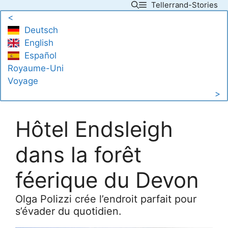
Tellerrand-Stories
Skip
<
to
Deutsch
content
English
Español
Royaume-Uni
Voyage
>
Hôtel Endsleigh
dans la forêt
féerique du Devon
Olga Polizzi crée l’endroit parfait pour
s’évader du quotidien.