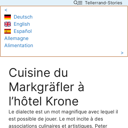
Tellerrand-Stories
Skip
<
to
Deutsch
content
English
Español
Allemagne
Alimentation
>
Cuisine du
Markgräfler à
l’hôtel Krone
Le dialecte est un mot magnifique avec lequel il
est possible de jouer. Le mot incite à des
associations culinaires et artistiques. Peter