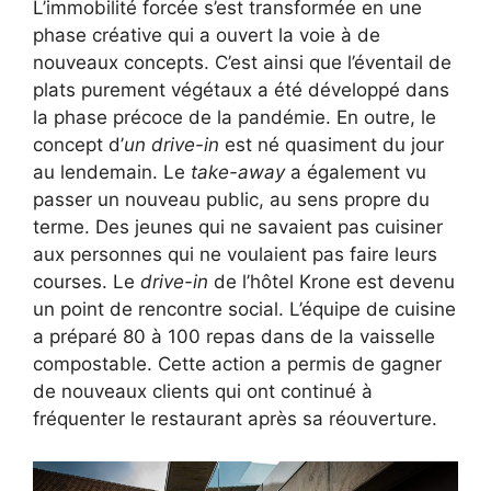
L’immobilité forcée s’est transformée en une
phase créative qui a ouvert la voie à de
nouveaux concepts. C’est ainsi que l’éventail de
plats purement végétaux a été développé dans
la phase précoce de la pandémie. En outre, le
concept d’
un drive-in
est né quasiment du jour
au lendemain. Le
take-away
a également vu
passer un nouveau public, au sens propre du
terme. Des jeunes qui ne savaient pas cuisiner
aux personnes qui ne voulaient pas faire leurs
courses. Le
drive-in
de l’hôtel Krone est devenu
un point de rencontre social. L’équipe de cuisine
a préparé 80 à 100 repas dans de la vaisselle
compostable. Cette action a permis de gagner
de nouveaux clients qui ont continué à
fréquenter le restaurant après sa réouverture.