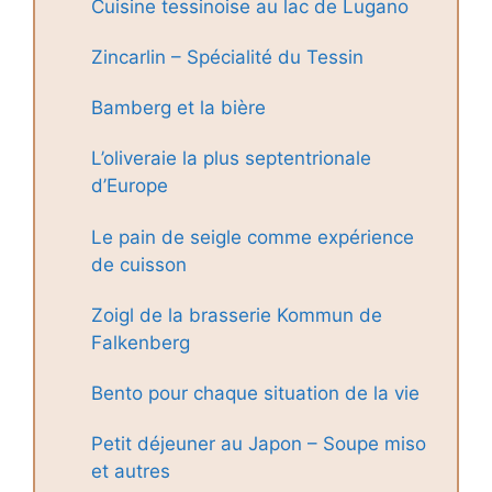
Cuisine tessinoise au lac de Lugano
Zincarlin – Spécialité du Tessin
Bamberg et la bière
L’oliveraie la plus septentrionale
d’Europe
Le pain de seigle comme expérience
de cuisson
Zoigl de la brasserie Kommun de
Falkenberg
Bento pour chaque situation de la vie
Petit déjeuner au Japon – Soupe miso
et autres