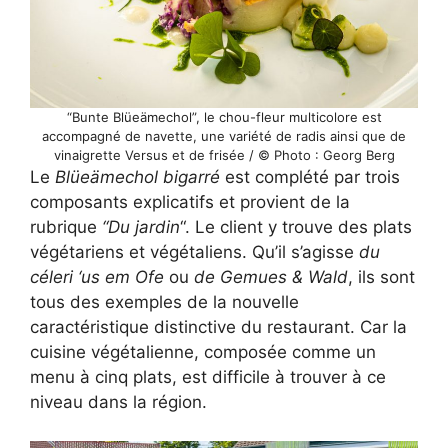
“Bunte Blüeämechol”, le chou-fleur multicolore est
accompagné de navette, une variété de radis ainsi que de
vinaigrette Versus et de frisée / © Photo : Georg Berg
Le
Blüeämechol bigarré
est complété par trois
composants explicatifs et provient de la
rubrique
“Du jardin
“. Le client y trouve des plats
végétariens et végétaliens. Qu’il s’agisse
du
céleri ‘us em Ofe
ou
de Gemues & Wald
, ils sont
tous des exemples de la nouvelle
caractéristique distinctive du restaurant. Car la
cuisine végétalienne, composée comme un
menu à cinq plats, est difficile à trouver à ce
niveau dans la région.