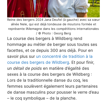
Reine des bergers 2024 Jana Deufel (à gauche) avec sa sœur
aînée Nele, qui est déjà tondeuse de moutons formée et
représente l’Allemagne dans les compétitions internationales
/ © Photo : Georg Berg
La course des bergers à Wildberg rend
hommage au métier de berger sous toutes ses
facettes, et ce depuis 300 ans déjà. Pour en
savoir plus sur
un concentré de tradition à la
course des bergers de Wildberg
. Et pour finir,
un
détail de poids
en matière d’égalité des
sexes à la course des bergers de Wildberg :
Lors de la traditionnelle danse du coq, les
femmes soulèvent également leurs partenaires
de danse masculins pour pousser le verre d’eau
– le coq symbolique – de la planche.