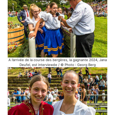
A l’arrivée de la course des bergères, la gagnante 2024, Jana
Deufel, est interviewée / © Photo : Georg Berg