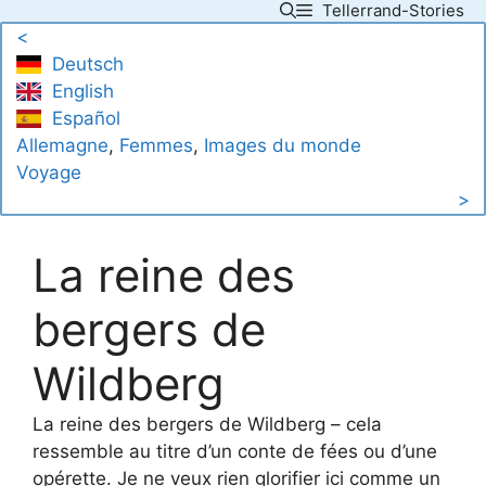
Tellerrand-Stories
Skip
<
to
Deutsch
content
English
Español
Allemagne
, 
Femmes
, 
Images du monde
Voyage
>
La reine des
bergers de
Wildberg
La reine des bergers de Wildberg – cela
ressemble au titre d’un conte de fées ou d’une
opérette. Je ne veux rien glorifier ici comme un