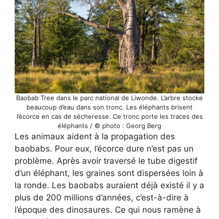
Baobab Tree dans le parc national de Liwonde. L’arbre stocke
beaucoup d’eau dans son tronc. Les éléphants brisent
l’écorce en cas de sécheresse. Ce tronc porte les traces des
éléphants / © photo : Georg Berg
Les animaux aident à la propagation des
baobabs. Pour eux, l’écorce dure n’est pas un
problème. Après avoir traversé le tube digestif
d’un éléphant, les graines sont dispersées loin à
la ronde. Les baobabs auraient déjà existé il y a
plus de 200 millions d’années, c’est-à-dire à
l’époque des dinosaures. Ce qui nous ramène à