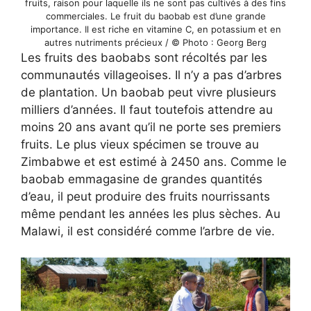
fruits, raison pour laquelle ils ne sont pas cultivés à des fins
commerciales. Le fruit du baobab est d’une grande
importance. Il est riche en vitamine C, en potassium et en
autres nutriments précieux / © Photo : Georg Berg
Les fruits des baobabs sont récoltés par les
communautés villageoises. Il n’y a pas d’arbres
de plantation. Un baobab peut vivre plusieurs
milliers d’années. Il faut toutefois attendre au
moins 20 ans avant qu’il ne porte ses premiers
fruits. Le plus vieux spécimen se trouve au
Zimbabwe et est estimé à 2450 ans. Comme le
baobab emmagasine de grandes quantités
d’eau, il peut produire des fruits nourrissants
même pendant les années les plus sèches. Au
Malawi, il est considéré comme l’arbre de vie.