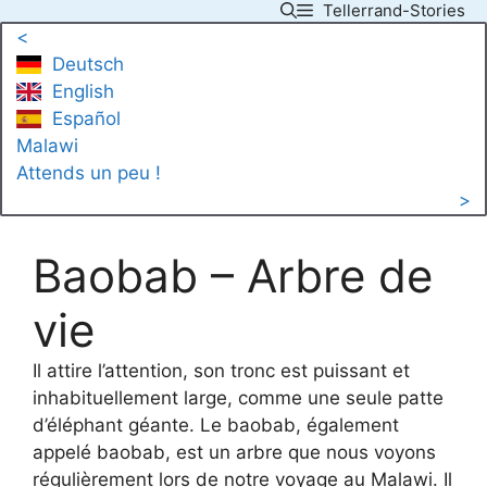
Tellerrand-Stories
Skip
<
to
Deutsch
content
English
Español
Malawi
Attends un peu !
>
Baobab – Arbre de
vie
Il attire l’attention, son tronc est puissant et
inhabituellement large, comme une seule patte
d’éléphant géante. Le baobab, également
appelé baobab, est un arbre que nous voyons
régulièrement lors de notre voyage au Malawi. Il