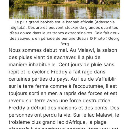
Le plus grand baobab est le baobab africain (Adansonia
digitata). Ces arbres peuvent stocker de grandes quantités
d’eau douce dans leurs troncs extraordinaires. Cela fait d’eux
des sauveurs en période de pénurie d’eau / © Photo : Georg
Berg
Nous sommes début mai. Au Malawi, la saison
des pluies vient de s’achever. Il a plu de
manière inhabituelle. Cent jours de pluie sans
répit et le cyclone Freddy a fait rage dans
certaines parties du pays. Au lieu de s’affaiblir
sur la terre ferme comme à l’accoutumée, il est
toujours sorti en mer, a repris des forces et est
revenu sur terre avec une force destructrice.
Freddy a détruit des maisons et des ponts. Des
personnes ont perdu la vie. Sur le lac Malawi, le
troisième plus grand lac d’Afrique, la plage