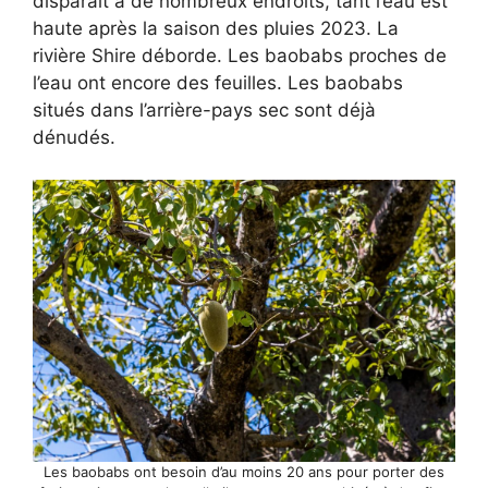
disparaît à de nombreux endroits, tant l’eau est
haute après la saison des pluies 2023. La
rivière Shire déborde. Les baobabs proches de
l’eau ont encore des feuilles. Les baobabs
situés dans l’arrière-pays sec sont déjà
dénudés.
Les baobabs ont besoin d’au moins 20 ans pour porter des