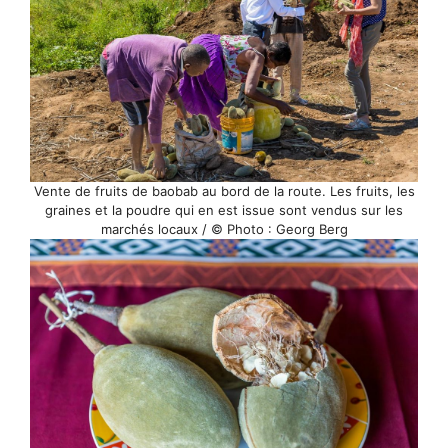
Vente de fruits de baobab au bord de la route. Les fruits, les
graines et la poudre qui en est issue sont vendus sur les
marchés locaux / © Photo : Georg Berg