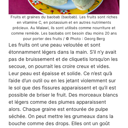
Fruits et graines du baobab (baobab). Les fruits sont riches
en vitamine C, en potassium et en autres nutriments
précieux. Au Malawi, ils sont utilisés comme nourriture et
comme remède. Les baobabs ont besoin d’au moins 20 ans
pour porter des fruits / © Photo : Georg Berg
Les fruits ont une peau veloutée et sont
étonnamment légers dans la main. S’il n’y avait
pas de bruissement et de cliquetis lorsqu’on les
secoue, on pourrait les croire creux et vides.
Leur peau est épaisse et solide. Ce n’est qu’à
l’aide d’un outil ou en les jetant violemment sur
le sol que des fissures apparaissent et qu’il est
possible de briser le fruit. Des morceaux blancs
et légers comme des plumes apparaissent
alors. Chaque graine est entourée de pulpe
séchée. On peut mettre les grumeaux dans la
bouche comme des drops. Elles ont un goût