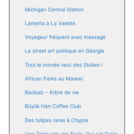
Michigan Central Station
Lametta à La Valette
Voyageur fréquent avec message
Le street art politique en Géorgie
Tout le monde veut des Stollen !
African Parks au Malawi
Baobab – Arbre de vie
Büyük Han Coffee Club
Des tulipes rares à Chypre
Une Tesla est une Tesla. Qui est Tesla