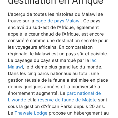
destination en Afrique
L’aperçu de toutes les histoires du Malawi se
trouve sur la
page de pays Malawi
. Ce pays
enclavé du sud-est de l’Afrique, également
appelé le cœur chaud de l’Afrique, est encore
considéré comme une destination secrète pour
les voyageurs africains. En comparaison
régionale, le Malawi est un pays sûr et paisible.
Le paysage du pays est marqué par le
lac
Malawi
, le dixième plus grand lac du monde.
Dans les cinq parcs nationaux au total, une
gestion réussie de la faune a été mise en place
depuis quelques années et la biodiversité a
énormément augmenté. Le
parc national de
Liwonde
et la
réserve de faune de Majete
sont
sous la gestion d’African Parks depuis 20 ans.
Le
Thawale Lodge
propose un hébergement au