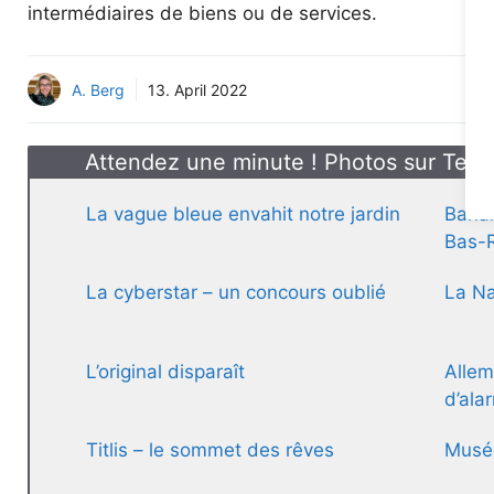
intermédiaires de biens ou de services.
A. Berg
13. April 2022
Attendez une minute ! Photos sur Telle
La vague bleue envahit notre jardin
Banan
Bas-
La cyberstar – un concours oublié
La Na
L’original disparaît
Allem
d’ala
Titlis – le sommet des rêves
Musé