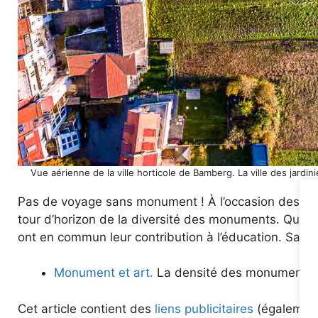
Vue aérienne de la ville horticole de Bamberg. La ville des jardi
Pas de voyage sans monument ! À l’occasion des Jour
tour d’horizon de la diversité des monuments. Qu’o
ont en commun leur contribution à l’éducation. Sans 
Monument et art.
La densité des monuments 
Cet article contient des
liens publicitaires
(également 