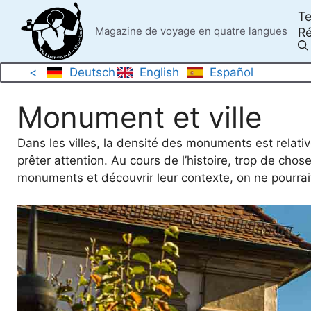
Skip
Te
to
Magazine de voyage en quatre langues
Ré
content
<
Deutsch
English
Español
Monument et ville
Dans les villes, la densité des monuments est rela
prêter attention. Au cours de l’histoire, trop de chos
monuments et découvrir leur contexte, on ne pourrait