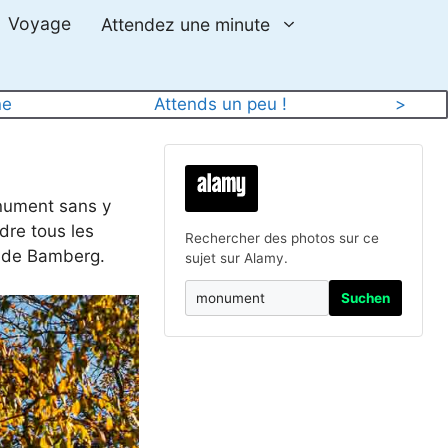
Voyage
Attendez une minute
ne
Attends un peu !
>
onument sans y
ndre tous les
Rechercher des photos sur ce
s de Bamberg.
sujet sur Alamy.
Suchen