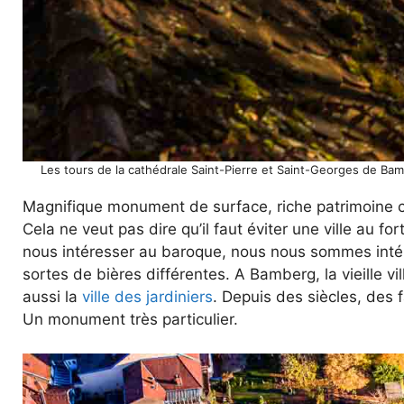
Les tours de la cathédrale Saint-Pierre et Saint-Georges de Bam
Magnifique monument de surface, riche patrimoine cult
Cela ne veut pas dire qu’il faut éviter une ville au fort
nous intéresser au baroque, nous nous sommes inté
sortes de bières différentes. A Bamberg, la vieille vil
aussi la
ville des jardiniers
. Depuis des siècles, des 
Un monument très particulier.