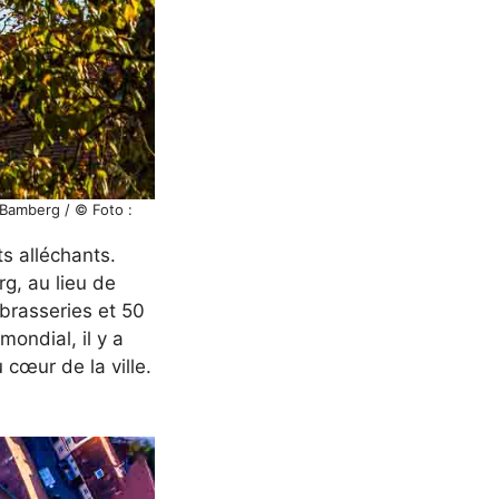
 Bamberg / © Foto :
ts alléchants.
g, au lieu de
3 brasseries et 50
mondial, il y a
 cœur de la ville.