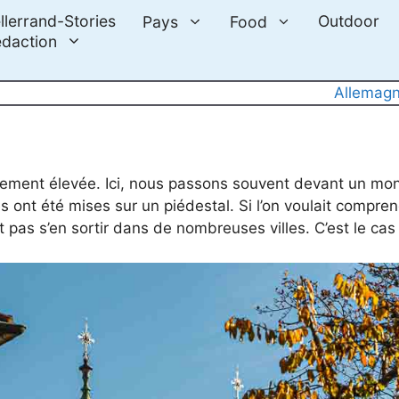
llerrand-Stories
Outdoor
Pays
Food
daction
Allemag
tivement élevée. Ici, nous passons souvent devant un m
es ont été mises sur un piédestal. Si l’on voulait compre
 pas s’en sortir dans de nombreuses villes. C’est le ca