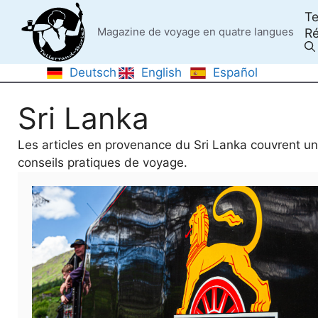
Skip
Te
to
Magazine de voyage en quatre langues
Ré
content
Deutsch
English
Español
Sri Lanka
Les articles en provenance du Sri Lanka couvrent un la
conseils pratiques de voyage.