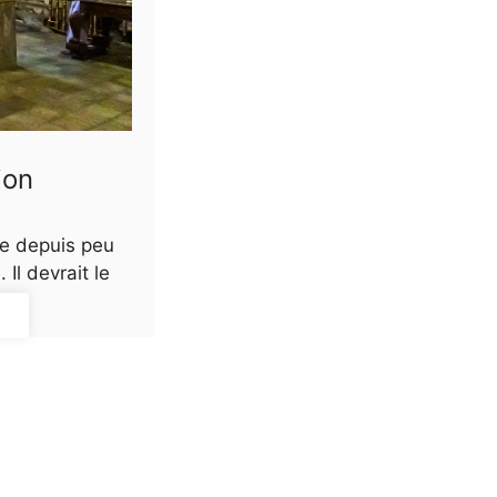
ion
se depuis peu
 Il devrait le