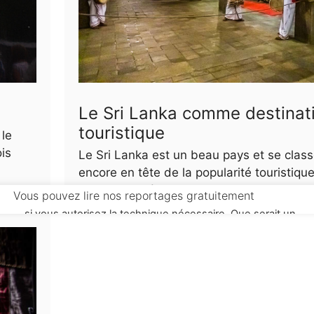
Le Sri Lanka comme destinat
touristique
 le
ois
Le Sri Lanka est un beau pays et se clas
encore en tête de la popularité touristique.
rester grâce à ses habitants chaleureux