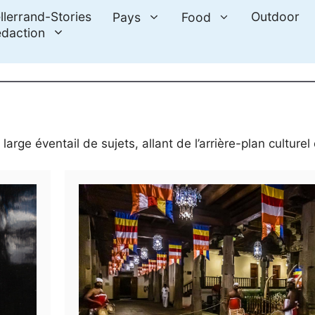
llerrand-Stories
Outdoor
Pays
Food
daction
rge éventail de sujets, allant de l’arrière-plan culturel 