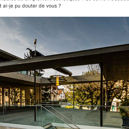
ai-je pu douter de vous ?