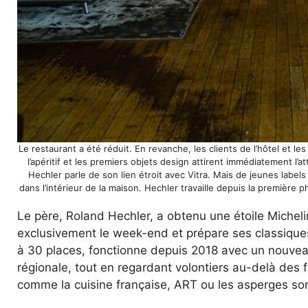
Le restaurant a été réduit. En revanche, les clients de l’hôtel et le
l’apéritif et les premiers objets design attirent immédiatement l’
Hechler parle de son lien étroit avec Vitra. Mais de jeunes labe
dans l’intérieur de la maison. Hechler travaille depuis la première
Le père, Roland Hechler, a obtenu une étoile Micheli
exclusivement le week-end et prépare ses classiques
à 30 places, fonctionne depuis 2018 avec un nouvea
régionale, tout en regardant volontiers au-delà des 
comme la cuisine française, ART ou les asperges s