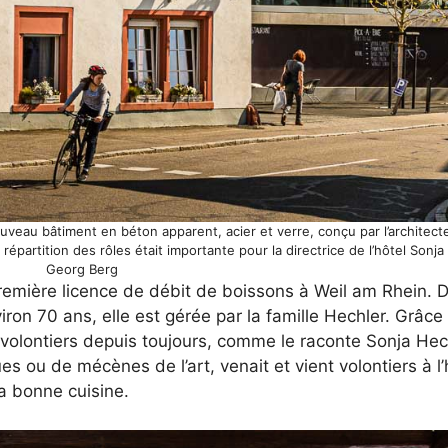
ouveau bâtiment en béton apparent, acier et verre, conçu par l’architect
 répartition des rôles était importante pour la directrice de l’hôtel Sonj
Georg Berg
première licence de débit de boissons à Weil am Rhein. 
viron 70 ans, elle est gérée par la famille Hechler. Grâce 
le volontiers depuis toujours, comme le raconte Sonja Hec
s ou de mécènes de l’art, venait et vient volontiers à l’
la bonne cuisine.