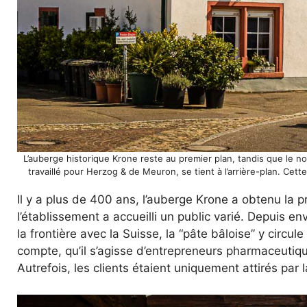
L’auberge historique Krone reste au premier plan, tandis que le n
travaillé pour Herzog & de Meuron, se tient à l’arrière-plan. Cette
Il y a plus de 400 ans, l’auberge Krone a obtenu la 
l’établissement a accueilli un public varié. Depuis en
la frontière avec la Suisse, la “pâte bâloise” y circu
compte, qu’il s’agisse d’entrepreneurs pharmaceutique
Autrefois, les clients étaient uniquement attirés par 