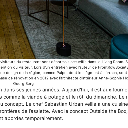
s visiteurs du restaurant sont désormais accueillis dans le Living Room. S
attention du visiteur. Lors d’un entretien avec l’auteur de FrontRowSocie
ls de design de la région, comme Pulpo, dont le siège est à Lörrach, son
 phase de rénovation en 2012 avec l’architecte d’intérieur Anne-Sophie H
Georg Berg
n dans ses jeunes années. Aujourd’hui, il est aux fourn
 comme la viande à potage et le rôti du dimanche. Le r
u concept. Le chef Sebastian Urban veille à une cuisin
frontières de l’assiette. Avec le concept Outside the Bo
ont abordés temporairement.