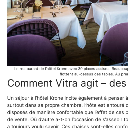
Le restaurant de l’hôtel Krone avec 30 places assises. Beauco
flottent au-dessus des tables. Au prem
Comment Vitra agit – des 
Un séjour à l’hôtel Krone incite également à penser 
surtout dans sa propre chambre, l’hôte est entouré
disposés de manière confortable que l’effet de ces p
de vente. Où d’autre a-t-on l’occasion de s’asseoir 
a toujours voulu savoir. Ces chaises sont-elles conf