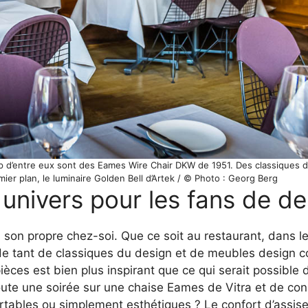
up d’entre eux sont des Eames Wire Chair DKW de 1951. Des classiques 
ier plan, le luminaire Golden Bell d’Artek / © Photo : Georg Berg
univers pour les fans de de
à son propre chez-soi. Que ce soit au restaurant, dans l
 de tant de classiques du design et de meubles design 
ièces est bien plus inspirant que ce qui serait possible
toute une soirée sur une chaise Eames de Vitra et de con
ortables ou simplement esthétiques ? Le confort d’assise