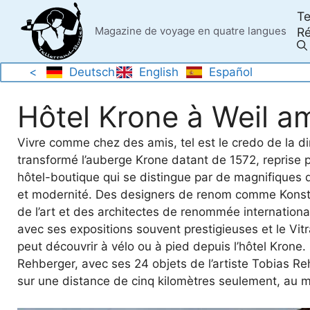
Skip
Te
to
Magazine de voyage en quatre langues
Ré
content
<
Deutsch
English
Español
Hôtel Krone à Weil a
Vivre comme chez des amis, tel est le credo de la dir
transformé l’auberge Krone datant de 1572, reprise 
hôtel-boutique qui se distingue par de magnifiques d
et modernité. Des designers de renom comme Konsta
de l’art et des architectes de renommée international
avec ses expositions souvent prestigieuses et le Vitr
peut découvrir à vélo ou à pied depuis l’hôtel Krone.
Rehberger, avec ses 24 objets de l’artiste Tobias Re
sur une distance de cinq kilomètres seulement, au m