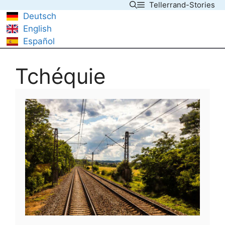
Tellerrand-Stories
Skip
Deutsch
to
English
content
Español
Tchéquie