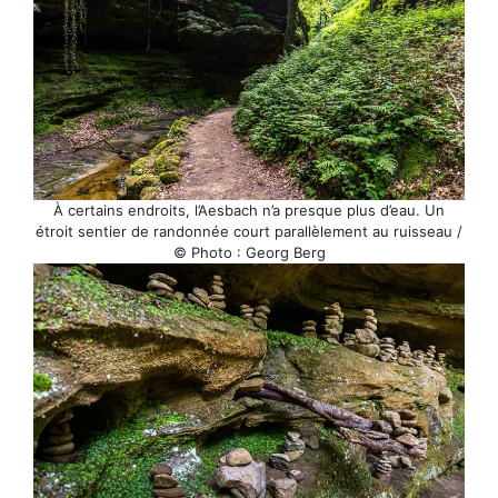
À certains endroits, l’Aesbach n’a presque plus d’eau. Un
étroit sentier de randonnée court parallèlement au ruisseau /
© Photo : Georg Berg