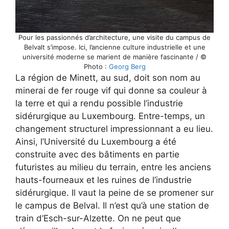
Pour les passionnés d’architecture, une visite du campus de
Belvalt s’impose. Ici, l’ancienne culture industrielle et une
université moderne se marient de manière fascinante / ©
Photo :
Georg Berg
La région de Minett, au sud, doit son nom au
minerai de fer rouge vif qui donne sa couleur à
la terre et qui a rendu possible l’industrie
sidérurgique au Luxembourg. Entre-temps, un
changement structurel impressionnant a eu lieu.
Ainsi, l’Université du Luxembourg a été
construite avec des bâtiments en partie
futuristes au milieu du terrain, entre les anciens
hauts-fourneaux et les ruines de l’industrie
sidérurgique. Il vaut la peine de se promener sur
le campus de Belval. Il n’est qu’à une station de
train d’Esch-sur-Alzette. On ne peut que