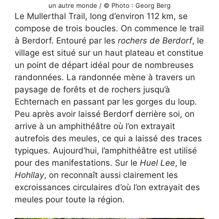
un autre monde / © Photo : Georg Berg
Le Mullerthal Trail, long d’environ 112 km, se
compose de trois boucles. On commence le trail
à Berdorf. Entouré par les
rochers de Berdorf
, le
village est situé sur un haut plateau et constitue
un point de départ idéal pour de nombreuses
randonnées. La randonnée mène à travers un
paysage de forêts et de rochers jusqu’à
Echternach en passant par les gorges du loup.
Peu après avoir laissé Berdorf derrière soi, on
arrive à un amphithéâtre où l’on extrayait
autrefois des meules, ce qui a laissé des traces
typiques. Aujourd’hui, l’amphithéâtre est utilisé
pour des manifestations. Sur le
Huel Lee
, le
Hohllay
, on reconnaît aussi clairement les
excroissances circulaires d’où l’on extrayait des
meules pour toute la région.