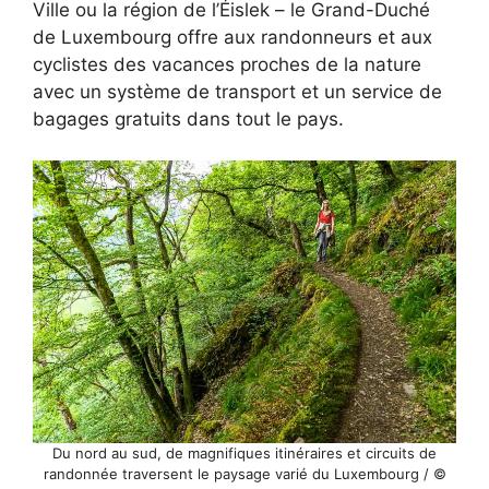
Ville ou la région de l’Éislek – le Grand-Duché
de Luxembourg offre aux randonneurs et aux
cyclistes des vacances proches de la nature
avec un système de transport et un service de
bagages gratuits dans tout le pays.
Du nord au sud, de magnifiques itinéraires et circuits de
randonnée traversent le paysage varié du Luxembourg / ©