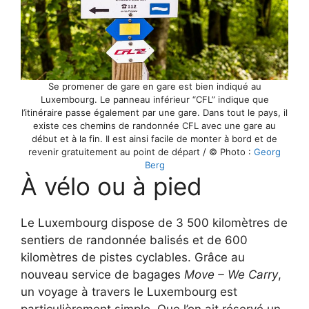
Se promener de gare en gare est bien indiqué au
Luxembourg. Le panneau inférieur “CFL” indique que
l’itinéraire passe également par une gare. Dans tout le pays, il
existe ces chemins de randonnée CFL avec une gare au
début et à la fin. Il est ainsi facile de monter à bord et de
revenir gratuitement au point de départ / © Photo :
Georg
Berg
À vélo ou à pied
Le Luxembourg dispose de 3 500 kilomètres de
sentiers de randonnée balisés et de 600
kilomètres de pistes cyclables. Grâce au
nouveau service de bagages
Move – We Carry
,
un voyage à travers le Luxembourg est