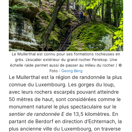
Le Mullerthal est connu pour ses formations rocheuses en
grès. L’escalier extérieur du grand rocher Perekop. Une
échelle raide permet aussi de passer au milieu du rocher / ©
Foto :
Georg Berg
Le Mullerthal est la région de randonnée la plus
connue du Luxembourg. Les gorges du loup,
avec leurs rochers escarpés pouvant atteindre
50 mètres de haut, sont considérées comme le
monument naturel le plus spectaculaire sur le
sentier de randonnée E
de 13,5 kilomètres. En
partant de Berdorf en direction d’Echternach, la
plus ancienne ville du Luxembourg, on traverse