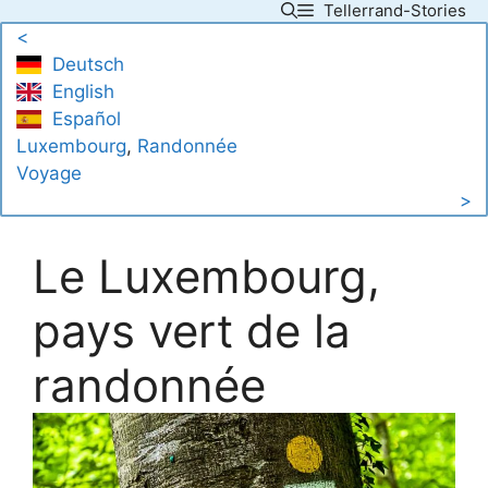
Tellerrand-Stories
Skip
<
to
Deutsch
content
English
Español
Luxembourg
, 
Randonnée
Voyage
>
Le Luxembourg,
pays vert de la
randonnée