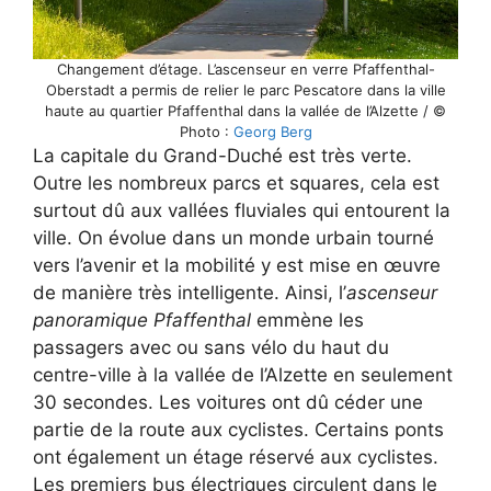
Changement d’étage. L’ascenseur en verre Pfaffenthal-
Oberstadt a permis de relier le parc Pescatore dans la ville
haute au quartier Pfaffenthal dans la vallée de l’Alzette / ©
Photo :
Georg Berg
La capitale du Grand-Duché est très verte.
Outre les nombreux parcs et squares, cela est
surtout dû aux vallées fluviales qui entourent la
ville. On évolue dans un monde urbain tourné
vers l’avenir et la mobilité y est mise en œuvre
de manière très intelligente. Ainsi, l’
ascenseur
panoramique Pfaffenthal
emmène les
passagers avec ou sans vélo du haut du
centre-ville à la vallée de l’Alzette en seulement
30 secondes. Les voitures ont dû céder une
partie de la route aux cyclistes. Certains ponts
ont également un étage réservé aux cyclistes.
Les premiers bus électriques circulent dans le