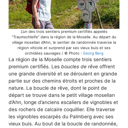
L’un des trois sentiers premium certifiés appelés
“Traumschleife” dans la région de la Moselle. Au départ du
village mosellan d’Ahn, le sentier de randonnée traverse la
région viticole et surprend par ses vieux buis et ses
orchidées sauvages / © Photo :
Georg Berg
La région de la Moselle compte trois sentiers
premium certifiés. Les
boucles de rêve
offrent
une grande diversité et se déroulent en grande
partie sur des chemins étroits et proches de la
nature. La boucle de rêve, dont le point de
départ se trouve dans le petit village mosellan
d’Ahn, longe d’anciens escaliers de vignobles et
des rochers de calcaire coquillier. Elle traverse
les vignobles escarpés du Palmberg avec ses
vieux buis. Au bout de la boucle de randonnée,