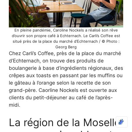
En pleine pandémie, Caroline Nockels a réalisé son rêve
d’ouvrir son propre café à Echternach. Le Carli’s Coffee est
situé près de la place du marché d’Echternach / © Photo :
Georg Berg
Chez Carli’s Coffee, près de la place du marché
d’Echternach, on trouve des produits de
boulangerie à base d’ingrédients régionaux, des
crêpes aux toasts en passant par les muffins ou
le gâteau à l’orange selon la recette de son
grand-père. Caorline Nockels est ouverte aux
clients du petit-déjeuner au café de l’après-
midi.
La région de la Moselle