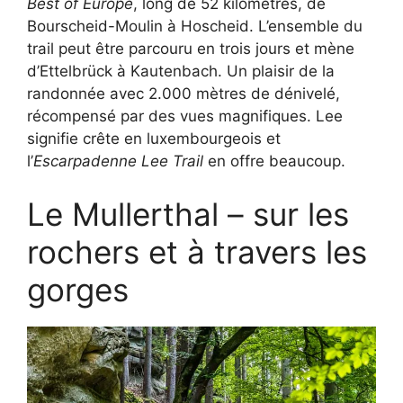
Best of Europe
, long de 52 kilomètres, de
Bourscheid-Moulin à Hoscheid. L’ensemble du
trail peut être parcouru en trois jours et mène
d’Ettelbrück à Kautenbach. Un plaisir de la
randonnée avec 2.000 mètres de dénivelé,
récompensé par des vues magnifiques. Lee
signifie crête en luxembourgeois et
l’
Escarpadenne Lee Trail
en offre beaucoup.
Le Mullerthal – sur les
rochers et à travers les
gorges