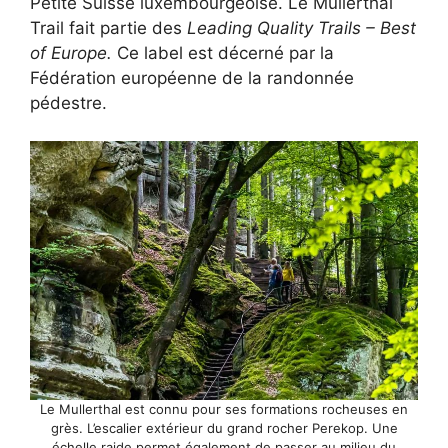
Petite Suisse luxembourgeoise. Le Mullerthal
Trail fait partie des
Leading Quality Trails – Best
of Europe.
Ce label est décerné par la
Fédération européenne de la randonnée
pédestre.
Le Mullerthal est connu pour ses formations rocheuses en
grès. L’escalier extérieur du grand rocher Perekop. Une
échelle raide permet également de passer au milieu du