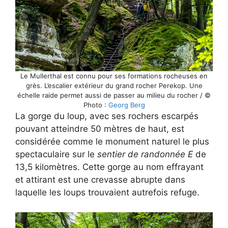
Le Mullerthal est connu pour ses formations rocheuses en
grès. L’escalier extérieur du grand rocher Perekop. Une
échelle raide permet aussi de passer au milieu du rocher / ©
Photo :
Georg Berg
La gorge du loup, avec ses rochers escarpés
pouvant atteindre 50 mètres de haut, est
considérée comme le monument naturel le plus
spectaculaire sur le
sentier de randonnée E
de
13,5 kilomètres. Cette gorge au nom effrayant
et attirant est une crevasse abrupte dans
laquelle les loups trouvaient autrefois refuge.