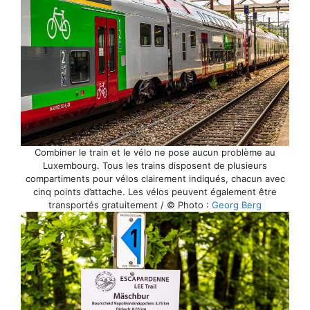
Combiner le train et le vélo ne pose aucun problème au
Luxembourg. Tous les trains disposent de plusieurs
compartiments pour vélos clairement indiqués, chacun avec
cinq points d’attache. Les vélos peuvent également être
transportés gratuitement / © Photo :
Georg Berg