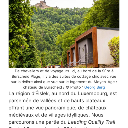
De chevaliers et de voyageurs. Ici, au bord de la Sûre à
Burscheid Plage, il y a des suites de cottage chic avec vue
sur la rivière ainsi que vue sur le logement du Moyen-Âge :
château de Burscheid / © Photo :
Georg Berg
La région d’Éislek, au nord du Luxembourg, est
parsemée de vallées et de hauts plateaux
offrant une vue panoramique, de châteaux
médiévaux et de villages idylliques. Nous
parcourons une partie du
Leading Quality Trail –