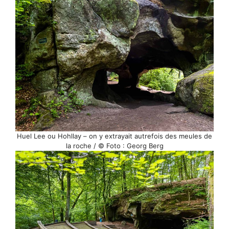
Huel Lee ou Hohllay – on y extrayait autrefois des meules de
la roche / © Foto : Georg Berg