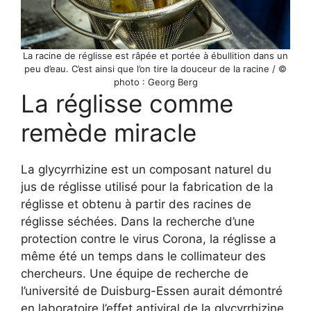
La racine de réglisse est râpée et portée à ébullition dans un
peu d’eau. C’est ainsi que l’on tire la douceur de la racine / ©
photo : Georg Berg
La réglisse comme
remède miracle
La glycyrrhizine est un composant naturel du
jus de réglisse utilisé pour la fabrication de la
réglisse et obtenu à partir des racines de
réglisse séchées. Dans la recherche d’une
protection contre le virus Corona, la réglisse a
même été un temps dans le collimateur des
chercheurs. Une équipe de recherche de
l’université de Duisburg-Essen aurait démontré
en laboratoire l’effet antiviral de la glycyrrhizine.