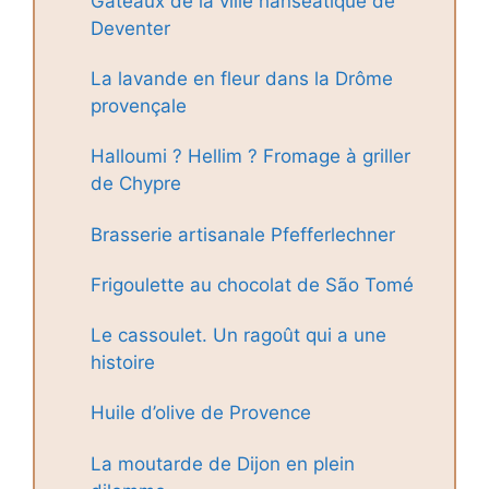
Gâteaux de la ville hanséatique de
Deventer
La lavande en fleur dans la Drôme
provençale
Halloumi ? Hellim ? Fromage à griller
de Chypre
Brasserie artisanale Pfefferlechner
Frigoulette au chocolat de São Tomé
Le cassoulet. Un ragoût qui a une
histoire
Huile d’olive de Provence
La moutarde de Dijon en plein