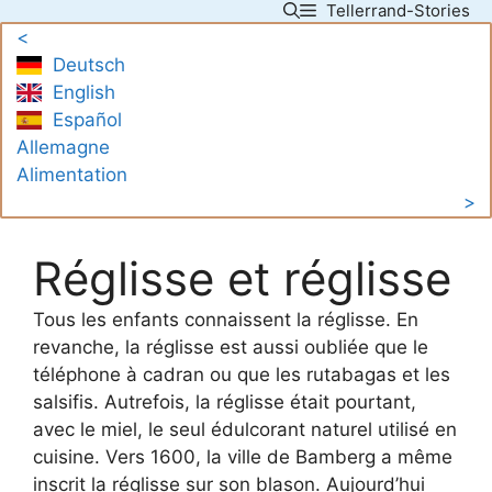
Tellerrand-Stories
Skip
<
to
Deutsch
content
English
Español
Allemagne
Alimentation
>
Réglisse et réglisse
Tous les enfants connaissent la réglisse. En
revanche, la réglisse est aussi oubliée que le
téléphone à cadran ou que les rutabagas et les
salsifis. Autrefois, la réglisse était pourtant,
avec le miel, le seul édulcorant naturel utilisé en
cuisine. Vers 1600, la ville de Bamberg a même
inscrit la réglisse sur son blason. Aujourd’hui