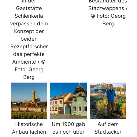
in der
Bestandteil des
Gaststätte
Stadtwappens /
Schlenkerla
© Foto: Georg
verpassen dem
Berg
Konzept der
beiden
Rezeptforscher
das perfekte
Ambiente / ©
Foto: Georg
Berg
Historische
Um 1900 gab
Auf dem
Anbauflächen
es noch über
Stadtacker