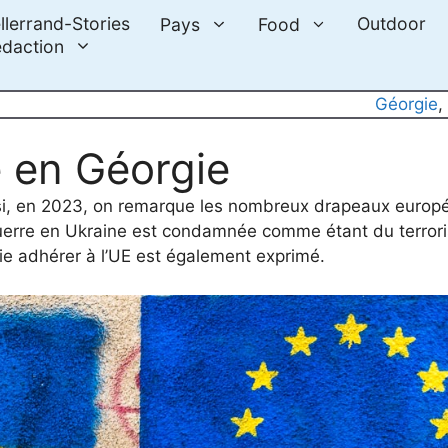
llerrand-Stories
Outdoor
Pays
Food
daction
Géorgie
,
e en Géorgie
ssi, en 2023, on remarque les nombreux drapeaux europé
 guerre en Ukraine est condamnée comme étant du terror
ie adhérer à l’UE est également exprimé.