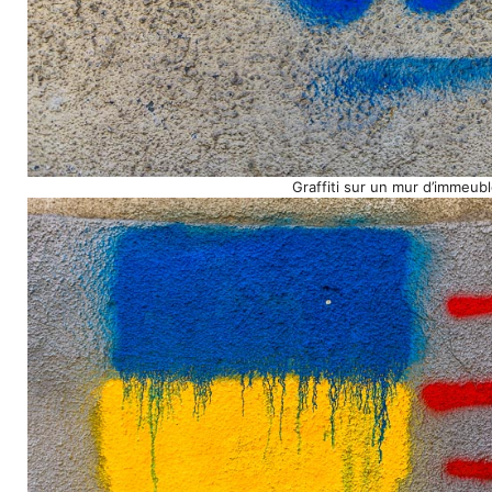
Graffiti sur un mur d’immeubl