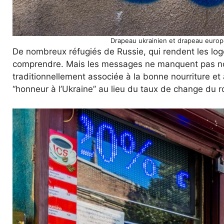
Drapeau ukrainien et drapeau europé
De nombreux réfugiés de Russie, qui rendent les log
comprendre. Mais les messages ne manquent pas non p
traditionnellement associée à la bonne nourriture e
“honneur à l’Ukraine” au lieu du taux de change du r