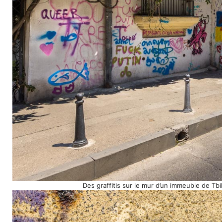
Des graffitis sur le mur d’un immeuble de Tb