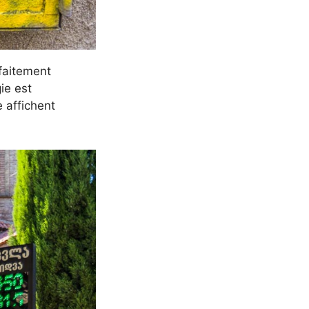
rfaitement
ie est
 affichent