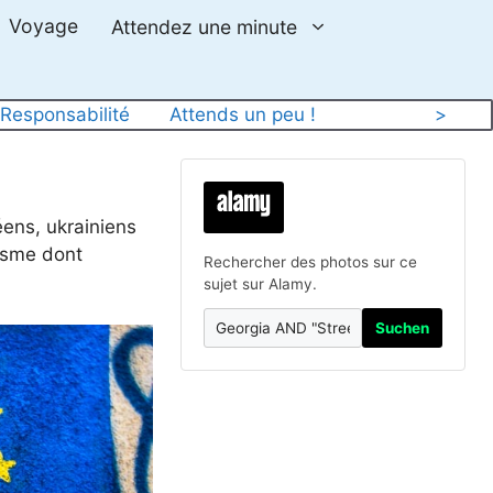
Voyage
Attendez une minute
 
Responsabilité
Attends un peu !
>
ens, ukrainiens
isme dont
Rechercher des photos sur ce
sujet sur Alamy.
Suchen