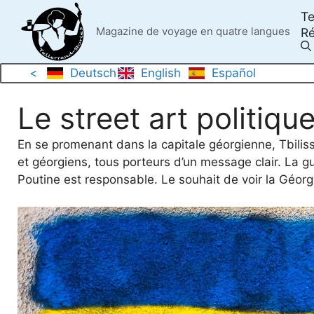
Skip
Te
to
Magazine de voyage en quatre langues
Ré
content
<
Deutsch
English
Español
Le street art politiqu
En se promenant dans la capitale géorgienne, Tbili
et géorgiens, tous porteurs d’un message clair. La
Poutine est responsable. Le souhait de voir la Géorg