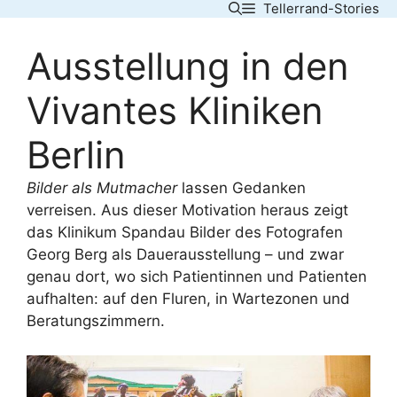
Tellerrand-Stories
Skip
to
Ausstellung in den
content
Vivantes Kliniken
Berlin
Bilder als Mutmacher
lassen Gedanken
verreisen. Aus dieser Motivation heraus zeigt
das Klinikum Spandau Bilder des Fotografen
Georg Berg als Dauerausstellung – und zwar
genau dort, wo sich Patientinnen und Patienten
aufhalten: auf den Fluren, in Wartezonen und
Beratungszimmern.