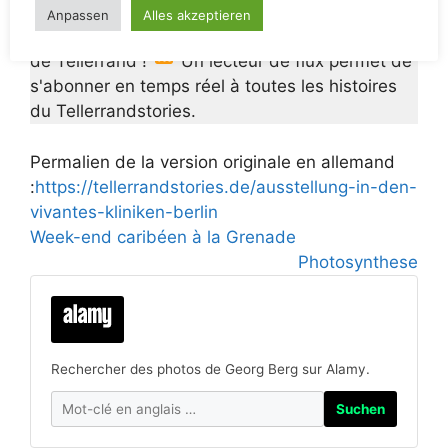
Anpassen
Alles akzeptieren
Ne manquez plus jamais les nouvelles histoires
de Tellerrand !
Un lecteur de flux permet de
s'abonner en temps réel à toutes les histoires
du Tellerrandstories.
Permalien de la version originale en allemand
:
https://tellerrandstories.de/ausstellung-in-den-
vivantes-kliniken-berlin
Week-end caribéen à la Grenade
Photosynthese
Rechercher des photos de Georg Berg sur Alamy.
Suchen