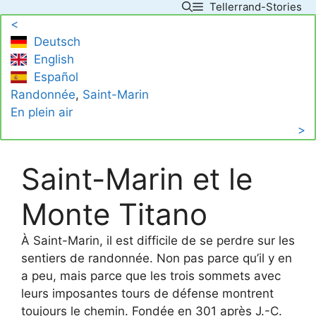
Tellerrand-Stories
Skip
<
to
Deutsch
content
English
Español
Randonnée
, 
Saint-Marin
En plein air
>
Saint-Marin et le
Monte Titano
À Saint-Marin, il est difficile de se perdre sur les
sentiers de randonnée. Non pas parce qu’il y en
a peu, mais parce que les trois sommets avec
leurs imposantes tours de défense montrent
toujours le chemin. Fondée en 301 après J.-C.