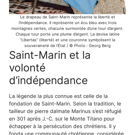
Le drapeau de Saint-Marin représente la liberté et
l’indépendance. Il représente un écu bleu avec trois
montagnes vertes, chacune surmontée d’une tour d’argent.
Chaque tour porte une plume d’argent. La devise latine
“Libertas” (liberté) et une couronne symbolisent la
souveraineté de l’État / © Photo : Georg Berg
Saint-Marin et la
volonté
d’indépendance
La légende la plus connue est celle de la
fondation de Saint-Marin. Selon la tradition, le
tailleur de pierre dalmate Marinus s’est réfugié
en 301 après J.-C. sur le Monte Titano pour
échapper à la persécution des chrétiens. Il y
fonda une communauté chrétienne, considérée