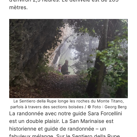
mètres.
Le Sentiero della Rupe longe les roches du Monte Titano,
parfois à travers des sections boisées / © Foto : Georg Berg
La randonnée avec notre guide Sara Forcellini
est un double plaisir. La San Marinaise est
historienne et guide de randonnée – un
fabuleux mélange. Sur le Sentiero della Rupe,