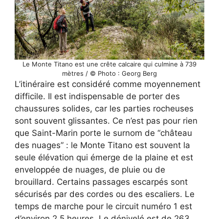
Le Monte Titano est une crête calcaire qui culmine à 739
mètres / © Photo : Georg Berg
L’itinéraire est considéré comme moyennement
difficile. Il est indispensable de porter des
chaussures solides, car les parties rocheuses
sont souvent glissantes. Ce n’est pas pour rien
que Saint-Marin porte le surnom de “château
des nuages” : le Monte Titano est souvent la
seule élévation qui émerge de la plaine et est
enveloppée de nuages, de pluie ou de
brouillard. Certains passages escarpés sont
sécurisés par des cordes ou des escaliers. Le
temps de marche pour le circuit numéro 1 est
d’environ 2,5 heures. Le dénivelé est de 263