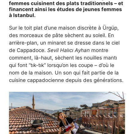
femmes cuisinent des plats traditionnels – et
financent ainsi les études de jeunes femmes
à Istanbul.
Sur le toit plat d’une maison discrète à Ürgüp,
des morceaux de pâte sèchent au soleil. En
arrière-plan, un minaret se dresse dans le ciel
de Cappadoce.
Sevil Halıcı Ayhan
montre
comment, là-haut, sèchent les nouilles mantı
qui font “tık-tık” lorsqu’on les coupe – d’où le
nom de la maison. Un son qui fait partie de la
cuisine cappadocienne depuis des générations.