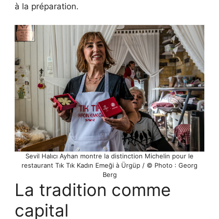
à la préparation.
Sevil Halıcı Ayhan montre la distinction Michelin pour le
restaurant Tık Tık Kadın Emeği à Ürgüp / © Photo : Georg
Berg
La tradition comme
capital