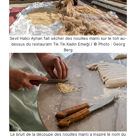
Sevil Halıcı Ayhan fait sécher des nouilles mantı sur le toit au-
dessus du restaurant Tık Tık Kadın Emeği / © Photo : Georg
Berg
Le bruit de la découpe des nouilles mantı a inspiré le nom du