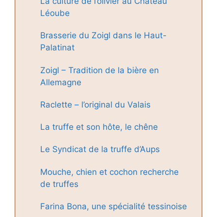
La culture de l’olivier au Château
Léoube
Brasserie du Zoigl dans le Haut-
Palatinat
Zoigl – Tradition de la bière en
Allemagne
Raclette – l’original du Valais
La truffe et son hôte, le chêne
Le Syndicat de la truffe d’Aups
Mouche, chien et cochon recherche
de truffes
Farina Bona, une spécialité tessinoise