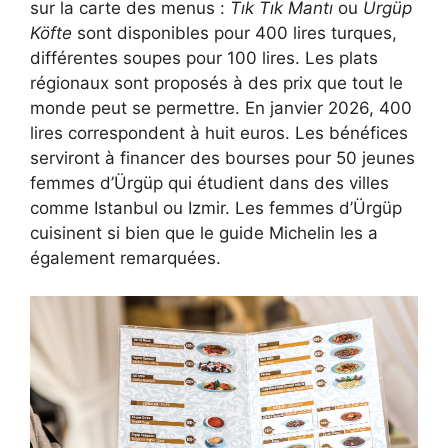
sur la carte des menus :
Tık Tık Mantı
ou
Ürgüp
Köfte
sont disponibles pour 400 lires turques,
différentes soupes pour 100 lires. Les plats
régionaux sont proposés à des prix que tout le
monde peut se permettre. En janvier 2026, 400
lires correspondent à huit euros. Les bénéfices
serviront à financer des bourses pour 50 jeunes
femmes d’Ürgüp qui étudient dans des villes
comme Istanbul ou Izmir. Les femmes d’Ürgüp
cuisinent si bien que le guide Michelin les a
également remarquées.