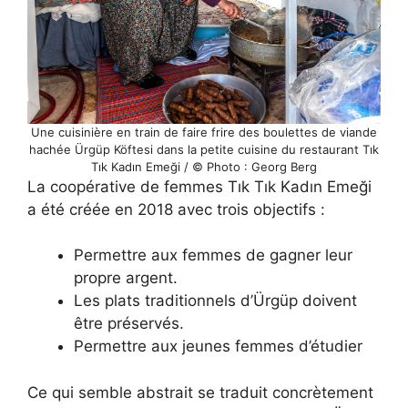
Une cuisinière en train de faire frire des boulettes de viande
hachée Ürgüp Köftesi dans la petite cuisine du restaurant Tık
Tık Kadın Emeği / © Photo : Georg Berg
La coopérative de femmes Tık Tık Kadın Emeği
a été créée en 2018 avec trois objectifs :
Permettre aux femmes de gagner leur
propre argent.
Les plats traditionnels d’Ürgüp doivent
être préservés.
Permettre aux jeunes femmes d’étudier
Ce qui semble abstrait se traduit concrètement