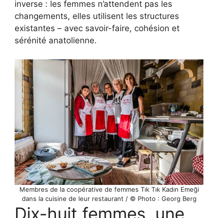
inverse : les femmes n’attendent pas les
changements, elles utilisent les structures
existantes – avec savoir-faire, cohésion et
sérénité anatolienne.
Membres de la coopérative de femmes Tık Tık Kadın Emeği
dans la cuisine de leur restaurant / © Photo : Georg Berg
Dix-huit femmes, une