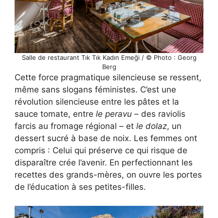
Salle de restaurant Tık Tık Kadın Emeği / © Photo : Georg
Berg
Cette force pragmatique silencieuse se ressent,
même sans slogans féministes. C’est une
révolution silencieuse entre les pâtes et la
sauce tomate, entre
le peravu
– des raviolis
farcis au fromage régional – et
le dolaz
, un
dessert sucré à base de noix. Les femmes ont
compris : Celui qui préserve ce qui risque de
disparaître crée l’avenir. En perfectionnant les
recettes des grands-mères, on ouvre les portes
de l’éducation à ses petites-filles.