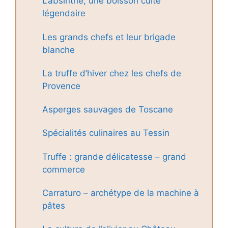
L’absinthe, une boisson culte
légendaire
Les grands chefs et leur brigade
blanche
La truffe d’hiver chez les chefs de
Provence
Asperges sauvages de Toscane
Spécialités culinaires au Tessin
Truffe : grande délicatesse – grand
commerce
Carraturo – archétype de la machine à
pâtes