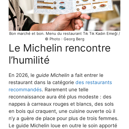
Bon marché et bon. Menu du restaurant Tık Tık Kadın Emeği /
© Photo : Georg Berg
Le Michelin rencontre
l’humilité
En 2026, le
guide Michelin
a fait entrer le
restaurant dans la catégorie
des restaurants
recommandés
. Rarement une telle
reconnaissance aura été plus modeste : des
nappes à carreaux rouges et blancs, des sols
en bois qui craquent, une cuisine ouverte où il
n’y a guère de place pour plus de trois femmes.
Le guide Michelin loue en outre le soin apporté