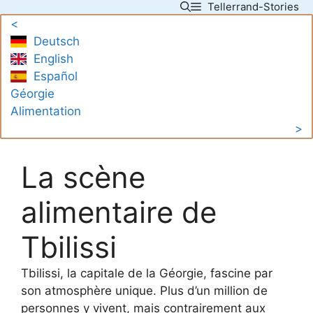
Tellerrand-Stories
Skip
<
to
Deutsch
content
English
Español
Géorgie
Alimentation
>
La scène
alimentaire de
Tbilissi
Tbilissi, la capitale de la Géorgie, fascine par
son atmosphère unique. Plus d’un million de
personnes y vivent, mais contrairement aux