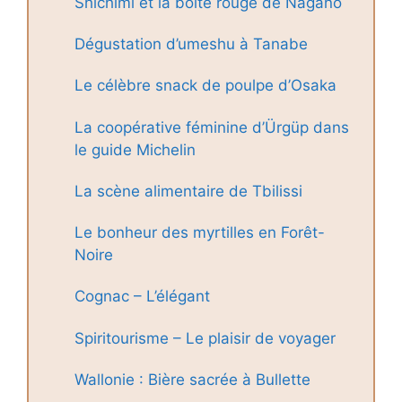
Shichimi et la boîte rouge de Nagano
Dégustation d’umeshu à Tanabe
Le célèbre snack de poulpe d’Osaka
La coopérative féminine d’Ürgüp dans
le guide Michelin
La scène alimentaire de Tbilissi
Le bonheur des myrtilles en Forêt-
Noire
Cognac – L’élégant
Spiritourisme – Le plaisir de voyager
Wallonie : Bière sacrée à Bullette