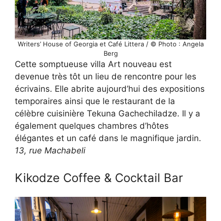
Writers’ House of Georgia et Café Littera / © Photo : Angela
Berg
Cette somptueuse villa Art nouveau est
devenue très tôt un lieu de rencontre pour les
écrivains. Elle abrite aujourd’hui des expositions
temporaires ainsi que le restaurant de la
célèbre cuisinière Tekuna Gachechiladze. Il y a
également quelques chambres d’hôtes
élégantes et un café dans le magnifique jardin.
13, rue Machabeli
Kikodze Coffee & Cocktail Bar