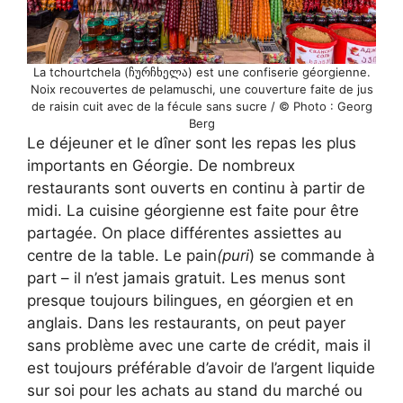
La tchourtchela (ჩურჩხელა) est une confiserie géorgienne.
Noix recouvertes de pelamuschi, une couverture faite de jus
de raisin cuit avec de la fécule sans sucre / © Photo : Georg
Berg
Le déjeuner et le dîner sont les repas les plus
importants en Géorgie. De nombreux
restaurants sont ouverts en continu à partir de
midi. La cuisine géorgienne est faite pour être
partagée. On place différentes assiettes au
centre de la table. Le pain
(puri
) se commande à
part – il n’est jamais gratuit. Les menus sont
presque toujours bilingues, en géorgien et en
anglais. Dans les restaurants, on peut payer
sans problème avec une carte de crédit, mais il
est toujours préférable d’avoir de l’argent liquide
sur soi pour les achats au stand du marché ou