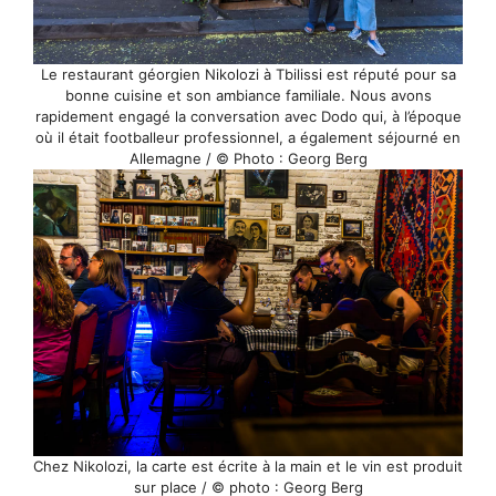
Le restaurant géorgien Nikolozi à Tbilissi est réputé pour sa
bonne cuisine et son ambiance familiale. Nous avons
rapidement engagé la conversation avec Dodo qui, à l’époque
où il était footballeur professionnel, a également séjourné en
Allemagne / © Photo : Georg Berg
Chez Nikolozi, la carte est écrite à la main et le vin est produit
sur place / © photo : Georg Berg