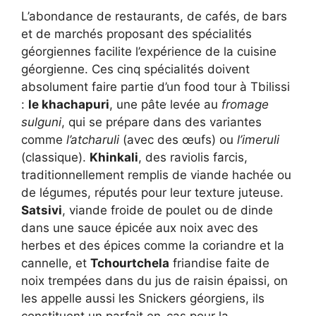
L’abondance de restaurants, de cafés, de bars
et de marchés proposant des spécialités
géorgiennes facilite l’expérience de la cuisine
géorgienne. Ces cinq spécialités doivent
absolument faire partie d’un food tour à Tbilissi
:
le khachapuri
, une pâte levée au
fromage
sulguni
, qui se prépare dans des variantes
comme
l’atcharuli
(avec des œufs) ou
l’imeruli
(classique).
Khinkali
, des raviolis farcis,
traditionnellement remplis de viande hachée ou
de légumes, réputés pour leur texture juteuse.
Satsivi
, viande froide de poulet ou de dinde
dans une sauce épicée aux noix avec des
herbes et des épices comme la coriandre et la
cannelle, et
Tchourtchela
friandise faite de
noix trempées dans du jus de raisin épaissi, on
les appelle aussi les Snickers géorgiens, ils