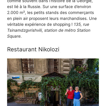
comme souvent dans l’histoire de la Géorgie,
est lié à la Russie. Sur une surface d’environ
2.000 m², les petits stands des commerçants
en plein air proposent leurs marchandises. Une
véritable expérience de shopping !
135, rue
Tsinamdzgvrishvili, station de métro Station
Square.
Restaurant Nikolozi