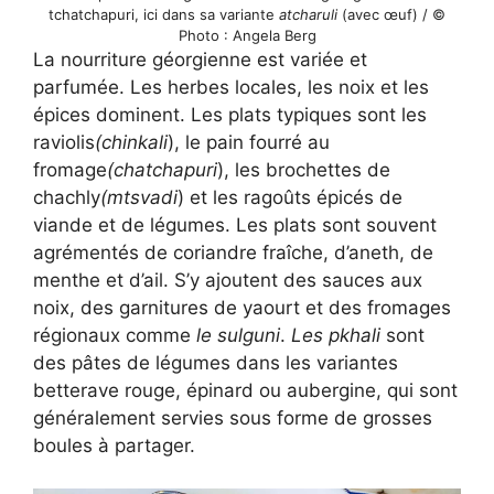
tchatchapuri, ici dans sa variante
atcharuli
(avec œuf) / ©
Photo : Angela Berg
La nourriture géorgienne est variée et
parfumée. Les herbes locales, les noix et les
épices dominent. Les plats typiques sont les
raviolis
(chinkali
), le pain fourré au
fromage
(chatchapuri
), les brochettes de
chachly
(mtsvadi
) et les ragoûts épicés de
viande et de légumes. Les plats sont souvent
agrémentés de coriandre fraîche, d’aneth, de
menthe et d’ail. S’y ajoutent des sauces aux
noix, des garnitures de yaourt et des fromages
régionaux comme
le sulguni
.
Les pkhali
sont
des pâtes de légumes dans les variantes
betterave rouge, épinard ou aubergine, qui sont
généralement servies sous forme de grosses
boules à partager.