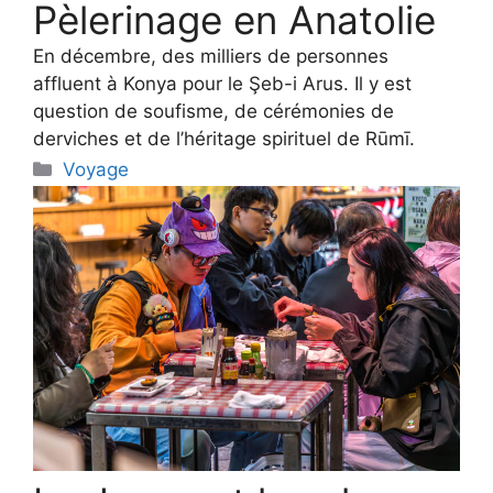
Pèlerinage en Anatolie
En décembre, des milliers de personnes
affluent à Konya pour le Şeb-i Arus. Il y est
question de soufisme, de cérémonies de
derviches et de l’héritage spirituel de Rūmī.
Categories
Voyage