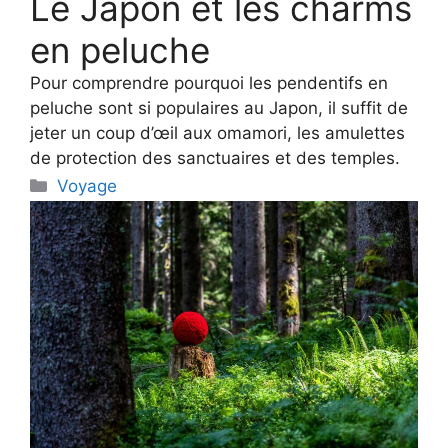
Le Japon et les charms
en peluche
Pour comprendre pourquoi les pendentifs en
peluche sont si populaires au Japon, il suffit de
jeter un coup d’œil aux omamori, les amulettes
de protection des sanctuaires et des temples.
Categories
Voyage