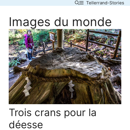
Tellerrand-Stories
Skip
to
Images du monde
content
Trois crans pour la
déesse