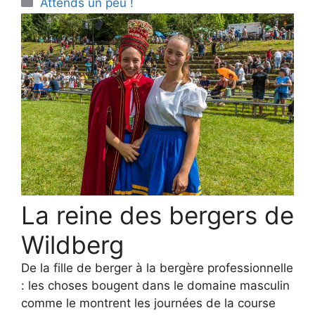
Categories
Attends un peu !
La reine des bergers de
Wildberg
De la fille de berger à la bergère professionnelle
: les choses bougent dans le domaine masculin
comme le montrent les journées de la course