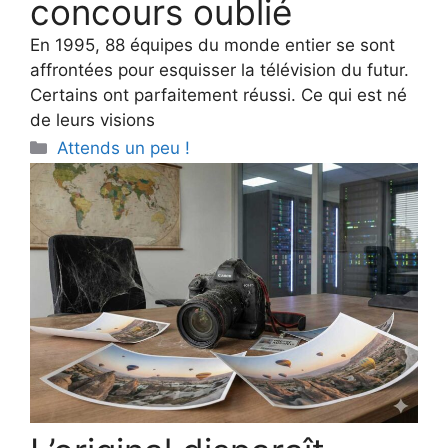
concours oublié
En 1995, 88 équipes du monde entier se sont
affrontées pour esquisser la télévision du futur.
Certains ont parfaitement réussi. Ce qui est né
de leurs visions
Categories
Attends un peu !