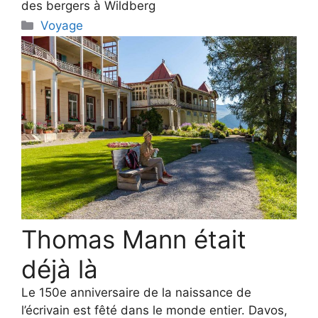
des bergers à Wildberg
Categories
Voyage
Thomas Mann était
déjà là
Le 150e anniversaire de la naissance de
l’écrivain est fêté dans le monde entier. Davos,